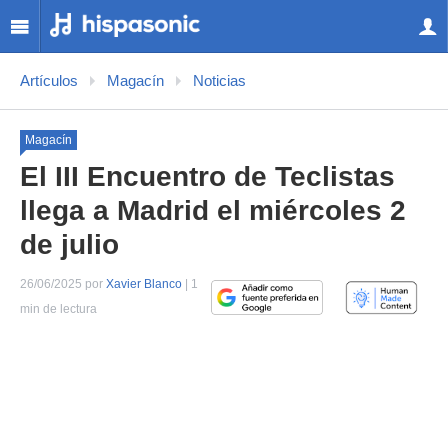
Artículos
Magacín
Noticias
Magacín
El III Encuentro de Teclistas
llega a Madrid el miércoles 2
de julio
26/06/2025 por
Xavier Blanco
| 1
min de lectura