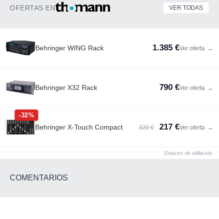
OFERTAS EN
VER TODAS
1.385 €
Behringer WING Rack
Ver oferta
→
790 €
Behringer X32 Rack
Ver oferta
→
-32%
217 €
Behringer X-Touch Compact
320 €
Ver oferta
→
Enlaces de afiliación
COMENTARIOS