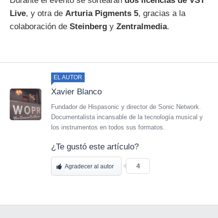
Durante el evento se sortearán
dos licencias de VST
Live
, y otra de
Arturia Pigments 5
, gracias a la
colaboración de
Steinberg
y
Zentralmedia
.
EL AUTOR
Xavier Blanco
Fundador de Hispasonic y director de Sonic Network.
Documentalista incansable de la tecnología musical y
los instrumentos en todos sus formatos.
¿Te gustó este artículo?
4
Agradecer al autor