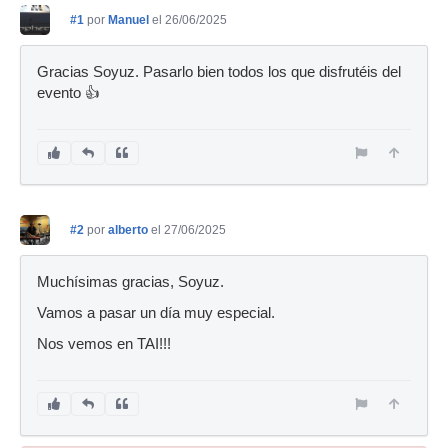
#1
por
Manuel
el 26/06/2025
Gracias Soyuz. Pasarlo bien todos los que disfrutéis del
evento 👍
#2
por
alberto
el 27/06/2025
Muchísimas gracias, Soyuz.
Vamos a pasar un día muy especial.
Nos vemos en TAI!!!