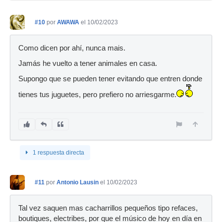
#10
por
AWAWA
el 10/02/2023
Como dicen por ahí, nunca mais.
Jamás he vuelto a tener animales en casa.
Supongo que se pueden tener evitando que entren donde
tienes tus juguetes, pero prefiero no arriesgarme.
1 respuesta directa
#11
por
Antonio Lausin
el 10/02/2023
Tal vez saquen mas cacharrillos pequeños tipo refaces,
boutiques, electribes, por que el músico de hoy en día en