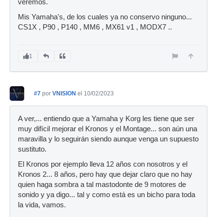
veremos.
Mis Yamaha's, de los cuales ya no conservo ninguno...
CS1X , P90 , P140 , MM6 , MX61 v1 , MODX7 ..
1
#7
por
VNISION
el 10/02/2023
A ver,... entiendo que a Yamaha y Korg les tiene que ser
muy difícil mejorar el Kronos y el Montage... son aún una
maravilla y lo seguirán siendo aunque venga un supuesto
sustituto.
El Kronos por ejemplo lleva 12 años con nosotros y el
Kronos 2... 8 años, pero hay que dejar claro que no hay
quien haga sombra a tal mastodonte de 9 motores de
sonido y ya digo... tal y como está es un bicho para toda
la vida, vamos.