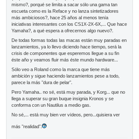
mismo?, porqué se limita a sacar sólo una gama tan
escueta como es la Reface y no lanza sintetizadores
más ambiciosos?, hace 25 años al menos tenía
iniciativas interesantes con los CS1X-2X-6X,... Que hace
Yamaha?, a qué espera a ofrecernos algo nuevo?.
De todas formas todas las macas están muy paradas en
lanzamientos, ya lo llevo diciendo hace tiempo, será la
crisis de componentes que esperemos llegue a su fin
éste año y veamos fluir más éste mundo hardware...
Sólo veo a Roland como la marca que tiene más
ambición y sigue haciendo lanzamientos pese a todo,
parece la más "dura de pelar".
Pero Yamaha.. no sé, está muy parada, y Korg... que no
llega a superar su gran buque insignia Kronos y se
conforma con un Nautilus a medio gas.
No sé,... está muy bien ver vídeos, pero...quisiera ver
más "realidad".