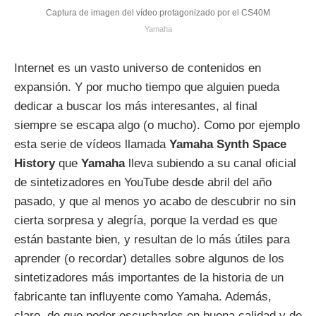
Captura de imagen del vídeo protagonizado por el CS40M
Yamaha
Internet es un vasto universo de contenidos en
expansión. Y por mucho tiempo que alguien pueda
dedicar a buscar los más interesantes, al final
siempre se escapa algo (o mucho). Como por ejemplo
esta serie de vídeos llamada
Yamaha Synth Space
History
que
Yamaha
lleva subiendo a su canal oficial
de sintetizadores en YouTube desde abril del año
pasado, y que al menos yo acabo de descubrir no sin
cierta sorpresa y alegría, porque la verdad es que
están bastante bien, y resultan de lo más útiles para
aprender (o recordar) detalles sobre algunos de los
sintetizadores más importantes de la historia de un
fabricante tan influyente como Yamaha. Además,
claro, de que poder escucharlos en buena calidad y de