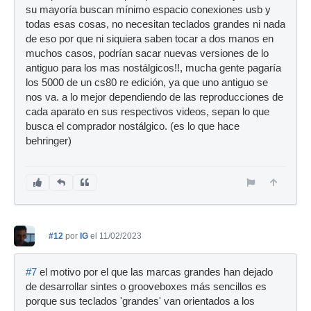
su mayoría buscan mínimo espacio conexiones usb y
todas esas cosas, no necesitan teclados grandes ni nada
de eso por que ni siquiera saben tocar a dos manos en
muchos casos, podrían sacar nuevas versiones de lo
antiguo para los mas nostálgicos!!, mucha gente pagaría
los 5000 de un cs80 re edición, ya que uno antiguo se
nos va. a lo mejor dependiendo de las reproducciones de
cada aparato en sus respectivos videos, sepan lo que
busca el comprador nostálgico. (es lo que hace
behringer)
#12
por
IG
el 11/02/2023
#7
el motivo por el que las marcas grandes han dejado
de desarrollar sintes o grooveboxes más sencillos es
porque sus teclados 'grandes' van orientados a los