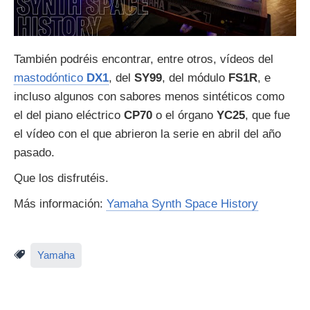
También podréis encontrar, entre otros, vídeos del
mastodóntico
DX1
, del
SY99
, del módulo
FS1R
, e
incluso algunos con sabores menos sintéticos como
el del piano eléctrico
CP70
o el órgano
YC25
, que fue
el vídeo con el que abrieron la serie en abril del año
pasado.
Que los disfrutéis.
Más información:
Yamaha Synth Space History
Yamaha