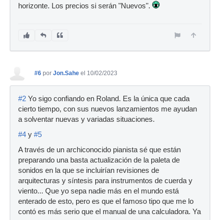
horizonte. Los precios si serán "Nuevos".
#6
por
Jon.Sahe
el 10/02/2023
#2
Yo sigo confiando en Roland. Es la única que cada
cierto tiempo, con sus nuevos lanzamientos me ayudan
a solventar nuevas y variadas situaciones.
#4
y
#5
A través de un archiconocido pianista sé que están
preparando una basta actualización de la paleta de
sonidos en la que se incluirían revisiones de
arquitecturas y síntesis para instrumentos de cuerda y
viento... Que yo sepa nadie más en el mundo está
enterado de esto, pero es que el famoso tipo que me lo
contó es más serio que el manual de una calculadora. Ya