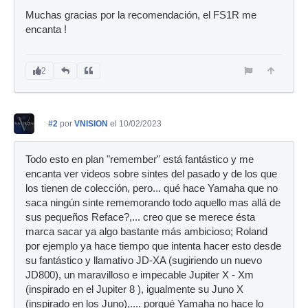
Muchas gracias por la recomendación, el FS1R me
encanta !
2
#2
por
VNISION
el 10/02/2023
Todo esto en plan "remember" está fantástico y me
encanta ver videos sobre sintes del pasado y de los que
los tienen de colección, pero... qué hace Yamaha que no
saca ningún sinte rememorando todo aquello mas allá de
sus pequeños Reface?,... creo que se merece ésta
marca sacar ya algo bastante más ambicioso; Roland
por ejemplo ya hace tiempo que intenta hacer esto desde
su fantástico y llamativo JD-XA (sugiriendo un nuevo
JD800), un maravilloso e impecable Jupiter X - Xm
(inspirado en el Jupiter 8 ), igualmente su Juno X
(inspirado en los Juno),.... porqué Yamaha no hace lo