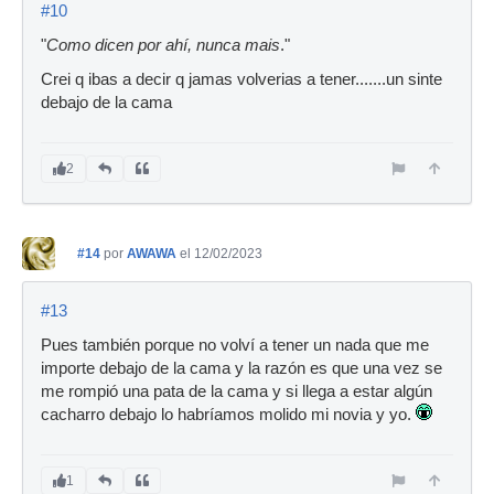
#10
"
Como dicen por ahí, nunca mais
."
Crei q ibas a decir q jamas volverias a tener.......un sinte
debajo de la cama
2
#14
por
AWAWA
el 12/02/2023
#13
Pues también porque no volví a tener un nada que me
importe debajo de la cama y la razón es que una vez se
me rompió una pata de la cama y si llega a estar algún
cacharro debajo lo habríamos molido mi novia y yo.
1