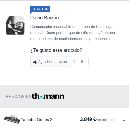
EL AUTOR
David Baizán
Comunicador incansable en materia de tecnología
musical. Dicen por ahí que de niño se cayó en una
marmita llena de osciladores de baja frecuencia.
¿Te gustó este artículo?
9
Agradecer al autor
PRECIOS EN
3.849 €
Yamaha Genos 2
Ver en thomann
→