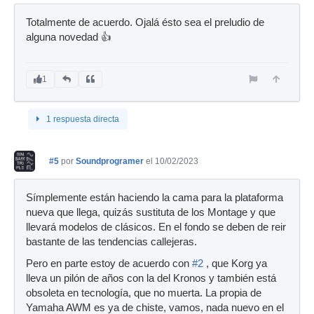
Totalmente de acuerdo. Ojalá ésto sea el preludio de
alguna novedad 👍
1
1 respuesta directa
#5
por
Soundprogramer
el 10/02/2023
Símplemente están haciendo la cama para la plataforma
nueva que llega, quizás sustituta de los Montage y que
llevará modelos de clásicos. En el fondo se deben de reir
bastante de las tendencias callejeras.
Pero en parte estoy de acuerdo con
#2
, que Korg ya
lleva un pilón de años con la del Kronos y también está
obsoleta en tecnología, que no muerta. La propia de
Yamaha AWM es ya de chiste, vamos, nada nuevo en el