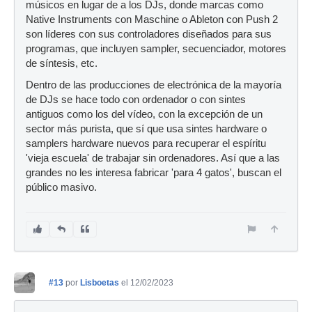
músicos en lugar de a los DJs, donde marcas como
Native Instruments con Maschine o Ableton con Push 2
son líderes con sus controladores diseñados para sus
programas, que incluyen sampler, secuenciador, motores
de síntesis, etc.
Dentro de las producciones de electrónica de la mayoría
de DJs se hace todo con ordenador o con sintes
antiguos como los del vídeo, con la excepción de un
sector más purista, que sí que usa sintes hardware o
samplers hardware nuevos para recuperar el espíritu
'vieja escuela' de trabajar sin ordenadores. Así que a las
grandes no les interesa fabricar 'para 4 gatos', buscan el
público masivo.
#13
por
Lisboetas
el 12/02/2023