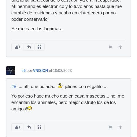
Mi hermano es electrónico y lo tuvo años hasta que me
cambié de residencia y acabo en el vertedero por no
poder conservarlo.
Se me caen las lágrimas.
1
#9
por
VNISION
el 10/02/2023
#8
.... uff, que putada...
, jolines con el gatito...
Yo por eso hace mucho que en casa mascotas... no; me
encantan los animales, pero mejor disfruto los de los
amigos!
1