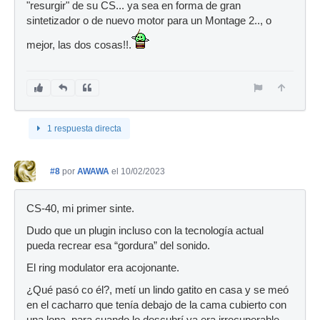
"resurgir" de su CS... ya sea en forma de gran
sintetizador o de nuevo motor para un Montage 2.., o
mejor, las dos cosas!!.
1 respuesta directa
#8
por
AWAWA
el 10/02/2023
CS-40, mi primer sinte.
Dudo que un plugin incluso con la tecnología actual
pueda recrear esa “gordura” del sonido.
El ring modulator era acojonante.
¿Qué pasó co él?, metí un lindo gatito en casa y se meó
en el cacharro que tenía debajo de la cama cubierto con
una lona, para cuando lo descubrí ya era irrecuperable.