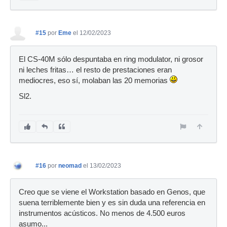
#15
por
Eme
el 12/02/2023
El CS-40M sólo despuntaba en ring modulator, ni grosor
ni leches fritas… el resto de prestaciones eran
mediocres, eso sí, molaban las 20 memorias
Sl2.
#16
por
neomad
el 13/02/2023
Creo que se viene el Workstation basado en Genos, que
suena terriblemente bien y es sin duda una referencia en
instrumentos acústicos. No menos de 4.500 euros
asumo...