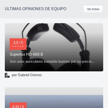
ÚLTIMAS OPINIONES DE EQUIPO
Ver todas
3,5 / 5
Superlux HD-668 B
Son unos auriculares bastante buenos por su precio...
por Gabriel Gómez
4,33 / 5