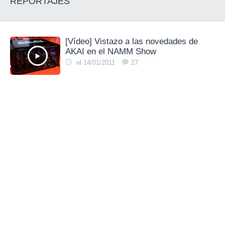
REPORTAJES
[Vídeo] Vistazo a las novedades de
AKAI en el NAMM Show
el 14/01/2011
27