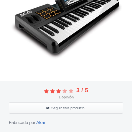
3
/
5
1
opinión
Seguir este producto
Fabricado por
Akai