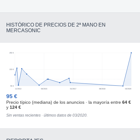
HISTÓRICO DE PRECIOS DE 2ª MANO EN
MERCASONIC
250 €
153 €
55 €
11/2013
06/2015
01/2017
08/2018
03/2020
95 €
Precio típico (mediana) de los anuncios · la mayoría entre
64 €
y
124 €
Sin ventas recientes · últimos datos de 03/2020.