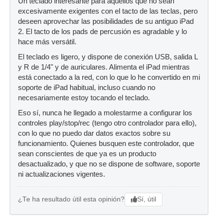
Un teclado interesante para aquellos que no sean
excesivamente exigentes con el tacto de las teclas, pero
deseen aprovechar las posibilidades de su antiguo iPad
2. El tacto de los pads de percusión es agradable y lo
hace más versátil.
El teclado es ligero, y dispone de conexión USB, salida L
y R de 1/4" y de auriculares. Alimenta el iPad mientras
está conectado a la red, con lo que lo he convertido en mi
soporte de iPad habitual, incluso cuando no
necesariamente estoy tocando el teclado.
Eso sí, nunca he llegado a molestarme a configurar los
controles play/stop/rec (tengo otro controlador para ello),
con lo que no puedo dar datos exactos sobre su
funcionamiento. Quienes busquen este controlador, que
sean conscientes de que ya es un producto
desactualizado, y que no se dispone de software, soporte
ni actualizaciones vigentes.
Sí, útil
¿Te ha resultado útil esta opinión?