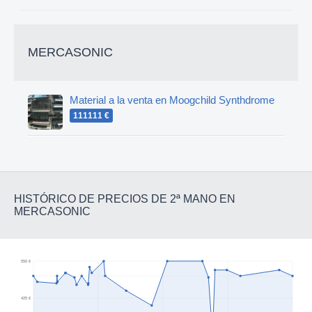
MERCASONIC
Material a la venta en Moogchild Synthdrome
111111 €
HISTÓRICO DE PRECIOS DE 2ª MANO EN
MERCASONIC
550 €
425 €