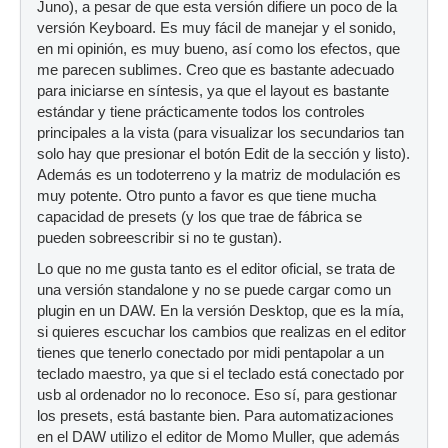
Juno), a pesar de que esta versión difiere un poco de la
versión Keyboard. Es muy fácil de manejar y el sonido,
en mi opinión, es muy bueno, así como los efectos, que
me parecen sublimes. Creo que es bastante adecuado
para iniciarse en síntesis, ya que el layout es bastante
estándar y tiene prácticamente todos los controles
principales a la vista (para visualizar los secundarios tan
solo hay que presionar el botón Edit de la sección y listo).
Además es un todoterreno y la matriz de modulación es
muy potente. Otro punto a favor es que tiene mucha
capacidad de presets (y los que trae de fábrica se
pueden sobreescribir si no te gustan).
Lo que no me gusta tanto es el editor oficial, se trata de
una versión standalone y no se puede cargar como un
plugin en un DAW. En la versión Desktop, que es la mía,
si quieres escuchar los cambios que realizas en el editor
tienes que tenerlo conectado por midi pentapolar a un
teclado maestro, ya que si el teclado está conectado por
usb al ordenador no lo reconoce. Eso sí, para gestionar
los presets, está bastante bien. Para automatizaciones
en el DAW utilizo el editor de Momo Muller, que además