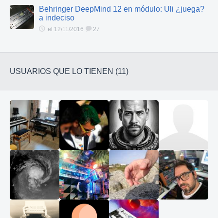
Behringer DeepMind 12 en módulo: Uli ¿juega?
a indeciso
el 12/11/2016
27
USUARIOS QUE LO TIENEN (11)