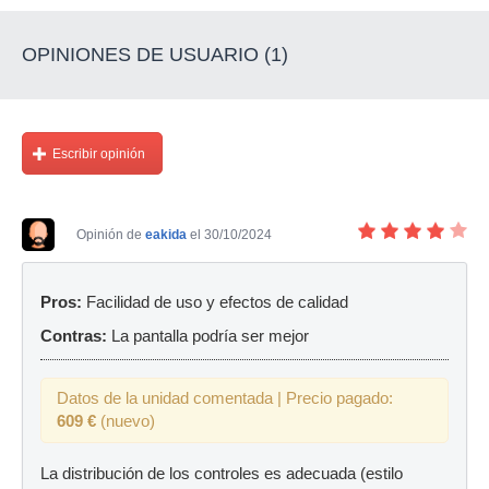
OPINIONES DE USUARIO (1)
Escribir opinión
Opinión de
eakida
el 30/10/2024
Pros:
Facilidad de uso y efectos de calidad
Contras:
La pantalla podría ser mejor
Datos de la unidad comentada | Precio pagado:
609 €
(nuevo)
La distribución de los controles es adecuada (estilo