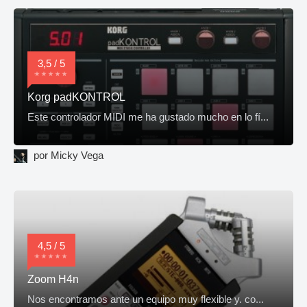
3,5 / 5
Korg padKONTROL
Este controlador MIDI me ha gustado mucho en lo fí...
por Micky Vega
4,5 / 5
Zoom H4n
Nos encontramos ante un equipo muy flexible y. co...