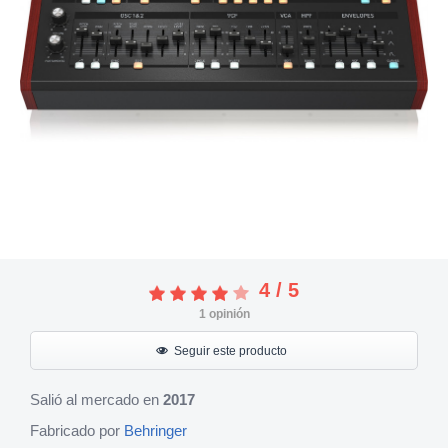
4
/
5
1
opinión
Seguir este producto
Salió al mercado en
2017
Fabricado por
Behringer