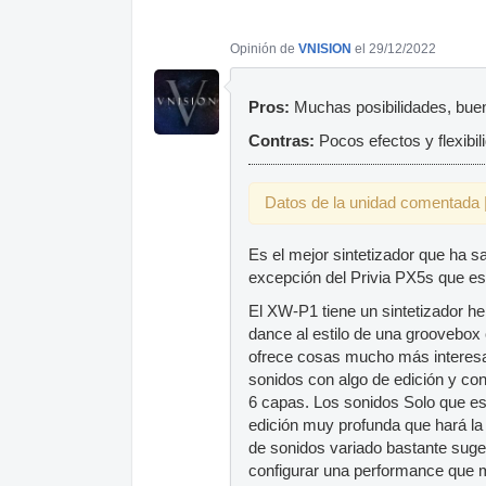
Opinión de
VNISION
el 29/12/2022
Pros:
Muchas posibilidades, bueno
Contras:
Pocos efectos y flexibil
Datos de la unidad comentada |
Es el mejor sintetizador que ha 
excepción del Privia PX5s que e
El XW-P1 tiene un sintetizador 
dance al estilo de una groovebox
ofrece cosas mucho más interesa
sonidos con algo de edición y co
6 capas. Los sonidos Solo que es
edición muy profunda que hará la 
de sonidos variado bastante suge
configurar una performance que m