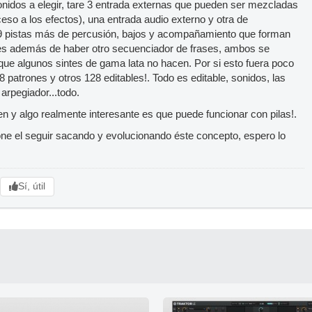
onidos a elegir, tare 3 entrada externas que pueden ser mezcladas
eso a los efectos), una entrada audio externo y otra de
9 pistas más de percusión, bajos y acompañamiento que forman
nes además de haber otro secuenciador de frases, ambos se
que algunos sintes de gama lata no hacen. Por si esto fuera poco
patrones y otros 128 editables!. Todo es editable, sonidos, las
arpegiador...todo.
ien y algo realmente interesante es que puede funcionar con pilas!.
e el seguir sacando y evolucionando éste concepto, espero lo
Sí, útil