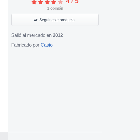
4
/
5
1
opinión
Seguir este producto
Salió al mercado en
2012
Fabricado por
Casio