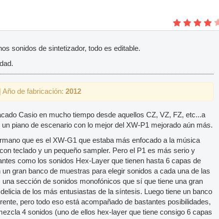
s sonidos de sintetizador, todo es editable.
idad.
 Año de fabricación:
2012
sacado Casio en mucho tiempo desde aquellos CZ, VZ, FZ, etc...a
s un piano de escenario con lo mejor del XW-P1 mejorado aún más.
hermano que es el XW-G1 que estaba más enfocado a la música
 con teclado y un pequeño sampler. Pero el P1 es más serio y
ntes como los sonidos Hex-Layer que tienen hasta 6 capas de
n un gran banco de muestras para elegir sonidos a cada una de las
 una sección de sonidos monofónicos que sí que tiene una gran
delicia de los más entusiastas de la síntesis. Luego tiene un banco
rente, pero todo eso está acompañado de bastantes posibilidades,
ezcla 4 sonidos (uno de ellos hex-layer que tiene consigo 6 capas