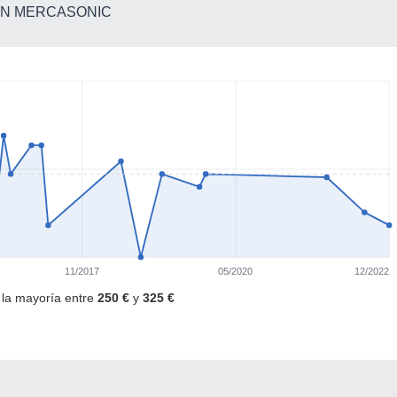
 EN MERCASONIC
11/2017
05/2020
12/2022
· la mayoría entre
250 €
y
325 €