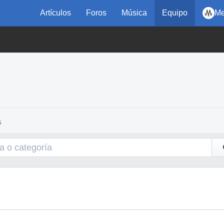
Artículos
Foros
Música
Equipo
Me
s