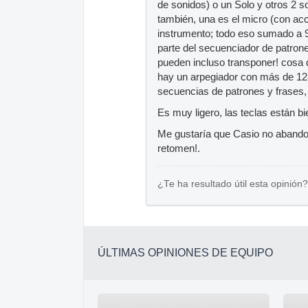
de sonidos) o un Solo y otros 2 s
también, una es el micro (con acc
instrumento; todo eso sumado a 
parte del secuenciador de patro
pueden incluso transponer! cosa 
hay un arpegiador con más de 128 
secuencias de patrones y frases, 
Es muy ligero, las teclas están b
Me gustaría que Casio no abandon
retomen!.
¿Te ha resultado útil esta opinión?
ÚLTIMAS OPINIONES DE EQUIPO