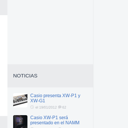
NOTICIAS
Casio presenta XW-P1 y
XW-G1
el 19/01/2012
62
Casio XW-P1 será
presentado en el NAMM