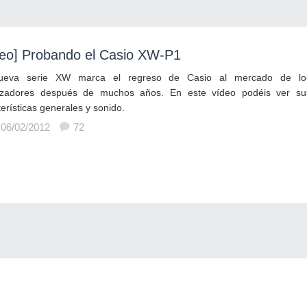
deo] Probando el Casio XW-P1
ueva serie XW marca el regreso de Casio al mercado de lo
tizadores después de muchos años. En este vídeo podéis ver su
erísticas generales y sonido.
 06/02/2012
72