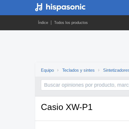
Índice
Todos los productos
Equipo
Teclados y sintes
Sintetizadore
Casio XW-P1