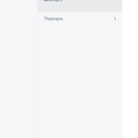
Thomann
1