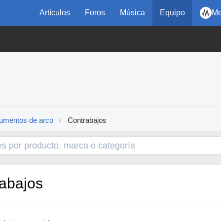
Artículos
Foros
Música
Equipo
Me
rumentos de arco
Contrabajos
abajos