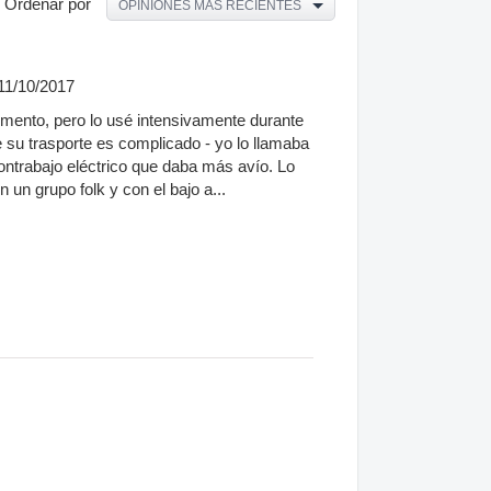
Ordenar por
OPINIONES MÁS RECIENTES
11/10/2017
rumento, pero lo usé intensivamente durante
e su trasporte es complicado - yo lo llamaba
ontrabajo eléctrico que daba más avío. Lo
 un grupo folk y con el bajo a...