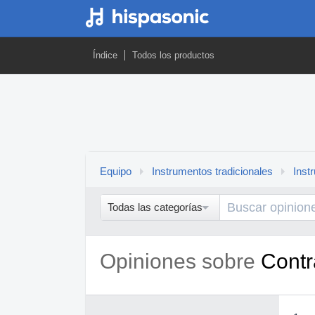
Índice
Todos los productos
Equipo
Instrumentos tradicionales
Inst
Todas las categorías
Opiniones sobre
Contr