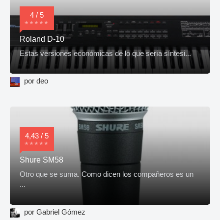
4 / 5
Roland D-10
Estas versiones económicas de lo que sería síntesi...
por deo
4,43 / 5
Shure SM58
Otro que se suma. Como dicen los compañeros es un
...
por Gabriel Gómez