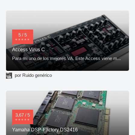
5 / 5
Access Virus C
Para mi uno de los mejores VA. Este Access viene m...
por Ruido genérico
3,67 / 5
Yamaha DSP-Factory DS2416