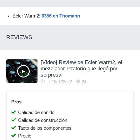
Ecler Warm2:
635€ en Thomann
REVIEWS
[Vídeo] Review de Ecler Warm2, el
mezclador rotatorio que llegó por
sorpresa
el 13/07/2022
24
Pros
Calidad de sonido
Calidad de construcción
Tacto de los componentes
Precio