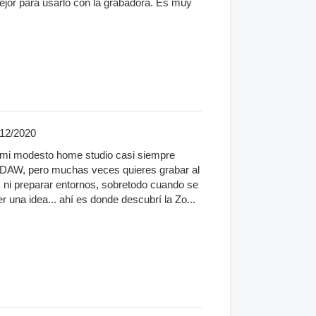
jor para usarlo con la grabadora. Es muy
/12/2020
 mi modesto home studio casi siempre
mi DAW, pero muchas veces quieres grabar al
s ni preparar entornos, sobretodo cuando se
 una idea... ahí es donde descubrí la Zo...