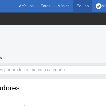
Artículos
Foros
Música
Equipo
Me
es
adores