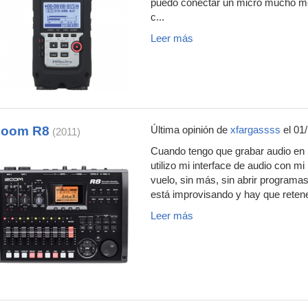
puedo conectar un micro mucho me
c...
Leer más
Zoom R8
Última opinión de
xfargassss
el 01
(2011)
Cuando tengo que grabar audio en
utilizo mi interface de audio con 
vuelo, sin más, sin abrir programa
está improvisando y hay que retener
Leer más