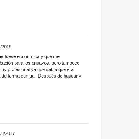
2/2019
ue fuese económica y que me
rabación para los ensayos, pero tampoco
muy profesional ya que sabía que era
ora de forma puntual. Después de buscar y
08/2017