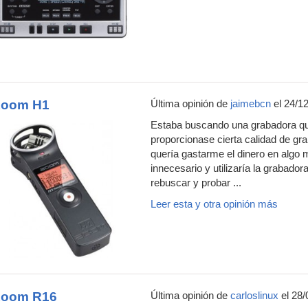
Zoom H1
Última opinión de
jaimebcn
el 24/1
Estaba buscando una grabadora q
proporcionase cierta calidad de g
quería gastarme el dinero en algo 
innecesario y utilizaría la grabad
rebuscar y probar ...
Leer esta y otra opinión más
Zoom R16
Última opinión de
carloslinux
el 28/