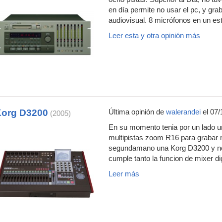
en día permite no usar el pc, y gra
audiovisual. 8 micrófonos en un est
Leer esta y otra opinión más
org D3200
Última opinión de
walerandei
el 07/
(2005)
En su momento tenia por un lado un
multipistas zoom R16 para grabar 
segundamano una Korg D3200 y no 
cumple tanto la funcion de mixer dig
Leer más