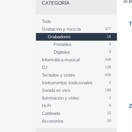
16 p
CATEGORÍA
Todo
Grabación y mezcla
377
Grabadores
16
Portátiles
9
Digitales
6
Informática musical
348
DJ
128
Teclados y sintes
436
Instrumentos tradicionales
2
Sonido en vivo
196
Iluminación y vídeo
2
Z
Hi-Fi
6
Cableado
15
Accesorios
30