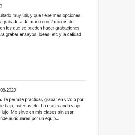
0
ltado muy útil, y que tiene más opciones
na grabadora de mano con 2 micros de
on los que se pueden hacer grabaciones
ara grabar ensayos, ideas, etc y la calidad
/08/2020
a. Te permite practicar, grabar en vivo o por
 de bajo, baterías,etc. Lo uso cuando viajo
 lujo. Me sirve en mis clases sin usar
nde auriculares por un equip...