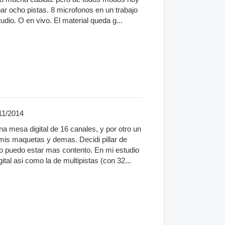
bar ocho pistas. 8 microfonos en un trabajo
udio. O en vivo. El material queda g...
11/2014
a mesa digital de 16 canales, y por otro un
mis maquetas y demas. Decidi pillar de
puedo estar mas contento. En mi estudio
ital asi como la de multipistas (con 32...