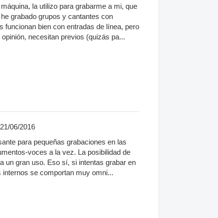
máquina, la utilizo para grabarme a mi, que
 he grabado grupos y cantantes con
s funcionan bien con entradas de línea, pero
opinión, necesitan previos (quizás pa...
 21/06/2016
sante para pequeñas grabaciones en las
mentos-voces a la vez. La posibilidad de
a un gran uso. Eso sí, si intentas grabar en
s internos se comportan muy omni...