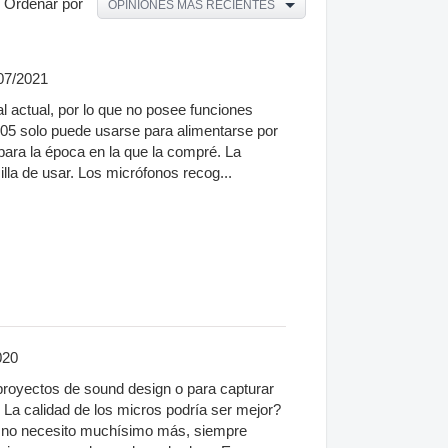
Ordenar por
OPINIONES MÁS RECIENTES
07/2021
al actual, por lo que no posee funciones
05 solo puede usarse para alimentarse por
 para la época en la que la compré. La
cilla de usar. Los micrófonos recog...
020
proyectos de sound design o para capturar
 La calidad de los micros podría ser mejor?
y no necesito muchísimo más, siempre