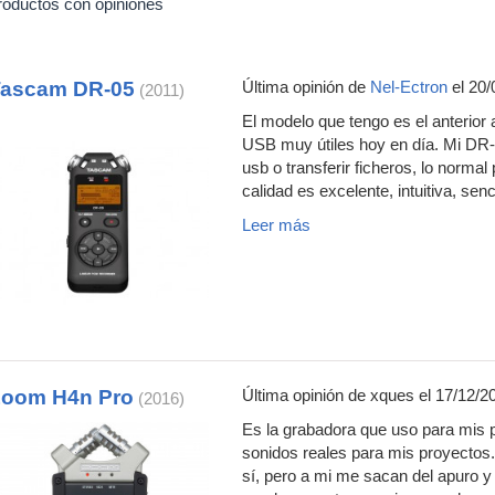
roductos con opiniones
Tascam DR-05
Última opinión de
Nel-Ectron
el 20/
(2011)
El modelo que tengo es el anterior 
USB muy útiles hoy en día. Mi DR-
usb o transferir ficheros, lo normal
calidad es excelente, intuitiva, sen
Leer más
oom H4n Pro
Última opinión de
xques
el 17/12/2
(2016)
Es la grabadora que uso para mis 
sonidos reales para mis proyectos.
sí, pero a mi me sacan del apuro 