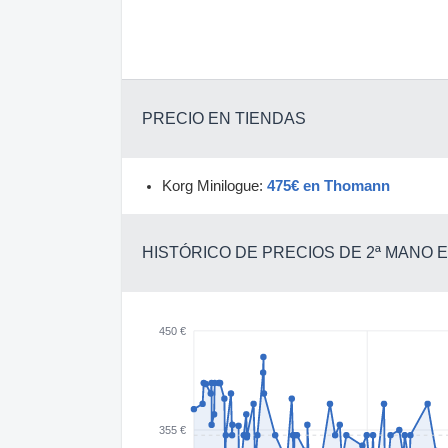
PRECIO EN TIENDAS
Korg Minilogue:
475€ en Thomann
HISTÓRICO DE PRECIOS DE 2ª MANO
450 €
355 €