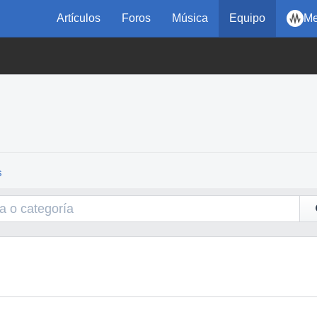
Artículos
Foros
Música
Equipo
Me
s