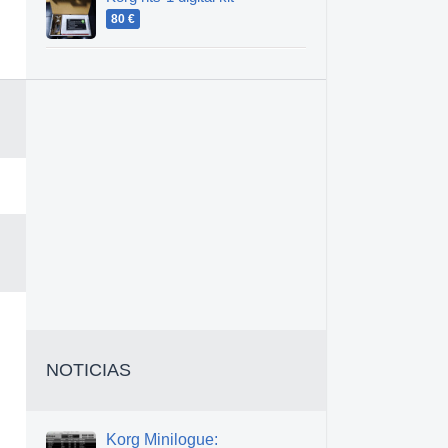
80 €
NOTICIAS
Korg Minilogue: