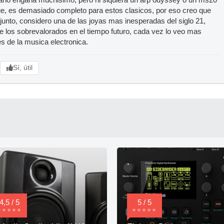
gue, es demasiado completo para estos clasicos, por eso creo que
njunto, considero una de las joyas mas inesperadas del siglo 21,
 de los sobrevalorados en el tiempo futuro, cada vez lo veo mas
s de la musica electronica.
Sí, útil
4,5 / 5
5 / 5