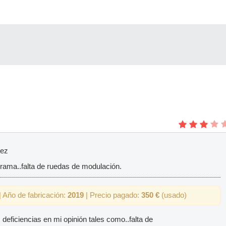
tez
rama..falta de ruedas de modulación.
 Año de fabricación:
2019
| Precio pagado:
350 €
(usado)
 deficiencias en mi opinión tales como..falta de