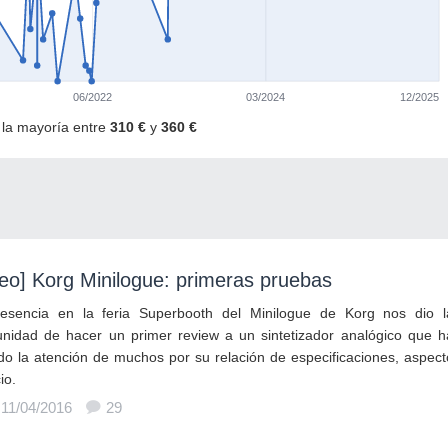
06/2022
03/2024
12/2025
· la mayoría entre
310 €
y
360 €
eo] Korg Minilogue: primeras pruebas
esencia en la feria Superbooth del Minilogue de Korg nos dio l
unidad de hacer un primer review a un sintetizador analógico que h
do la atención de muchos por su relación de especificaciones, aspect
io.
 11/04/2016
29