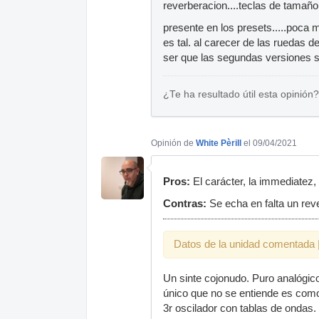
reverberacion....teclas de tamaño 
presente en los presets.....poca
es tal. al carecer de las ruedas
ser que las segundas versiones si
¿Te ha resultado útil esta opinión?
Opinión de
White Pèrill
el 09/04/2021
Pros:
El carácter, la immediatez,
Contras:
Se echa en falta un rev
Datos de la unidad comentada |
Un sinte cojonudo. Puro analógico
único que no se entiende es como
3r oscilador con tablas de ondas. 