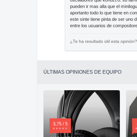
pueden ir mas alla que el minilo
aportanto todo lo que tiene en co
este sinte tiene pinta de ser uno
entre los usuarios de compositore
¿Te ha resultado útil esta opinión?
ÚLTIMAS OPINIONES DE EQUIPO
3,75 / 5