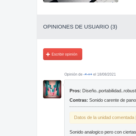
OPINIONES DE USUARIO (3)
Escribir opinión
Opinión de
-×-=+
el 18/08/2021
Pros:
Diseño..portabilidad..robus
Contras:
Sonido carente de pano
Datos de la unidad comentada |
Sonido analogico pero con ciertas