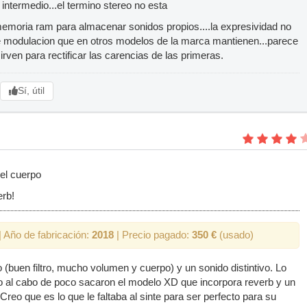
intermedio...el termino stereo no esta
 memoria ram para almacenar sonidos propios....la expresividad no
 de modulacion que en otros modelos de la marca mantienen...parece
rven para rectificar las carencias de las primeras.
Sí, útil
 el cuerpo
erb!
 Año de fabricación:
2018
| Precio pagado:
350 €
(usado)
 (buen filtro, mucho volumen y cuerpo) y un sonido distintivo. Lo
 al cabo de poco sacaron el modelo XD que incorpora reverb y un
Creo que es lo que le faltaba al sinte para ser perfecto para su