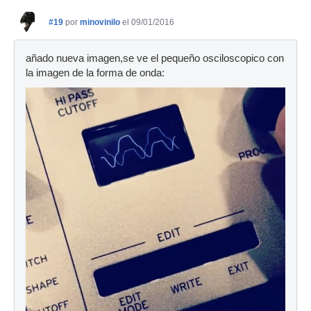
#19
por
minovinilo
el 09/01/2016
añado nueva imagen,se ve el pequeño osciloscopico con
la imagen de la forma de onda: