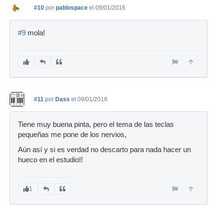
#10
por
pablospace
el 09/01/2016
#9
mola!
#11
por
Dass
el 09/01/2016
Tiene muy buena pinta, pero el tema de las teclas
pequeñas me pone de los nervios,
Aún así y si es verdad no descarto para nada hacer un
hueco en el estudio!!
1