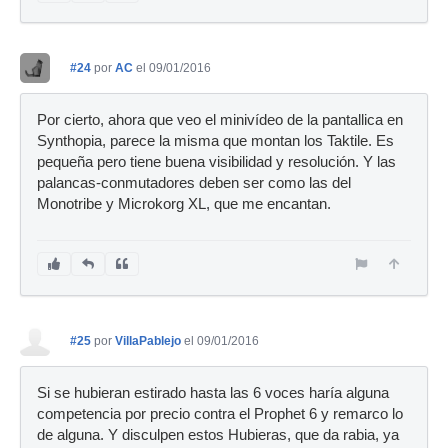
#24
por
AC
el 09/01/2016
Por cierto, ahora que veo el minivídeo de la pantallica en
Synthopia, parece la misma que montan los Taktile. Es
pequeña pero tiene buena visibilidad y resolución. Y las
palancas-conmutadores deben ser como las del
Monotribe y Microkorg XL, que me encantan.
#25
por
VillaPablejo
el 09/01/2016
Si se hubieran estirado hasta las 6 voces haría alguna
competencia por precio contra el Prophet 6 y remarco lo
de alguna. Y disculpen estos Hubieras, que da rabia, ya