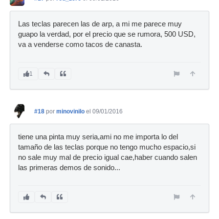
Las teclas parecen las de arp, a mi me parece muy
guapo la verdad, por el precio que se rumora, 500 USD,
va a venderse como tacos de canasta.
1
#18
por
minovinilo
el 09/01/2016
tiene una pinta muy seria,ami no me importa lo del
tamaño de las teclas porque no tengo mucho espacio,si
no sale muy mal de precio igual cae,haber cuando salen
las primeras demos de sonido...