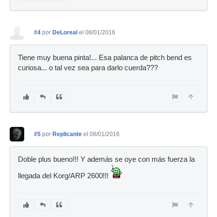
#4
por
DeLoreal
el 08/01/2016
Tiene muy buena pinta!... Esa palanca de pitch bend es
curiosa... o tal vez sea para darlo cuerda???
#5
por
Replicante
el 08/01/2016
Doble plus bueno!!! Y además se oye con más fuerza la
llegada del Korg/ARP 2600!!!