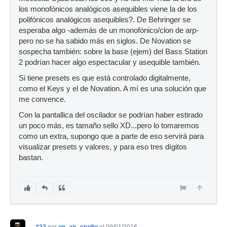
los monofónicos analógicos asequibles viene la de los
polifónicos analógicos asequibles?. De Behringer se
esperaba algo -además de un monofónico/clon de arp-
pero no se ha sabido más en siglos. De Novation se
sospecha también: sobre la base (ejem) del Bass Station
2 podrían hacer algo espectacular y asequible también.
Si tiene presets es que está controlado digitalmente,
como el Keys y el de Novation. A mí es una solución que
me convence.
Con la pantallica del oscilador se podrían haber estirado
un poco más, es tamaño sello XD...pero lo tomaremos
como un extra, supongo que a parte de eso servirá para
visualizar presets y valores, y para eso tres dígitos
bastan.
#22
por
on_air_studio
el 09/01/2016