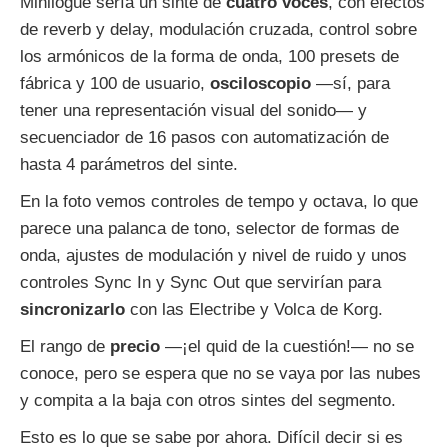
Minilogue sería un sinte de
cuatro voces
, con efectos
de reverb y delay, modulación cruzada, control sobre
los armónicos de la forma de onda, 100 presets de
fábrica y 100 de usuario,
osciloscopio
—sí, para
tener una representación visual del sonido— y
secuenciador de 16 pasos con automatización de
hasta 4 parámetros del sinte.
En la foto vemos controles de tempo y octava, lo que
parece una palanca de tono, selector de formas de
onda, ajustes de modulación y nivel de ruido y unos
controles Sync In y Sync Out que servirían para
sincronizarlo
con las Electribe y Volca de Korg.
El rango de
precio
—¡el quid de la cuestión!— no se
conoce, pero se espera que no se vaya por las nubes
y compita a la baja con otros sintes del segmento.
Esto es lo que se sabe por ahora. Difícil decir si es