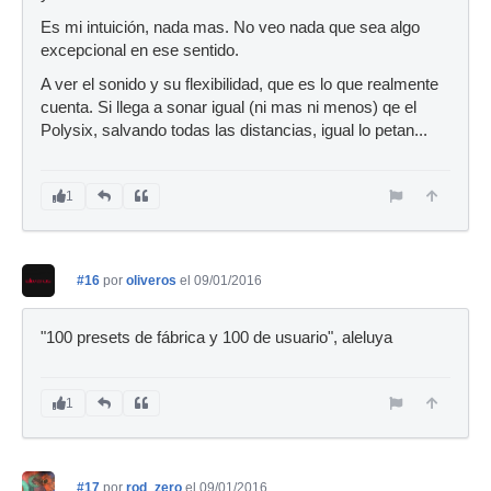
Es mi intuición, nada mas. No veo nada que sea algo
excepcional en ese sentido.
A ver el sonido y su flexibilidad, que es lo que realmente
cuenta. Si llega a sonar igual (ni mas ni menos) qe el
Polysix, salvando todas las distancias, igual lo petan...
1
#16
por
oliveros
el 09/01/2016
"100 presets de fábrica y 100 de usuario", aleluya
1
#17
por
rod_zero
el 09/01/2016