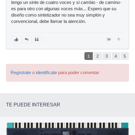
tengo un sinte de cuatro voces y si cambio - de camino-
es para otro con algunas voces más... Espero que su
diseño como sintetizador no sea muy simplón y
convencional, debe llamar la atención.
1
2
3
4
5
Regístrate
o
identifícate
para poder comentar
TE PUEDE INTERESAR