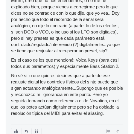
Mmm, creo que no nos entendemos, o no me he
explicado bien, porque vienes a corregirme pero lo que
dices no se contradice con lo que dije, que yo vea...Doy
por hecho que todo el recorrido de la señal será
analógico, no dije lo contrario (a parte, lo de los efectos,
si son DCO o VCO, o incluso si los LFO son digitales),
pero si hay presets es que cada parámetro está
controlado/regulado/intervenido (?) digitalmente...ya que
se tiene que reajustar al recuperar un preset, sip?...
Es el caso de los que mencioné: Volca Keys (para casi
todos sus parámetros) y especialmente Bass Station 2.
No sé si lo que quieres decir es que a parte de ese
reajuste digital los controles físicos del sinte puede que
sigan actuando analógicamente...Supongo que es posible
y reconozco mi ignorancia en este punto. Pero yo
seguiría tomando como referencia el de Novation, en el
que los potes actúan digitalmente pero se ha doblado la
resolución típica del MIDI para evitar el aliasing.