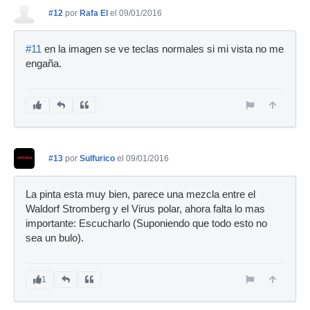
#12
por
Rafa El
el 09/01/2016
#11
en la imagen se ve teclas normales si mi vista no me
engaña.
#13
por
Sulfurico
el 09/01/2016
La pinta esta muy bien, parece una mezcla entre el
Waldorf Stromberg y el Virus polar, ahora falta lo mas
importante: Escucharlo (Suponiendo que todo esto no
sea un bulo).
1