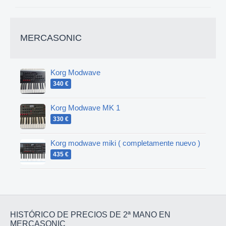
MERCASONIC
Korg Modwave
340 €
Korg Modwave MK 1
330 €
Korg modwave miki ( completamente nuevo )
435 €
HISTÓRICO DE PRECIOS DE 2ª MANO EN
MERCASONIC