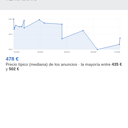
540 €
420 €
300 €
04/2022
05/2023
06/2024
06/2025
07/2026
478 €
Precio típico (mediana) de los anuncios · la mayoría entre
435 €
y
502 €