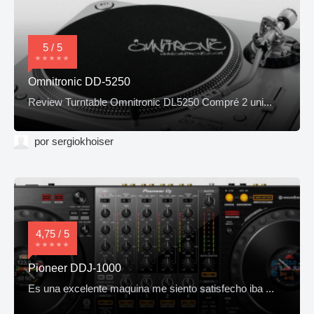
5 / 5
Omnitronic DD-5250
Review Turntable Omnitronic DL5250 Compré 2 uni...
por sergiokhoiser
4,75 / 5
Pioneer DDJ-1000
Es una excelente maquina me siento satisfecho iba ...