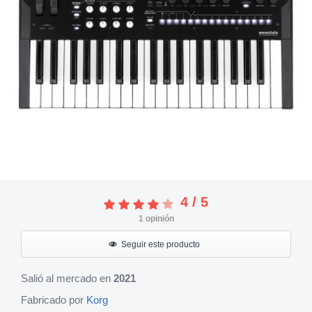
4
/
5
1
opinión
Seguir este producto
Salió al mercado en
2021
Fabricado por
Korg