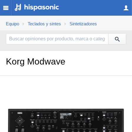
Equipo
Teclados y sintes
Sintetizadores
Korg Modwave