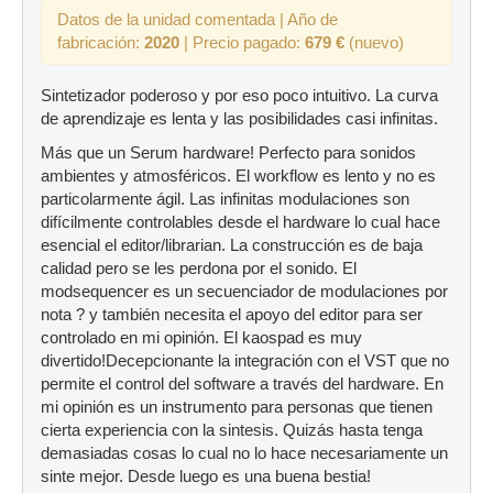
Datos de la unidad comentada | Año de
fabricación:
2020
| Precio pagado:
679 €
(nuevo)
Sintetizador poderoso y por eso poco intuitivo. La curva
de aprendizaje es lenta y las posibilidades casi infinitas.
Más que un Serum hardware! Perfecto para sonidos
ambientes y atmosféricos. El workflow es lento y no es
particolarmente ágil. Las infinitas modulaciones son
difícilmente controlables desde el hardware lo cual hace
esencial el editor/librarian. La construcción es de baja
calidad pero se les perdona por el sonido. El
modsequencer es un secuenciador de modulaciones por
nota ? y también necesita el apoyo del editor para ser
controlado en mi opinión. El kaospad es muy
divertido!Decepcionante la integración con el VST que no
permite el control del software a través del hardware. En
mi opinión es un instrumento para personas que tienen
cierta experiencia con la sintesis. Quizás hasta tenga
demasiadas cosas lo cual no lo hace necesariamente un
sinte mejor. Desde luego es una buena bestia!