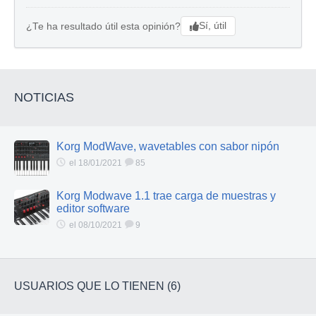
Sí, útil
¿Te ha resultado útil esta opinión?
NOTICIAS
Korg ModWave, wavetables con sabor nipón
el 18/01/2021
85
Korg Modwave 1.1 trae carga de muestras y
editor software
el 08/10/2021
9
USUARIOS QUE LO TIENEN (6)