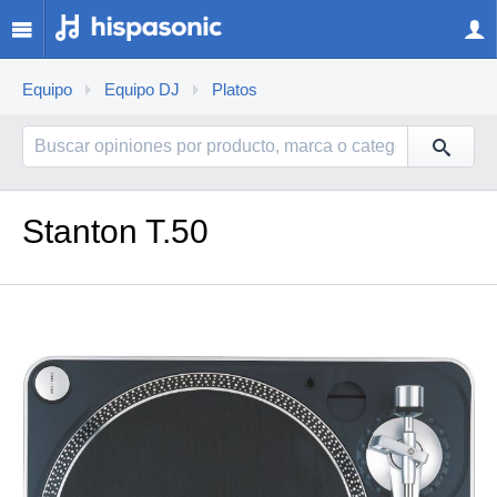
Equipo
Equipo DJ
Platos
Stanton T.50