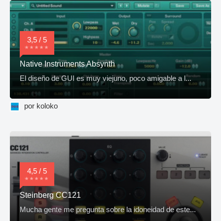
3,5 / 5
Native Instruments Absynth
El diseño de GUI es muy viejuno, poco amigable a l...
por koloko
4,5 / 5
Steinberg CC121
Mucha gente me pregunta sobre la idoneidad de este...