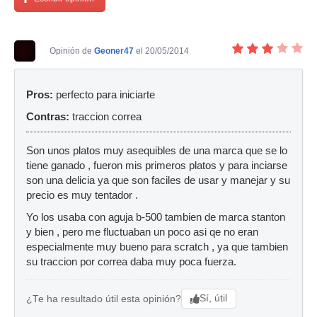
Opinión de
Geoner47
el 20/05/2014
Pros:
perfecto para iniciarte
Contras:
traccion correa
Son unos platos muy asequibles de una marca que se lo
tiene ganado , fueron mis primeros platos y para inciarse
son una delicia ya que son faciles de usar y manejar y su
precio es muy tentador .
Yo los usaba con aguja b-500 tambien de marca stanton
y bien , pero me fluctuaban un poco asi qe no eran
especialmente muy bueno para scratch , ya que tambien
su traccion por correa daba muy poca fuerza.
Sí, útil
¿Te ha resultado útil esta opinión?