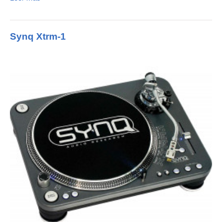
Synq Xtrm-1