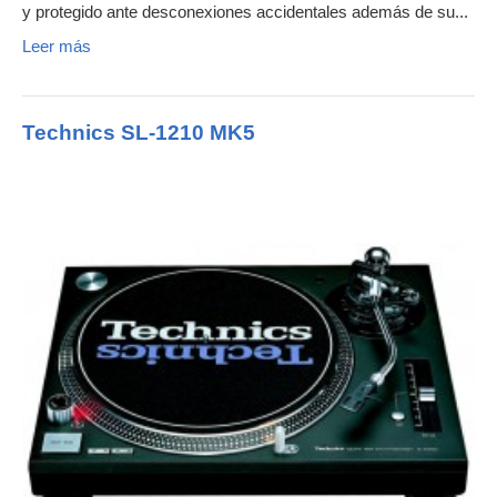
y protegido ante desconexiones accidentales además de su...
Leer más
Technics SL-1210 MK5