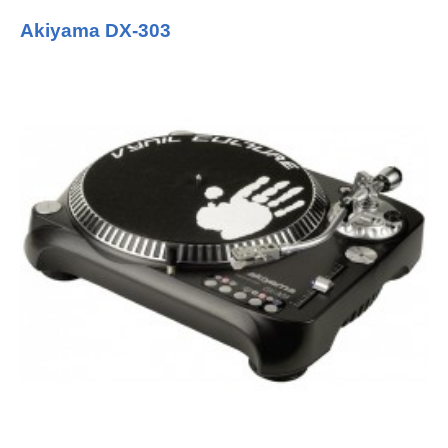
Akiyama DX-303