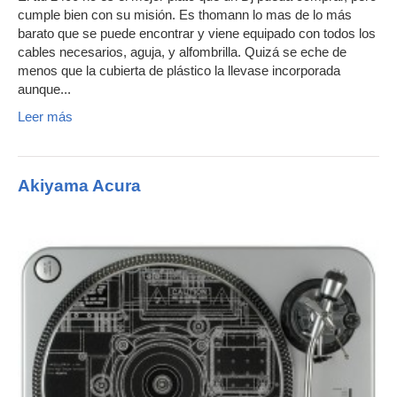
cumple bien con su misión. Es thomann lo mas de lo más
barato que se puede encontrar y viene equipado con todos los
cables necesarios, aguja, y alfombrilla. Quizá se eche de
menos que la cubierta de plástico la llevase incorporada
aunque...
Leer más
Akiyama Acura