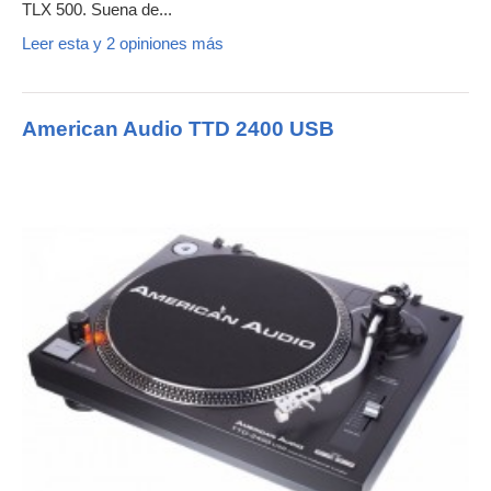
TLX 500. Suena de...
Leer esta y 2 opiniones más
American Audio TTD 2400 USB