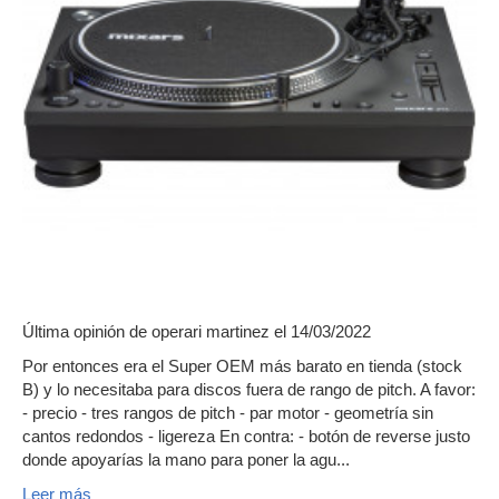
Última opinión de
operari martinez
el 14/03/2022
Por entonces era el Super OEM más barato en tienda (stock
B) y lo necesitaba para discos fuera de rango de pitch. A favor:
- precio - tres rangos de pitch - par motor - geometría sin
cantos redondos - ligereza En contra: - botón de reverse justo
donde apoyarías la mano para poner la agu...
Leer más