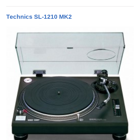
Technics SL-1210 MK2