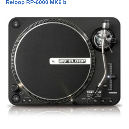
Reloop RP-6000 MK6 b