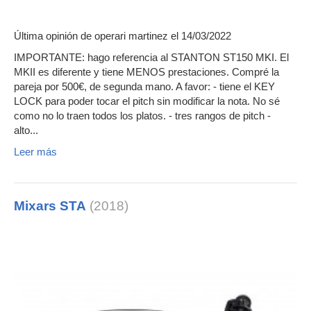
Última opinión de
operari martinez
el 14/03/2022
IMPORTANTE: hago referencia al STANTON ST150 MKI. El
MKII es diferente y tiene MENOS prestaciones. Compré la
pareja por 500€, de segunda mano. A favor: - tiene el KEY
LOCK para poder tocar el pitch sin modificar la nota. No sé
como no lo traen todos los platos. - tres rangos de pitch -
alto...
Leer más
Mixars STA
(2018)