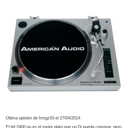
Última opinión de
frmgz93
el 27/04/2014
El ttd 2400 no es el mejor plato que un Dj pueda comprar, pero