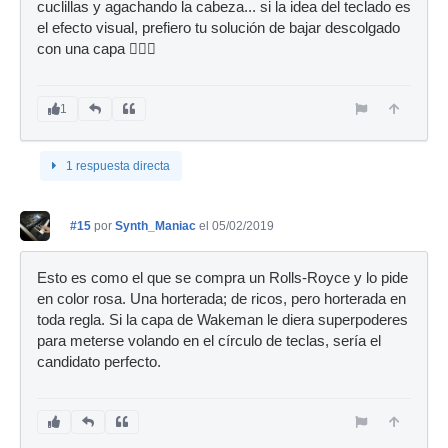
cuclillas y agachando la cabeza... si la idea del teclado es
el efecto visual, prefiero tu solución de bajar descolgado
con una capa 🦸🏻‍♂️
1
1 respuesta directa
#15
por
Synth_Maniac
el 05/02/2019
Esto es como el que se compra un Rolls-Royce y lo pide
en color rosa. Una horterada; de ricos, pero horterada en
toda regla. Si la capa de Wakeman le diera superpoderes
para meterse volando en el círculo de teclas, sería el
candidato perfecto.