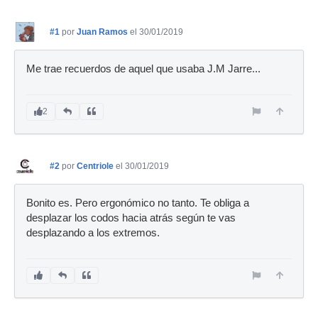
#1
por
Juan Ramos
el 30/01/2019
Me trae recuerdos de aquel que usaba J.M Jarre...
2
#2
por
Centriole
el 30/01/2019
Bonito es. Pero ergonómico no tanto. Te obliga a
desplazar los codos hacia atrás según te vas
desplazando a los extremos.