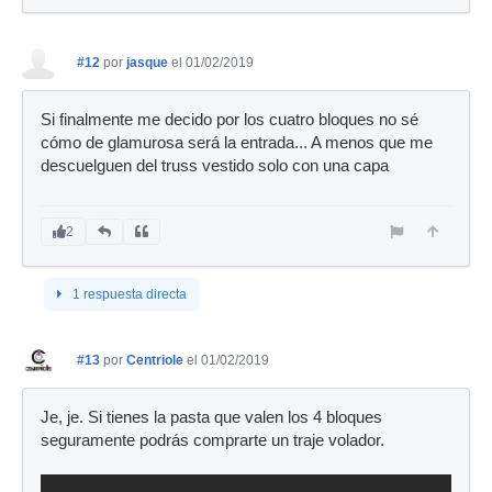
#12
por
jasque
el 01/02/2019
Si finalmente me decido por los cuatro bloques no sé
cómo de glamurosa será la entrada... A menos que me
descuelguen del truss vestido solo con una capa
2
1 respuesta directa
#13
por
Centriole
el 01/02/2019
Je, je. Si tienes la pasta que valen los 4 bloques
seguramente podrás comprarte un traje volador.