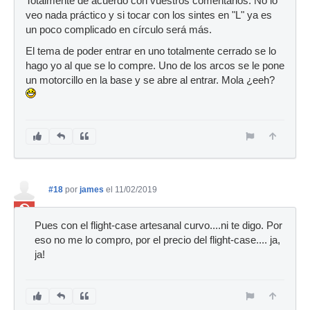
Totalmente de acuerdo con vuestros comentarios. No lo
veo nada práctico y si tocar con los sintes en "L" ya es
un poco complicado en círculo será más.
El tema de poder entrar en uno totalmente cerrado se lo
hago yo al que se lo compre. Uno de los arcos se le pone
un motorcillo en la base y se abre al entrar. Mola ¿eeh?
#18
por
james
el 11/02/2019
Ban
Pues con el flight-case artesanal curvo....ni te digo. Por
eso no me lo compro, por el precio del flight-case.... ja,
ja!