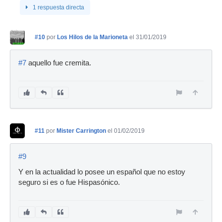
1 respuesta directa
#10
por
Los Hilos de la Marioneta
el 31/01/2019
#7
aquello fue cremita.
#11
por
Mister Carrington
el 01/02/2019
#9
Y en la actualidad lo posee un español que no estoy
seguro si es o fue Hispasónico.