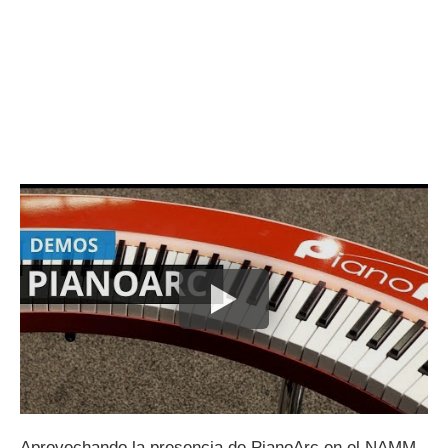
Aprovechando la presencia de PianoArc en el NAMM