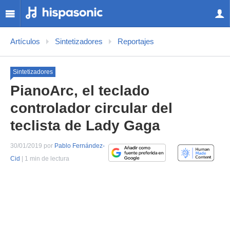
Artículos
Sintetizadores
Reportajes
Sintetizadores
PianoArc, el teclado
controlador circular del
teclista de Lady Gaga
30/01/2019 por
Pablo Fernández-
Cid
| 1 min de lectura