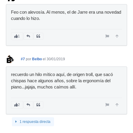
Feo con alevosía. Al menos, el de Jarre era una novedad
cuando lo hizo.
1
#7
por
Belbo
el 30/01/2019
recuerdo un hilo mítico aquí, de origen troll, que sacó
chispas hace algunos años, sobre la ergonomía del
piano...jajaja, muchos caímos allí.
2
1 respuesta directa