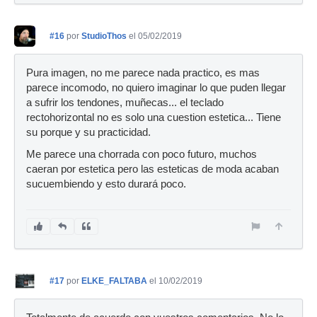
#16
por
StudioThos
el 05/02/2019
Pura imagen, no me parece nada practico, es mas
parece incomodo, no quiero imaginar lo que puden llegar
a sufrir los tendones, muñecas... el teclado
rectohorizontal no es solo una cuestion estetica... Tiene
su porque y su practicidad.
Me parece una chorrada con poco futuro, muchos
caeran por estetica pero las esteticas de moda acaban
sucuembiendo y esto durará poco.
#17
por
ELKE_FALTABA
el 10/02/2019