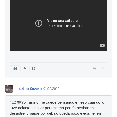
1
#14
por
Soyuz
el 01/02/2019
#12
😆Yo mismo me quedé pensando en eso cuando lo
tuve delante... saltar por encima podría acabar en
desastre, y pasar por debajo queda poco elegante, en