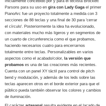
Inicialmente concebido por y para el teclista Brockett
Parsons para su uso en
gira con Lady Gaga
el primer
PianoArc fue un proyecto totalmente a medida con 3
secciones de 88 teclas y una final de 30 para 'cerrar
el círculo'. Posteriormente la idea ha evolucionado,
con materiales mucho más ligeros y en segmentos de
un cuarto de circunferencia como el que probamos,
haciendo necesarios cuatro para encerrarnos
totalmente entre teclas. Personalizables en varios
aspectos como el acabado/color,
la versión que
probamos
es una de las creaciones más recientes.
Cuenta con un panel XY táctil para control de pitch
bend y modulación, y además de los leds sobre las
teclas aparecen otros en el borde exterior para que el
público pueda también observar los colores y cambios
de iluminación.
El carácter
artesanal
resulta evidente en el lacado de