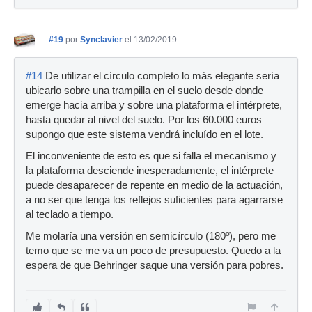
#19
por
Synclavier
el 13/02/2019
#14
De utilizar el círculo completo lo más elegante sería
ubicarlo sobre una trampilla en el suelo desde donde
emerge hacia arriba y sobre una plataforma el intérprete,
hasta quedar al nivel del suelo. Por los 60.000 euros
supongo que este sistema vendrá incluído en el lote.
El inconveniente de esto es que si falla el mecanismo y
la plataforma desciende inesperadamente, el intérprete
puede desaparecer de repente en medio de la actuación,
a no ser que tenga los reflejos suficientes para agarrarse
al teclado a tiempo.
Me molaría una versión en semicírculo (180º), pero me
temo que se me va un poco de presupuesto. Quedo a la
espera de que Behringer saque una versión para pobres.