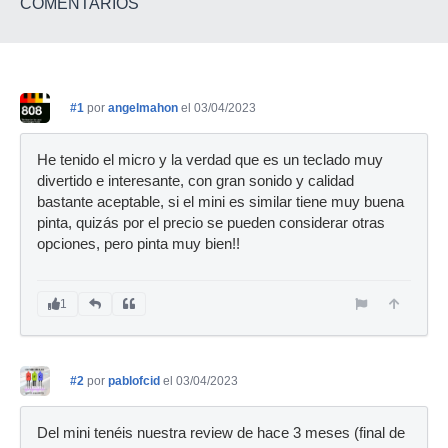
COMENTARIOS
#1
por
angelmahon
el 03/04/2023
He tenido el micro y la verdad que es un teclado muy
divertido e interesante, con gran sonido y calidad
bastante aceptable, si el mini es similar tiene muy buena
pinta, quizás por el precio se pueden considerar otras
opciones, pero pinta muy bien!!
1
#2
por
pablofcid
el 03/04/2023
Del mini tenéis nuestra review de hace 3 meses (final de