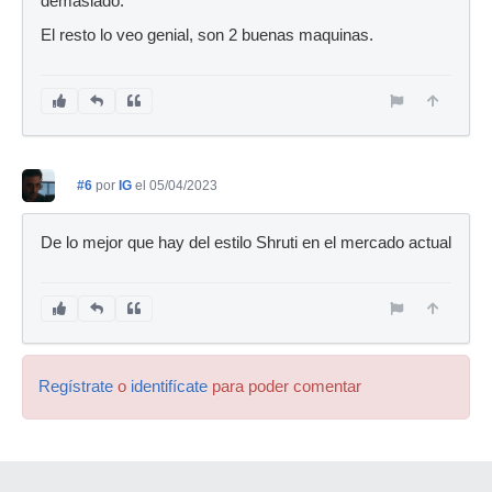
demasiado.
El resto lo veo genial, son 2 buenas maquinas.
#6
por
IG
el 05/04/2023
De lo mejor que hay del estilo Shruti en el mercado actual
Regístrate
o
identifícate
para poder comentar