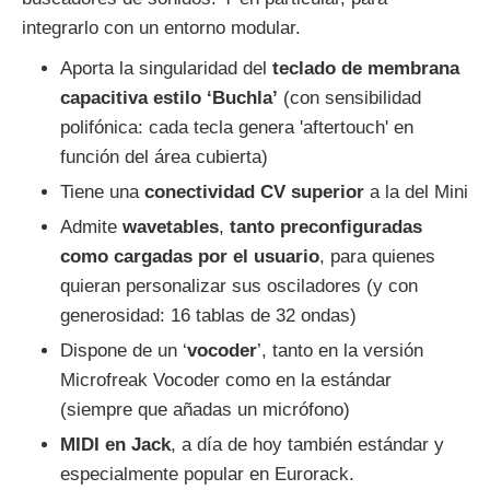
integrarlo con un entorno modular.
Aporta la singularidad del
teclado de membrana
capacitiva estilo ‘Buchla’
(con sensibilidad
polifónica: cada tecla genera 'aftertouch' en
función del área cubierta)
Tiene una
conectividad CV superior
a la del Mini
Admite
wavetables
,
tanto preconfiguradas
como cargadas por el usuario
, para quienes
quieran personalizar sus osciladores (y con
generosidad: 16 tablas de 32 ondas)
Dispone de un ‘
vocoder
’, tanto en la versión
Microfreak Vocoder como en la estándar
(siempre que añadas un micrófono)
MIDI en Jack
, a día de hoy también estándar y
especialmente popular en Eurorack.