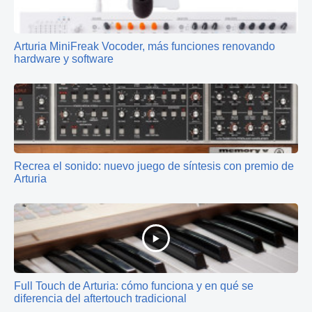
Arturia MiniFreak Vocoder, más funciones renovando
hardware y software
Recrea el sonido: nuevo juego de síntesis con premio de
Arturia
Full Touch de Arturia: cómo funciona y en qué se
diferencia del aftertouch tradicional