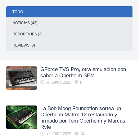
TODO
NOTICIAS (43)
REPORTAJES (2)
REVIEWS (3)
GForce TVS Pro, otra emulación con
sabor a Oberheim SEM
el 29/04/2025
8
La Bob Moog Foundation sortea un
Oberheim Matrix-12 restaurado y
firmado por Tom Oberheim y Marcus
Ryle
el 20/02/2025
14