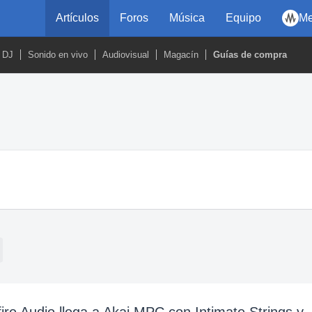
Artículos
Foros
Música
Equipo
Me
DJ
Sonido en vivo
Audiovisual
Magacín
Guías de compra