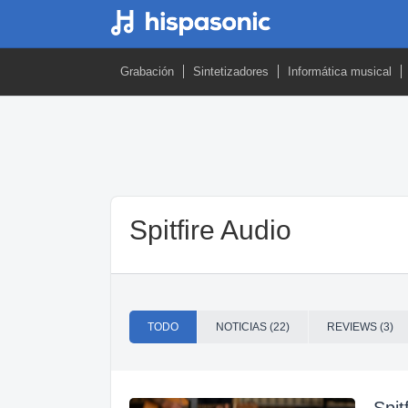
Grabación
Sintetizadores
Informática musical
Spitfire Audio
TODO
NOTICIAS (22)
REVIEWS (3)