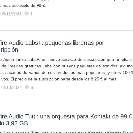
 más accesible de 99 €.
 08/11/2024
1
fire Audio Labs+: pequeñas librerías por
ripción
ire Audio lanza Labs+, un nuevo servicio de suscripción que amplía s
 de librerías gratuitas Labs con nuevos paquetes de sonidos, alguno
los sacados de varios de sus productos más populares, y otros 100 
ivos. El precio de la suscripción parte desde los 8,25 € al mes.
 24/10/2024
6
fire Audio Tutti: una orquesta para Kontakt de 99 €
lo 3,92 GB