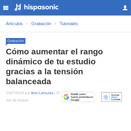
Artículos
Grabación
Tutoriales
Grabación
Cómo aumentar el rango
dinámico de tu estudio
gracias a la tensión
balanceada
23/07/2018 por
Ibon Larruzea
| 15
min de lectura