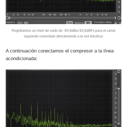
Registramos un nivel de ruido de -65,8dBu/-83,8dBFs para el canal
izquierdo conectado directamente a la red eléctrica
A continuación conectamos el compresor a la línea
acondicionada: