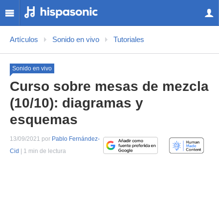
Artículos
Sonido en vivo
Tutoriales
Sonido en vivo
Curso sobre mesas de mezcla
(10/10): diagramas y
esquemas
13/09/2021 por
Pablo Fernández-
Cid
| 1 min de lectura