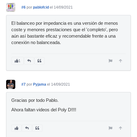
#6
por
pablofcid
el 14/09/2021
El balanceo por impedancia es una versión de menos
coste y menores prestaciones que el 'completo', pero
aún así bastante eficaz y recomendable frente a una
conexión no balanceada.
1
#7
por
Pyjama
el 14/09/2021
Gracias por todo Pablo.
Ahora faltan videos del Poly D!!!!