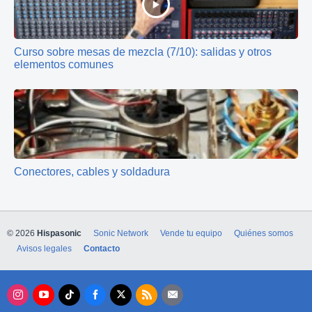
Curso sobre mesas de mezcla (7/10): salidas y otros
elementos comunes
Conectores, cables y soldadura
© 2026
Hispasonic
Sonic Network
Vende tu equipo
Quiénes somos
Avisos legales
Contacto