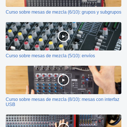
Curso sobre mesas de mezcla (6/10): grupos y subgrupos
Curso sobre mesas de mezcla (5/10): envíos
Curso sobre mesas de mezcla (8/10): mesas con interfaz
USB