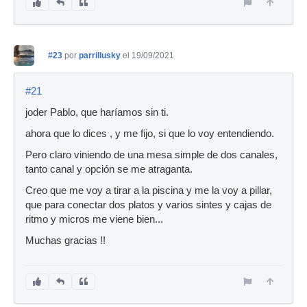
#23
por
parrillusky
el 19/09/2021
#21
joder Pablo, que haríamos sin ti.
ahora que lo dices , y me fijo, si que lo voy entendiendo.
Pero claro viniendo de una mesa simple de dos canales,
tanto canal y opción se me atraganta.
Creo que me voy a tirar a la piscina y me la voy a pillar,
que para conectar dos platos y varios sintes y cajas de
ritmo y micros me viene bien...
Muchas gracias !!