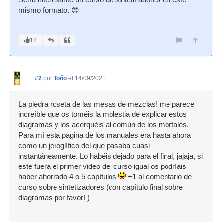
mismo formato. 😍
12
#2
por
Toño
el 14/09/2021
La piedra roseta de las mesas de mezclas! me parece
increíble que os toméis la molestia de explicar estos
diagramas y los acerquéis al común de los mortales.
Para mí esta pagina de los manuales era hasta ahora
como un jeroglífico del que pasaba cuasi
instantáneamente. Lo habéis dejado para el final, jajaja, si
este fuera el primer video del curso igual os podríais
haber ahorrado 4 o 5 capítulos
+1 al comentario de
curso sobre sintetizadores (con capítulo final sobre
diagramas por favor! )