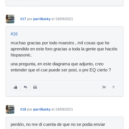
#17
por
parrillusky
el 19/09/2021
#16
muchas gracias por todo maestro , mil cosas que he
aprendido en este foro gracias a toda la gente que hacéis
hispasonic.
una pregunta, en este diagrama que adjunto, creo
entender que el cue puede ser post, o pre EQ cierto ?
#18
por
parrillusky
el 19/09/2021
perdón, no me di cuenta de que no se podia enviar