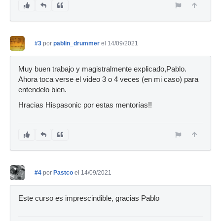
#3
por
pablin_drummer
el 14/09/2021
Muy buen trabajo y magistralmente explicado,Pablo.
Ahora toca verse el video 3 o 4 veces (en mi caso) para
entendelo bien.
Hracias Hispasonic por estas mentorías!!
#4
por
Pastco
el 14/09/2021
Este curso es imprescindible, gracias Pablo