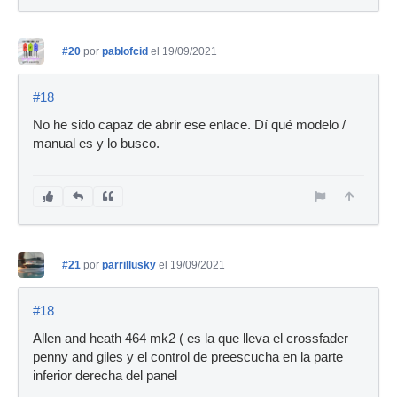
#20
por
pablofcid
el 19/09/2021
#18
No he sido capaz de abrir ese enlace. Dí qué modelo /
manual es y lo busco.
#21
por
parrillusky
el 19/09/2021
#18
Allen and heath 464 mk2 ( es la que lleva el crossfader
penny and giles y el control de preescucha en la parte
inferior derecha del panel