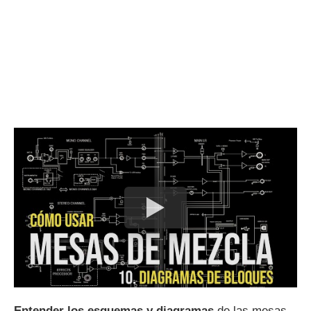
Entender los esquemas y diagramas
de las mesas