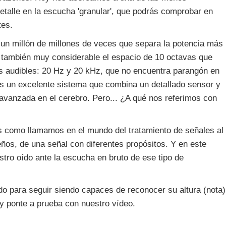
talle en la escucha 'granular', que podrás comprobar en
tes.
un millón de millones de veces que separa la potencia más
s también muy considerable el espacio de 10 octavas que
ias audibles: 20 Hz y 20 kHz, que no encuentra parangón en
 es un excelente sistema que combina un detallado sensor y
 avanzada en el cerebro. Pero... ¿A qué nos referimos con
es como llamamos en el mundo del tratamiento de señales al
os, de una señal con diferentes propósitos. Y en este
ro oído ante la escucha en bruto de ese tipo de
o para seguir siendo capaces de reconocer su altura (nota)
y ponte a prueba con nuestro vídeo.