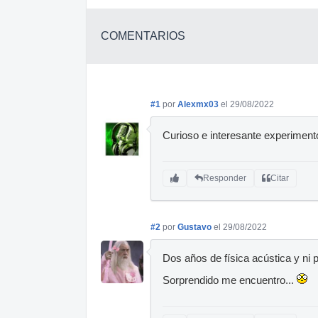
COMENTARIOS
#1
por
Alexmx03
el 29/08/2022
Curioso e interesante experimento
Responder
Citar
#2
por
Gustavo
el 29/08/2022
Dos años de física acústica y ni 
Sorprendido me encuentro...