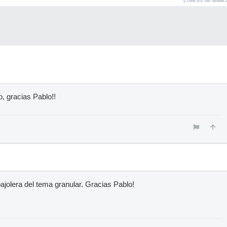
Enlaces de afiliac
, gracias Pablo!!
pajolera del tema granular. Gracias Pablo!