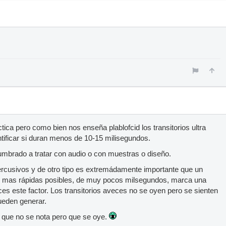
tica pero como bien nos enseña plablofcid los transitorios ultra
tificar si duran menos de 10-15 milisegundos.
tumbrado a tratar con audio o con muestras o diseño.
ercusivos y de otro tipo es extremádamente importante que un
s mas rápidas posibles, de muy pocos milsegundos, marca una
ces este factor. Los transitorios aveces no se oyen pero se sienten
ueden generar.
do que no se nota pero que se oye.