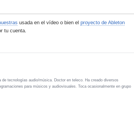
muestras
usada en el vídeo o bien el
proyecto de Ableton
r tu cuenta.
a de tecnologías audio/música. Doctor en teleco. Ha creado diversos
 programaciones para músicos y audiovisuales. Toca ocasionalmente en grupo