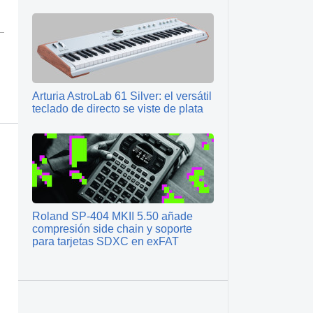
Arturia AstroLab 61 Silver: el versátil
teclado de directo se viste de plata
Roland SP-404 MKII 5.50 añade
compresión side chain y soporte
para tarjetas SDXC en exFAT