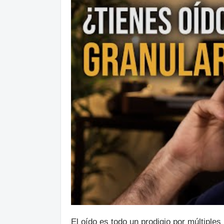
El oído es todo un prodigio por múltipl