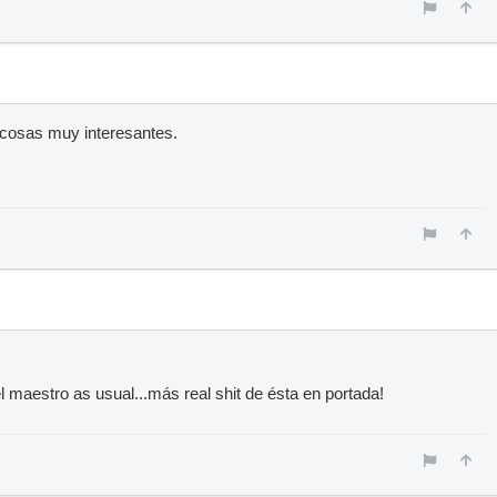
osas muy interesantes.
el maestro as usual...más real shit de ésta en portada!