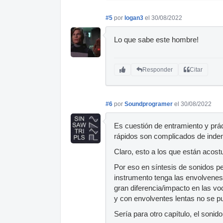
#5
por
logan3
el 30/08/2022
Lo que sabe este hombre!
Responder
Citar
#6
por
Soundprogramer
el 30/08/2022
Es cuestión de entramiento y prác
rápidos son complicados de inden
Claro, esto a los que están acos
Por eso en síntesis de sonidos p
instrumento tenga las envolvene
gran diferencia/impacto en las vo
y con envolventes lentas no se p
Sería para otro capítulo, el soni