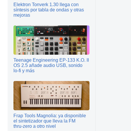
Elektron Tonverk 1.30 llega con
síntesis por tabla de ondas y otras
mejoras
Teenage Engineering EP‑133 K.O. II
OS 2.5 añade audio USB, sonido
lo‑fi y más
Frap Tools Magnolia: ya disponible
el sintetizador que lleva la FM
thru‑zero a otro nivel