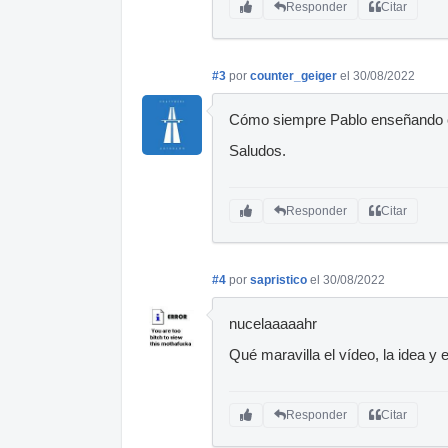
Responder
Citar
#3
por
counter_geiger
el 30/08/2022
Cómo siempre Pablo enseñando c
Saludos.
Responder
Citar
#4
por
sapristico
el 30/08/2022
nucelaaaaahr
Qué maravilla el vídeo, la idea y 
Responder
Citar