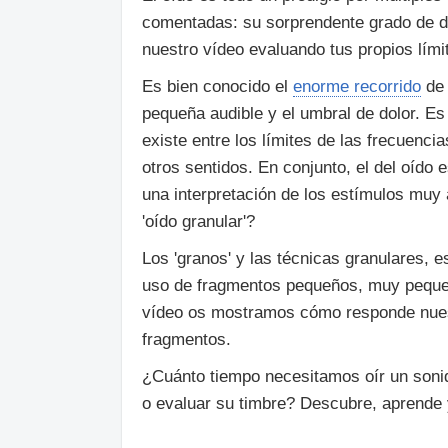
comentadas: su sorprendente grado de de
nuestro vídeo evaluando tus propios lími
Es bien conocido el
enorme recorrido
de 
pequeña audible y el umbral de dolor. E
existe entre los límites de las frecuenc
otros sentidos. En conjunto, el del oído
una interpretación de los estímulos muy
'oído granular'?
Los 'granos' y las técnicas granulares, 
uso de fragmentos pequeños, muy pequeñ
vídeo os mostramos cómo responde nuest
fragmentos.
¿Cuánto tiempo necesitamos oír un sonid
o evaluar su timbre? Descubre, aprende 