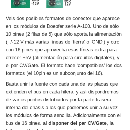
Veis dos posibles formatos de conector que aparece
en los módulos de Doepfer serie A-100. Uno de sólo
10 pines (2 filas de 5) que sólo aporta la alimentación
(+/-12 V más varias líneas de ‘tierra’ o ‘GND’) y otro
con 16 pines que aprovecha esas líneas extra para
ofrecer +5V (alimentación para circuitos digitales), y
el par CV/Gate. El formato hace ‘compatibles’ los dos
formatos (el 10pin es un subconjunto del 16).
Basta unir la fuente con cada una de las placas que
extienden el bus en cada hilera, y así dispondremos
de varios puntos distribuidos por la parte trasera
interna del chasis a los que podremos unir a su vez
los módulos de forma sencilla. Adicionalmente con el
bus de 16 pines,
al disponer del par CV/Gate, la