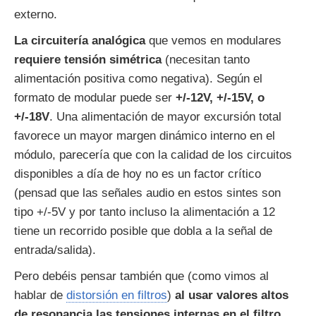
externo.
La circuitería analógica
que vemos en modulares
requiere tensión simétrica
(necesitan tanto
alimentación positiva como negativa). Según el
formato de modular puede ser
+/-12V, +/-15V, o
+/-18V
. Una alimentación de mayor excursión total
favorece un mayor margen dinámico interno en el
módulo, parecería que con la calidad de los circuitos
disponibles a día de hoy no es un factor crítico
(pensad que las señales audio en estos sintes son
tipo +/-5V y por tanto incluso la alimentación a 12
tiene un recorrido posible que dobla a la señal de
entrada/salida).
Pero debéis pensar también que (como vimos al
hablar de
distorsión en filtros
)
al usar valores altos
de resonancia las tensiones internas en el filtro