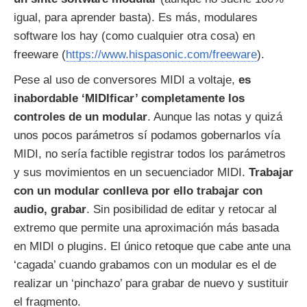
igual, para aprender basta). Es más, modulares
software los hay (como cualquier otra cosa) en
freeware (
https://www.hispasonic.com/freeware
).
Pese al uso de conversores MIDI a voltaje,
es
inabordable ‘MIDIficar’ completamente los
controles de un modular
. Aunque las notas y quizá
unos pocos parámetros sí podamos gobernarlos vía
MIDI, no sería factible registrar todos los parámetros
y sus movimientos en un secuenciador MIDI.
Trabajar
con un modular
conlleva
por ello trabajar con
audio, grabar
. Sin posibilidad de editar y retocar al
extremo que permite una aproximación más basada
en MIDI o plugins. El único retoque que cabe ante una
‘cagada’ cuando grabamos con un modular es el de
realizar un ‘pinchazo’ para grabar de nuevo y sustituir
el fragmento.