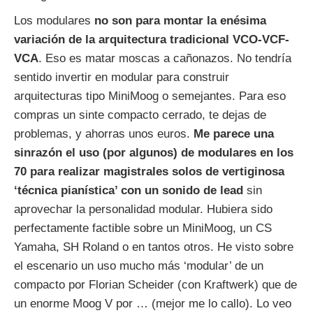
Los modulares
no son para montar la enésima
variación de la arquitectura tradicional VCO-VCF-
VCA
. Eso es matar moscas a cañonazos. No tendría
sentido invertir en modular para construir
arquitecturas tipo MiniMoog o semejantes. Para eso
compras un sinte compacto cerrado, te dejas de
problemas, y ahorras unos euros.
Me parece una
sinrazón el uso (por algunos) de modulares en los
70 para realizar magistrales solos de vertiginosa
‘técnica pianística’ con un sonido de lead
sin
aprovechar la personalidad modular. Hubiera sido
perfectamente factible sobre un MiniMoog, un CS
Yamaha, SH Roland o en tantos otros. He visto sobre
el escenario un uso mucho más ‘modular’ de un
compacto por Florian Scheider (con Kraftwerk) que de
un enorme Moog V por … (mejor me lo callo). Lo veo