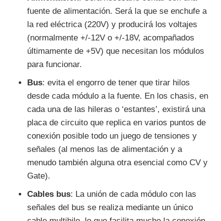
fuente de alimentación. Será la que se enchufe a
la red eléctrica (220V) y producirá los voltajes
(normalmente +/-12V o +/-18V, acompañados
últimamente de +5V) que necesitan los módulos
para funcionar.
Bus
: evita el engorro de tener que tirar hilos
desde cada módulo a la fuente. En los chasis, en
cada una de las hileras o ‘estantes’, existirá una
placa de circuito que replica en varios puntos de
conexión posible todo un juego de tensiones y
señales (al menos las de alimentación y a
menudo también alguna otra esencial como CV y
Gate).
Cables bus
: La unión de cada módulo con las
señales del bus se realiza mediante un único
cable multihilo, lo que facilita mucho la conexión