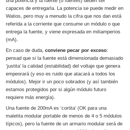
una potencia y la fuente (o fuentes) deben ser
capaces de entregarla. La potencia se puede medir en
Watios, pero muy a menudo la cifra que nos dan está
referida a la corriente que consume un módulo o que
entrega la fuente, y viene expresada en miliamperios
(mA).
En caso de duda,
conviene pecar por exceso
:
pensad que si la fuente está dimensionada demasiado
‘justita’ la calidad (estabilidad) del voltaje que genera
empeorará (y eso es ruido que atacará a todos los
módulos). Mejor ir un poco sobrados (y así también
estamos protegidos por si algún módulo futuro
requiere más energía).
Una fuente de 200mA es ‘cortita’ (OK para una
maletita modular portable de menos de 4 o 5 módulos
típicos), pero la fuente de un armario modular será de