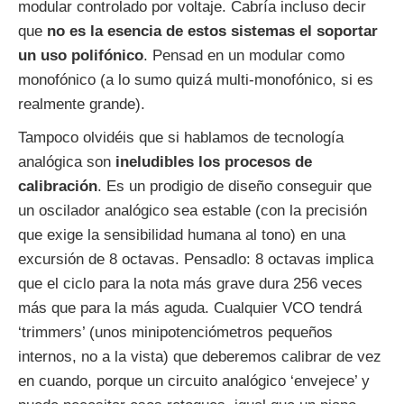
modular controlado por voltaje. Cabría incluso decir
que
no es la esencia de estos sistemas el soportar
un uso polifónico
. Pensad en un modular como
monofónico (a lo sumo quizá multi-monofónico, si es
realmente grande).
Tampoco olvidéis que si hablamos de tecnología
analógica son
ineludibles los procesos de
calibración
. Es un prodigio de diseño conseguir que
un oscilador analógico sea estable (con la precisión
que exige la sensibilidad humana al tono) en una
excursión de 8 octavas. Pensadlo: 8 octavas implica
que el ciclo para la nota más grave dura 256 veces
más que para la más aguda. Cualquier VCO tendrá
‘trimmers’ (unos minipotenciómetros pequeños
internos, no a la vista) que deberemos calibrar de vez
en cuando, porque un circuito analógico ‘envejece’ y