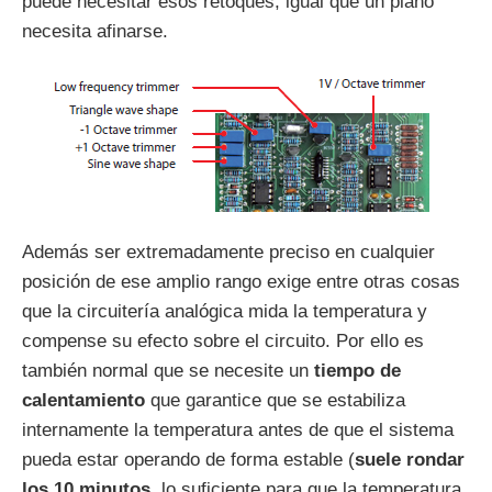
puede necesitar esos retoques, igual que un piano
necesita afinarse.
Además ser extremadamente preciso en cualquier
posición de ese amplio rango exige entre otras cosas
que la circuitería analógica mida la temperatura y
compense su efecto sobre el circuito. Por ello es
también normal que se necesite un
tiempo de
calentamiento
que garantice que se estabiliza
internamente la temperatura antes de que el sistema
pueda estar operando de forma estable (
suele rondar
los 10 minutos
, lo suficiente para que la temperatura