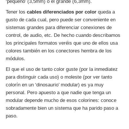
‘pequeño’ (3,5mm) o el grande (6,3mm).
Tener los
cables diferenciados por color
queda a
gusto de cada cual, pero puede ser conveniente en
sistemas grandes para diferenciar conexiones de
control, de audio, etc. De hecho cuando describamos
los principales formatos veréis que uno de ellos usa
colores también en los conectores hembra de los
módulos.
El que el uso de tanto color guste (por la inmediatez
para distinguir cada uso) o moleste (por ver tanto
colorín en un ‘dinosaurio’ modular) es ya muy
personal. Pero apuesto a que nadie que tenga un
modular depende mucho de esos colorines: conoce
sobradamente bien un sistema que ha parido paso a
paso.