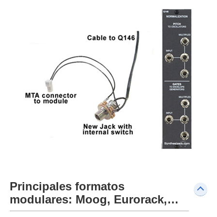
Principales formatos
modulares: Moog, Eurorack,…