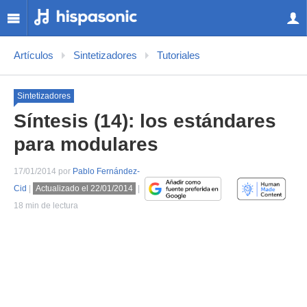
Artículos
Sintetizadores
Tutoriales
Sintetizadores
Síntesis (14): los estándares
para modulares
17/01/2014 por
Pablo Fernández-
Cid
|
Actualizado el 22/01/2014
|
18 min de lectura