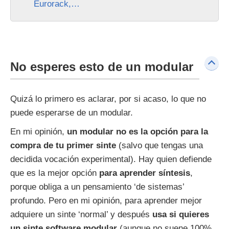
Eurorack,…
No esperes esto de un modular
Quizá lo primero es aclarar, por si acaso, lo que no
puede esperarse de un modular.
En mi opinión,
un modular no es la opción para la
compra de tu primer sinte
(salvo que tengas una
decidida vocación experimental). Hay quien defiende
que es la mejor opción
para aprender síntesis
,
porque obliga a un pensamiento ‘de sistemas’
profundo. Pero en mi opinión, para aprender mejor
adquiere un sinte ‘normal’ y después
usa si quieres
un sinte software modular
(aunque no suene 100%