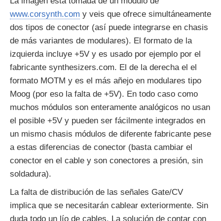
La imagen está tomada de un módulo de
www.corsynth.com
y veis que ofrece simultáneamente
dos tipos de conector (así puede integrarse en chasis
de más variantes de modulares). El formato de la
izquierda incluye +5V y es usado por ejemplo por el
fabricante synthesizers.com. El de la derecha el el
formato MOTM y es el más añejo en modulares tipo
Moog (por eso la falta de +5V). En todo caso como
muchos módulos son enteramente analógicos no usan
el posible +5V y pueden ser fácilmente integrados en
un mismo chasis módulos de diferente fabricante pese
a estas diferencias de conector (basta cambiar el
conector en el cable y son conectores a presión, sin
soldadura).
La falta de distribución de las señales Gate/CV
implica que se necesitarán cablear exteriormente. Sin
duda todo un lío de cables. La solución de contar con