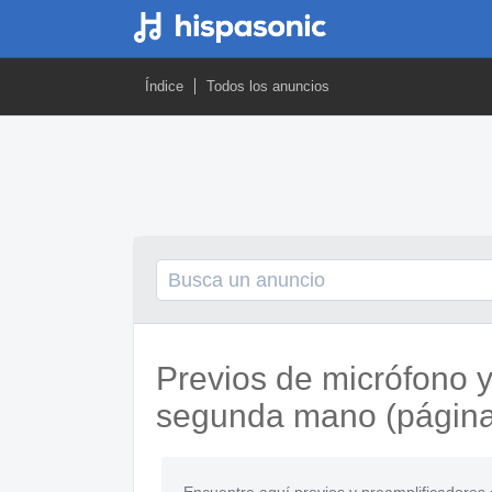
Índice
Todos los anuncios
Previos de micrófono y
segunda mano (página