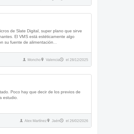
nantes. El VMS está estéticamente algo
do pero funcionando perfectamente. Con su fuente de alimentación...
Moncho
Valencia
el 28/12/2025
do. Poco hay que decir de los previos de
a estudio.
Alex Martínez
Jaén
el 26/02/2026