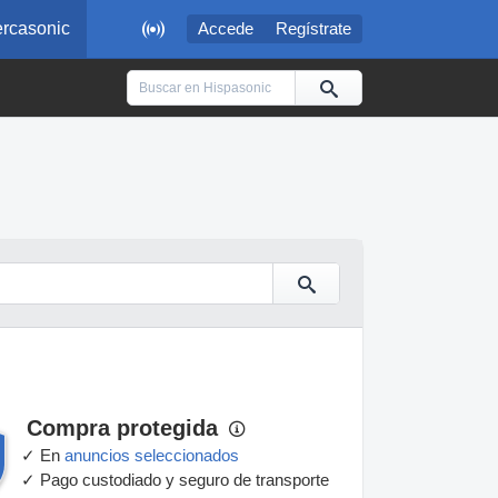

rcasonic
Accede
Regístrate
Compra protegida
✓ En
anuncios seleccionados
✓ Pago custodiado y seguro de transporte