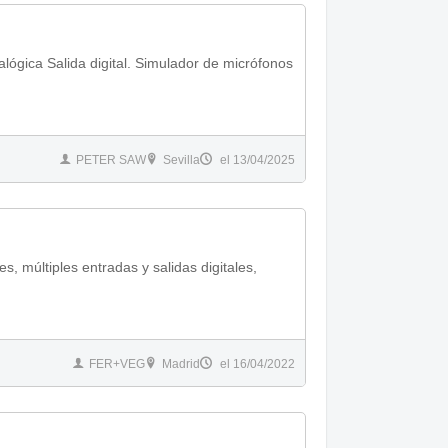
alógica Salida digital. Simulador de micrófonos
PETER SAW
Sevilla
el 13/04/2025
s, múltiples entradas y salidas digitales,
FER+VEG
Madrid
el 16/04/2022