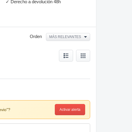
✓ Derecho a devolución 48h
Orden
MÁS RELEVANTES
evio"?
Activar alerta