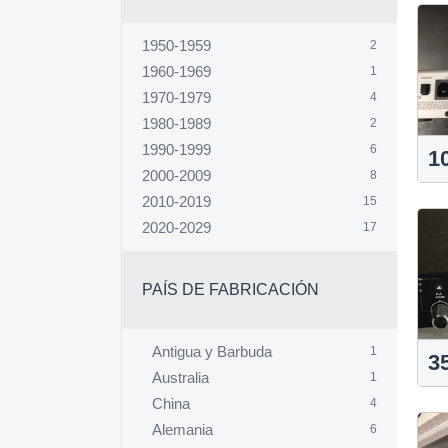
Violeta
1
1950-1959
2
1960-1969
1
1970-1979
4
1980-1989
2
1990-1999
6
1
2000-2009
8
2010-2019
15
2020-2029
17
PAÍS DE FABRICACIÓN
Antigua y Barbuda
1
3
Australia
1
China
4
Alemania
6