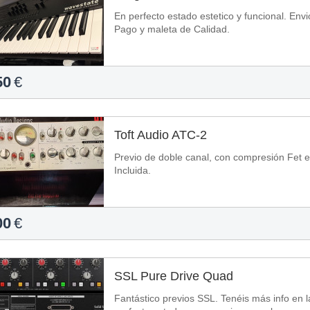
En perfecto estado estetico y funcional. Env
Pago y maleta de Calidad.
50
€
Toft Audio ATC-2
Previo de doble canal, con compresión Fet e
Incluida.
00
€
SSL Pure Drive Quad
Fantástico previos SSL. Tenéis más info en 