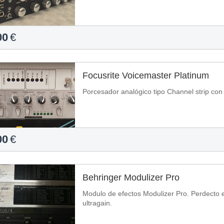
00
€
Focusrite Voicemaster Platinum
Porcesador analógico tipo Channel strip con 
00
€
Behringer Modulizer Pro
Modulo de efectos Modulizer Pro. Perdecto estado. Tambien cambiaría
ultragain.