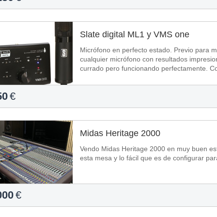
Slate digital ML1 y VMS one
Micrófono en perfecto estado. Previo para micros de Slate Digital, super plano que sirve
cualquier micrófono con resultados impresio
curra
50
€
Midas Heritage 2000
Vendo Midas Heritage 2000 en muy buen esta
esta mesa y lo fácil que es de configurar par
000
€