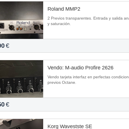
Roland MMP2
2 Previos transparentes. Entrada y salida an
y saturación.
00
€
Vendo: M-audio Profire 2626
Vendo tarjeta interfaz en perfectas condicione
previos Octane.
50
€
Korg Wavestste SE