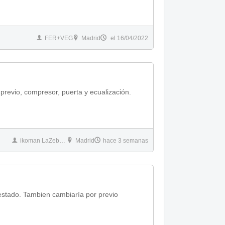
FER+VEG
Madrid
el 16/04/2022
previo, compresor, puerta y ecualización.
ikoman LaZebrazul
Madrid
hace 3 semanas
 por previo