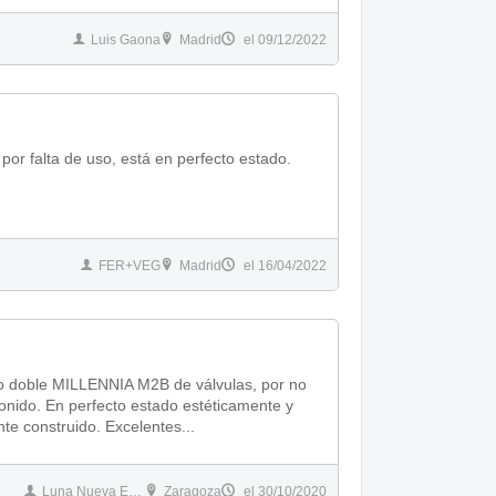
Luis Gaona
Madrid
el 09/12/2022
por falta de uso, está en perfecto estado.
FER+VEG
Madrid
el 16/04/2022
funcionalmente. Muy robusto y excelentemente construido. Excelentes...
Luna Nueva Estudio
Zaragoza
el 30/10/2020