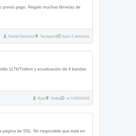
io previo pago. Regalo muchas librerias de
Daniel Guerrero
Tarragona
hace 2 semanas
stila 1176/Trident y ecualización de 4 bandas
Raul
Araba
el 13/05/2026
la página de SSL. No negociable que está en