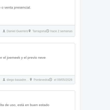
 o venta presencial.
Daniel Guerrero
Tarragona
hace 2 semanas
er el joemeek y el previo neve
diego basadre barreiro
Pontevedra
el 09/05/2026
lta de uso, está en buen estado