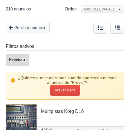
210 anuncios
Orden
MÁS RELEVANTES
Publicar anuncio
Filtros activos
Previo
X
¿Quieres que te avisemos cuando aparezcan nuevos
anuncios de "Previo"?
Activar alerta
Multipistas Korg D16