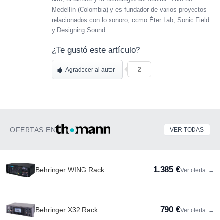
Medellín (Colombia) y es fundador de varios proyectos
relacionados con lo sonoro, como Éter Lab, Sonic Field
y Designing Sound.
¿Te gustó este artículo?
2
Agradecer al autor
OFERTAS EN
VER TODAS
1.385 €
Behringer WING Rack
Ver oferta
→
790 €
Behringer X32 Rack
Ver oferta
→