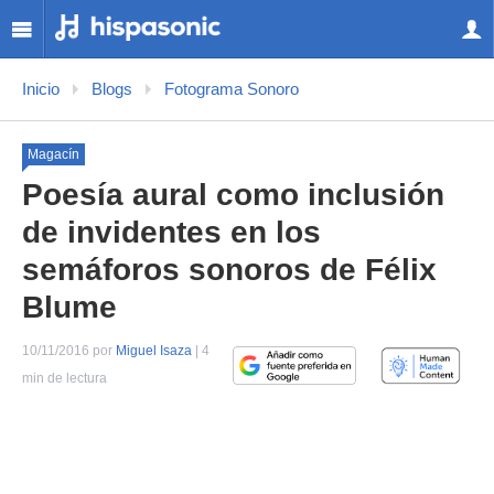
Inicio
Blogs
Fotograma Sonoro
Magacín
Poesía aural como inclusión
de invidentes en los
semáforos sonoros de Félix
Blume
10/11/2016 por
Miguel Isaza
| 4
min de lectura