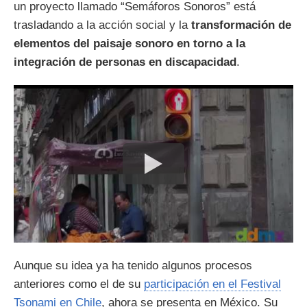
un proyecto llamado “Semáforos Sonoros” está
trasladando a la acción social y la
transformación de
elementos del paisaje sonoro en torno a la
integración de personas en discapacidad
.
Aunque su idea ya ha tenido algunos procesos
anteriores como el de su
participación en el Festival
Tsonami en Chile
, ahora se presenta en México. Su