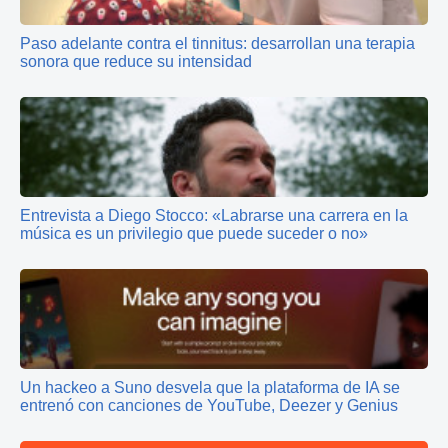
Paso adelante contra el tinnitus: desarrollan una terapia
sonora que reduce su intensidad
Entrevista a Diego Stocco: «Labrarse una carrera en la
música es un privilegio que puede suceder o no»
Un hackeo a Suno desvela que la plataforma de IA se
entrenó con canciones de YouTube, Deezer y Genius