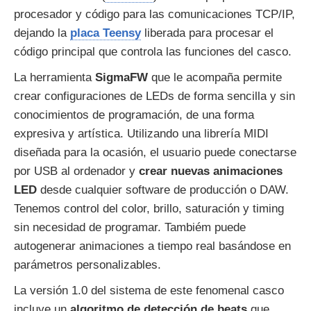
procesador y código para las comunicaciones TCP/IP,
dejando la
placa Teensy
liberada para procesar el
código principal que controla las funciones del casco.
La herramienta
SigmaFW
que le acompaña permite
crear configuraciones de LEDs de forma sencilla y sin
conocimientos de programación, de una forma
expresiva y artística. Utilizando una librería MIDI
diseñada para la ocasión, el usuario puede conectarse
por USB al ordenador y
crear nuevas animaciones
LED
desde cualquier software de producción o DAW.
Tenemos control del color, brillo, saturación y timing
sin necesidad de programar. Tambiém puede
autogenerar animaciones a tiempo real basándose en
parámetros personalizables.
La versión 1.0 del sistema de este fenomenal casco
incluye un
algoritmo de detección de beats
que