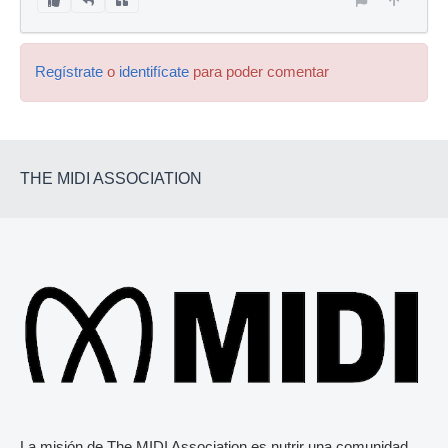
Regístrate
o
identifícate
para poder comentar
THE MIDI ASSOCIATION
La misión de The MIDI Association es nutrir una comunidad