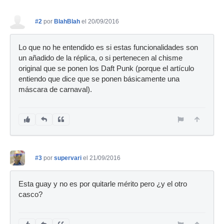
#2
por
BlahBlah
el 20/09/2016
Lo que no he entendido es si estas funcionalidades son
un añadido de la réplica, o si pertenecen al chisme
original que se ponen los Daft Punk (porque el artículo
entiendo que dice que se ponen básicamente una
máscara de carnaval).
#3
por
supervari
el 21/09/2016
Esta guay y no es por quitarle mérito pero ¿y el otro
casco?