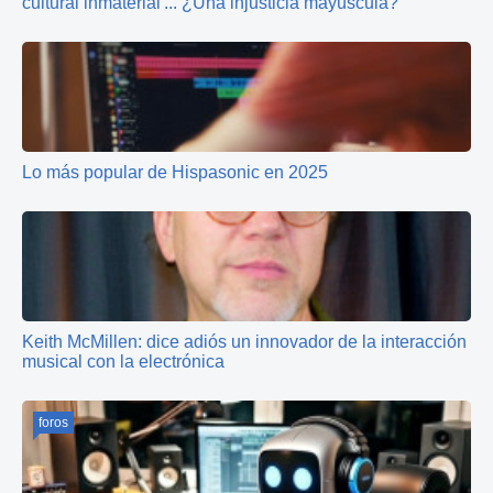
cultural inmaterial'... ¿Una injusticia mayúscula?
Lo más popular de Hispasonic en 2025
Keith McMillen: dice adiós un innovador de la interacción
musical con la electrónica
foros