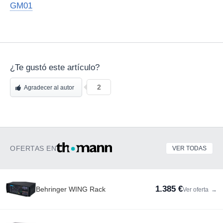
GM01
¿Te gustó este artículo?
2
Agradecer al autor
OFERTAS EN
VER TODAS
1.385 €
Behringer WING Rack
Ver oferta
→