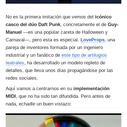
No es la primera imitación que vemos del
icónico
casco del dúo Daft Punk
, concretamente el de
Guy-
Manuel
—es una popular careta de Halloween y
Carnaval—, pero esta es especial.
LoveProps
, una
pareja de inventores formada por un ingeniero
industrial y un fanático de
este tipo de artilugios
teatrales
, ha desarrollado un modelo repleto de
detalles, que lleva unos días propagándose por las
redes sociales.
Aquí vamos a centrarnos en su
implementación
MIDI
, que no ha sido tan difundida. Pero antes de
nada, echadle un buen vistazo: