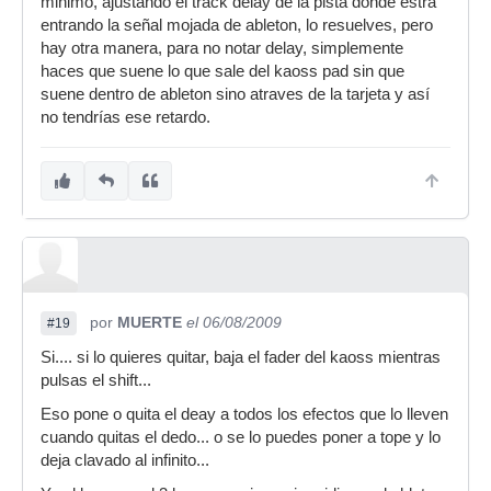
minimo, ajustando el track delay de la pista donde estra
entrando la señal mojada de ableton, lo resuelves, pero
hay otra manera, para no notar delay, simplemente
haces que suene lo que sale del kaoss pad sin que
suene dentro de ableton sino atraves de la tarjeta y así
no tendrías ese retardo.
por
MUERTE
el 06/08/2009
#19
Si.... si lo quieres quitar, baja el fader del kaoss mientras
pulsas el shift...
Eso pone o quita el deay a todos los efectos que lo lleven
cuando quitas el dedo... o se lo puedes poner a tope y lo
deja clavado al infinito...