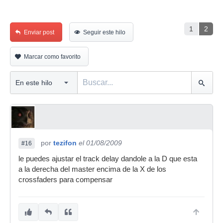
1
2
Enviar post
Seguir este hilo
Marcar como favorito
por
tezifon
el 01/08/2009
#16
le puedes ajustar el track delay dandole a la D que esta
a la derecha del master encima de la X de los
crossfaders para compensar