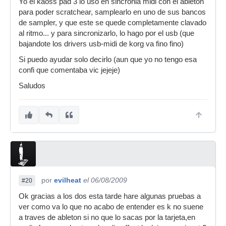
Yo el kaoss pad 3 lo uso en sincronia midi con el ableton
para poder scratchear, samplearlo en uno de sus bancos
de sampler, y que este se quede completamente clavado
al ritmo... y para sincronizarlo, lo hago por el usb (que
bajandote los drivers usb-midi de korg va fino fino)
Si puedo ayudar solo decirlo (aun que yo no tengo esa
confi que comentaba vic jejeje)
Saludos
por
evilheat
el 06/08/2009
#20
Ok gracias a los dos esta tarde hare algunas pruebas a
ver como va lo que no acabo de entender es k no suene
a traves de ableton si no que lo sacas por la tarjeta,en