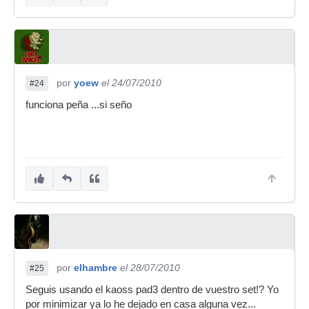
por
yoew
el 24/07/2010
#24
funciona peña ...si seño
por
elhambre
el 28/07/2010
#25
Seguis usando el kaoss pad3 dentro de vuestro set!? Yo
por minimizar ya lo he dejado en casa alguna vez...