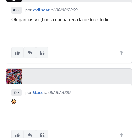
por
evilheat
el 06/08/2009
#22
Ok garcias vic,bonita cacharreria la de tu estudio.
por
Garz
el 06/08/2009
#23