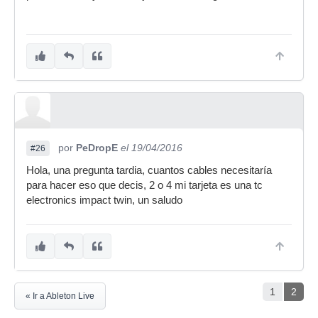
por
PeDropE
el 19/04/2016
#26
Hola, una pregunta tardia, cuantos cables necesitaría
para hacer eso que decis, 2 o 4 mi tarjeta es una tc
electronics impact twin, un saludo
1
2
« Ir a Ableton Live