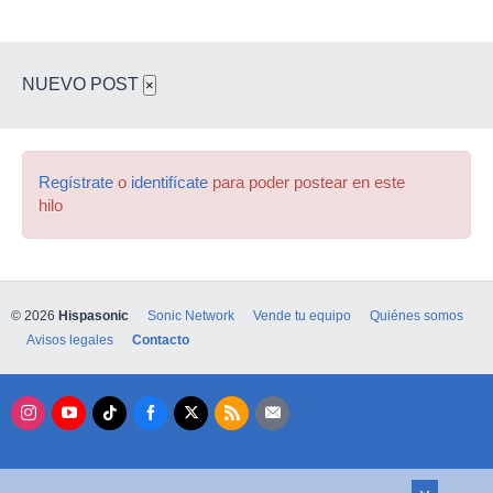
NUEVO POST
×
Regístrate
o
identifícate
para poder postear en este
hilo
© 2026
Hispasonic
Sonic Network
Vende tu equipo
Quiénes somos
Avisos legales
Contacto