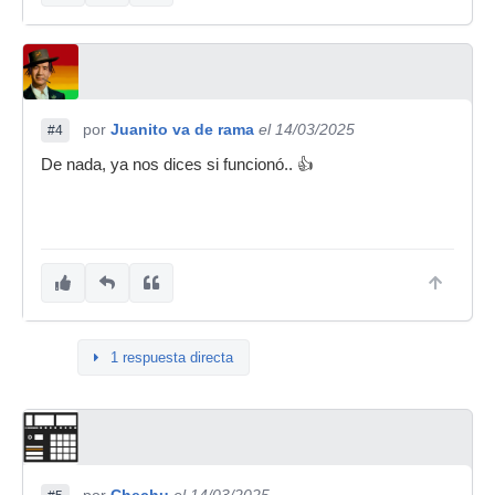
por
Juanito va de rama
el 14/03/2025
#4
De nada, ya nos dices si funcionó.. 👍
1 respuesta directa