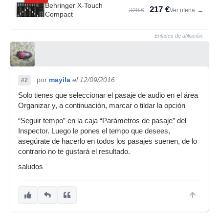
Behringer X-Touch
217 €
320 €
Ver oferta
→
Compact
Enlaces de afiliación
por
mayila
el 12/09/2016
#2
Solo tienes que seleccionar el pasaje de audio en el área
Organizar y, a continuación, marcar o tildar la opción
“Seguir tempo” en la caja “Parámetros de pasaje” del
Inspector. Luego le pones el tempo que desees,
asegúrate de hacerlo en todos los pasajes suenen, de lo
contrario no te gustará el resultado.
saludos