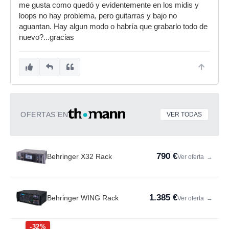
me gusta como quedó y evidentemente en los midis y
loops no hay problema, pero guitarras y bajo no
aguantan. Hay algun modo o habría que grabarlo todo de
nuevo?...gracias
OFERTAS EN
VER TODAS
790 €
Behringer X32 Rack
Ver oferta
→
1.385 €
Behringer WING Rack
Ver oferta
→
-32%