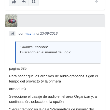
por
mayila
el 23/09/2016
#6
"Juanka" escribió:
Buscando en el manual de Logic
pagina 635:
Para hacer que los archivos de audio grabados sigan el
tempo del proyecto (y la primera
armadura)
Seleccione el pasaje de audio en el área Organizar y, a
continuación, seleccione la opción
“Seguir tempo” en la caja “Parámetros de pasaje” del