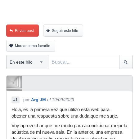
Enviar post
Seguir este hilo
Marcar como favorito
por
Arg JM
el 19/09/2023
#1
Hola, es la primera vez que utilizo esta web para
obtener una respuesta sobre una duda que me surje.
Voy aprovechar que me mudo para acondicionar mejor la
acústica de mi nueva sala. En la anterior, una empresa
de absorción acústica me instaló unas planchas de