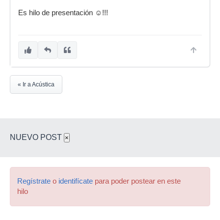
Es hilo de presentación ☺️!!!
« Ir a Acústica
NUEVO POST
×
Regístrate
o
identifícate
para poder postear en este
hilo