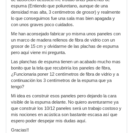
espuma (Entiendo que poliuretano, aunque de una
densidad mas alta, 3 centimetros de grosor) y realmente
lo que conseguimos fue una sala mas bien apagada y
con unos graves poco cuidados.
Me han aconsejado fabricar yo misma unos paneles con
un marco de madera rellenos de fibra de vidrio con un
grosor de 15 cm y olvidarme de las plachas de espuma
pero aquí viene mi pregunta.
Las planchas de espuma tienen un acabado mucho mas
bonito que la tela que recubriría los paneles de fibra,
¿Funcionaria poner 12 centímetros de fibra de vidrio y a
continuación los 3 centímetros de la espuma que ya
tengo?
Mi idea es construir esos paneles pero dejando la cara
visible de la espuma delante. No quiero aventurarme ya
que construir los 10/12 paneles será un trabajo costoso y
mis nociones en acústica son bastante escasa así que
espero poder despejar mis dudas aquí.
Gracias!!