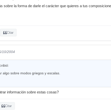
s sobre la forma de darle el carácter que quieres a tus composicion
Citar
6/10/2004
ribió:
ar algo sobre modos griegos y escalas.
rar información sobre estas cosas?
Citar