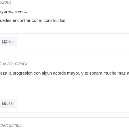
0/2004
yores, a ver...
 puedes encontrar como construirlos!
Citar
6
el 26/10/2004
pieza la progresion con algun acorde mayor, y te sonara mucho mas a
Citar
l 26/10/2004