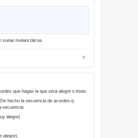
n sonar melancólicos.
cordes que hagas la que será alegre o triste.
). De hecho la secuencia de acordes q
a secuencia:
uy alegre)
 alegre).