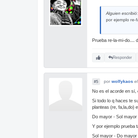
Alguien escribió:
por ejemplo re-f
Prueba re-la-mi-do....
Responder
por
wolfykaos
e
#5
No es el acorde en sí, 
Si todo lo q haces te 
planteas (re, fa,la,do
Do mayor - Sol mayor -
Y por ejemplo prueba 
Sol mayor - Do mayor -