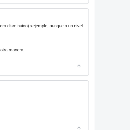
uera disminuido) xejemplo, aunque a un nivel
 otra manera.