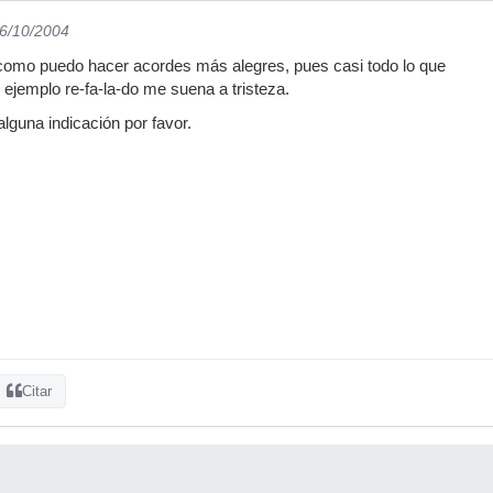
26/10/2004
como puedo hacer acordes más alegres, pues casi todo lo que
r ejemplo re-fa-la-do me suena a tristeza.
lguna indicación por favor.
Citar