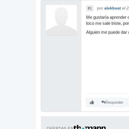
por
alekbeat
el 
#1
Me gustaría aprender 
toco me sale triste, po
Alguien me puede dar a
Responder
OFERTAS EN