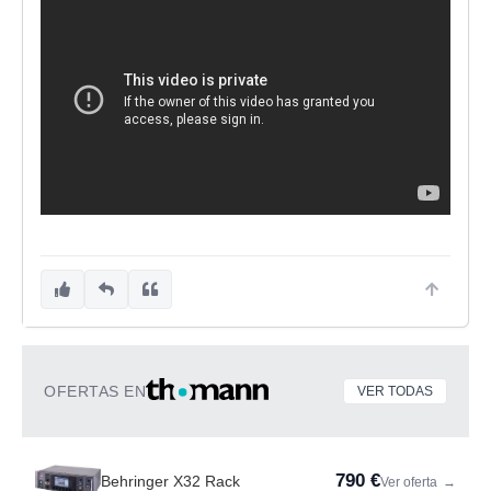
OFERTAS EN
VER TODAS
790 €
Behringer X32 Rack
Ver oferta
→