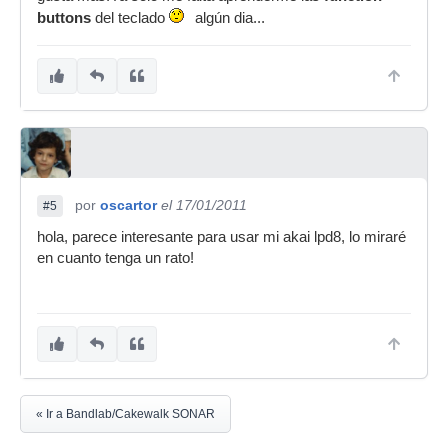
buttons
del teclado
algún dia...
por
oscartor
el 17/01/2011
#5
hola, parece interesante para usar mi akai lpd8, lo miraré
en cuanto tenga un rato!
« Ir a Bandlab/Cakewalk SONAR