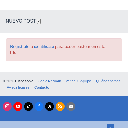
NUEVO POST
×
Regístrate
o
identifícate
para poder postear en este
hilo
© 2026
Hispasonic
Sonic Network
Vende tu equipo
Quiénes somos
Avisos legales
Contacto