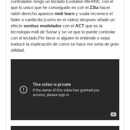
controlador.Tengo un teclado Evolution Mk449C con el
que lo unico que he conseguido es con el
Z3ta
hacer
ratón derecho aparece
midi learn
y vuala reconoce el
fader o ruedecita (como en el video) despues añade un
efecto
sonitux modelador
con el
ACT
que es la
tecnologia midi de Sonar y se ve que lo puede controlar
con el teclado.Por favor si alguien lo entiende o sepa
traducir la explicación de como se hace me seria de gran
utilidad.