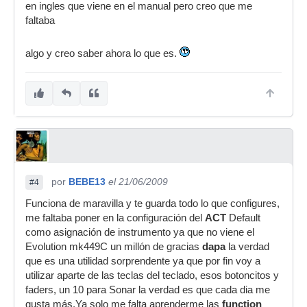
en ingles que viene en el manual pero creo que me
faltaba
algo y creo saber ahora lo que es.
por
BEBE13
el 21/06/2009
#4
Funciona de maravilla y te guarda todo lo que configures,
me faltaba poner en la configuración del
ACT
Default
como asignación de instrumento ya que no viene el
Evolution mk449C un millón de gracias
dapa
la verdad
que es una utilidad sorprendente ya que por fin voy a
utilizar aparte de las teclas del teclado, esos botoncitos y
faders, un 10 para Sonar la verdad es que cada dia me
gusta más.Ya solo me falta aprenderme las
function