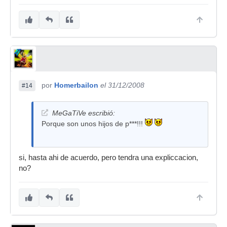
por
Homerbailon
el 31/12/2008
#14
MeGaTiVe escribió:
Porque son unos hijos de p***!!!
si, hasta ahi de acuerdo, pero tendra una expliccacion,
no?