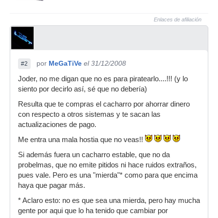
Enlaces de afiliación
por
MeGaTiVe
el 31/12/2008
#2
Joder, no me digan que no es para piratearlo....!!! (y lo
siento por decirlo así, sé que no debería)
Resulta que te compras el cacharro por ahorrar dinero
con respecto a otros sistemas y te sacan las
actualizaciones de pago.
Me entra una mala hostia que no veas!!
Si además fuera un cacharro estable, que no da
probelmas, que no emite pitidos ni hace ruidos extraños,
pues vale. Pero es una "mierda"* como para que encima
haya que pagar más.
* Aclaro esto: no es que sea una mierda, pero hay mucha
gente por aqui que lo ha tenido que cambiar por