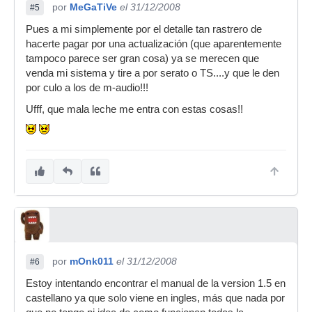
por
MeGaTiVe
el 31/12/2008
#5
Pues a mi simplemente por el detalle tan rastrero de
hacerte pagar por una actualización (que aparentemente
tampoco parece ser gran cosa) ya se merecen que
venda mi sistema y tire a por serato o TS....y que le den
por culo a los de m-audio!!!
Ufff, que mala leche me entra con estas cosas!!
por
mOnk011
el 31/12/2008
#6
Estoy intentando encontrar el manual de la version 1.5 en
castellano ya que solo viene en ingles, más que nada por