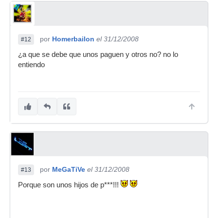
por
Homerbailon
el 31/12/2008
#12
¿a que se debe que unos paguen y otros no? no lo
entiendo
por
MeGaTiVe
el 31/12/2008
#13
Porque son unos hijos de p***!!!