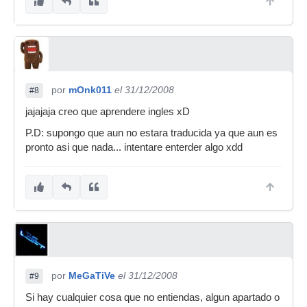
por
mOnk011
el 31/12/2008
#8
jajajaja creo que aprendere ingles xD
P.D: supongo que aun no estara traducida ya que aun es
pronto asi que nada... intentare enterder algo xdd
por
MeGaTiVe
el 31/12/2008
#9
Si hay cualquier cosa que no entiendas, algun apartado o