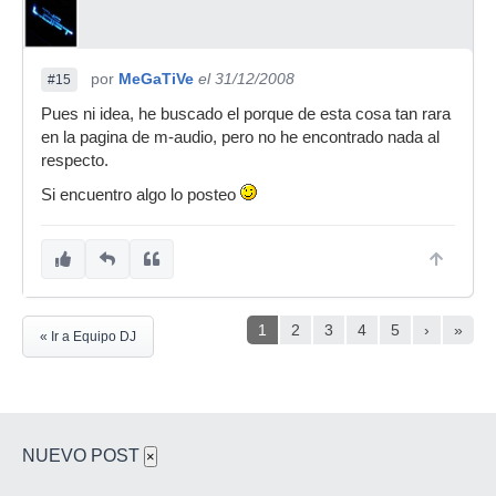
por
MeGaTiVe
el 31/12/2008
#15
Pues ni idea, he buscado el porque de esta cosa tan rara
en la pagina de m-audio, pero no he encontrado nada al
respecto.
Si encuentro algo lo posteo
1
2
3
4
5
›
»
« Ir a Equipo DJ
NUEVO POST
×