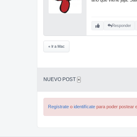
Responder
« Ir a Mac
NUEVO POST
×
Regístrate
o
identifícate
para poder postear e