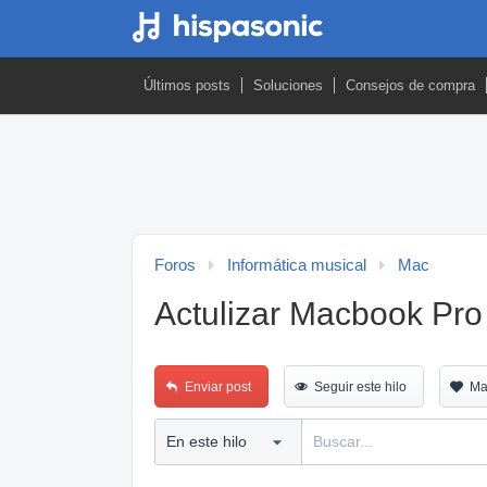
Últimos posts
Soluciones
Consejos de compra
Foros
Informática musical
Mac
Actulizar Macbook Pro
Enviar post
Seguir este hilo
Ma