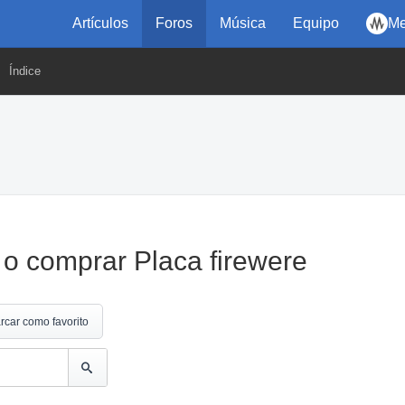
Artículos
Foros
Música
Equipo
Me
Índice
 o comprar Placa firewere
rcar como favorito