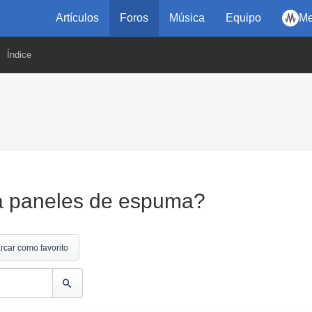
Artículos
Foros
Música
Equipo
Me
Índice
ra paneles de espuma?
rcar como favorito