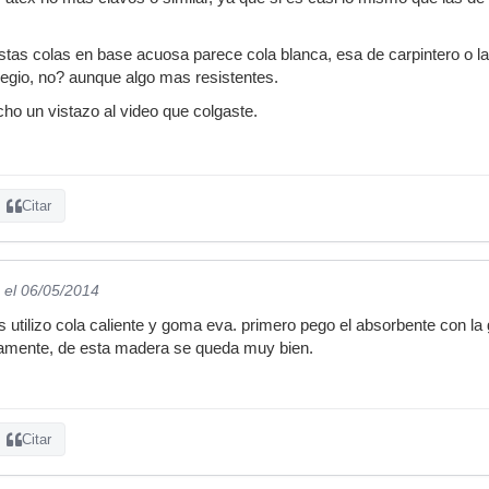
tas colas en base acuosa parece cola blanca, esa de carpintero o la
egio, no? aunque algo mas resistentes.
ho un vistazo al video que colgaste.
Citar
el 06/05/2014
 utilizo cola caliente y goma eva. primero pego el absorbente con la
ivamente, de esta madera se queda muy bien.
Citar