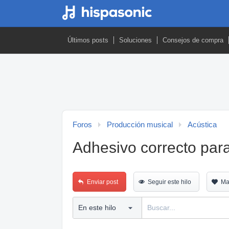
Últimos posts
Soluciones
Consejos de compra
Foros
Producción musical
Acústica
Adhesivo correcto pa
Enviar post
Seguir este hilo
Ma