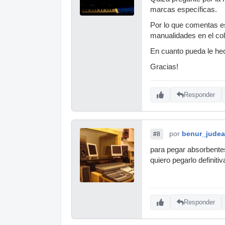
marcas específicas.
Por lo que comentas es
manualidades en el col
En cuanto pueda le hec
Gracias!
Responder
por
benur_judea
#8
para pegar absorbentes
quiero pegarlo definit
Responder