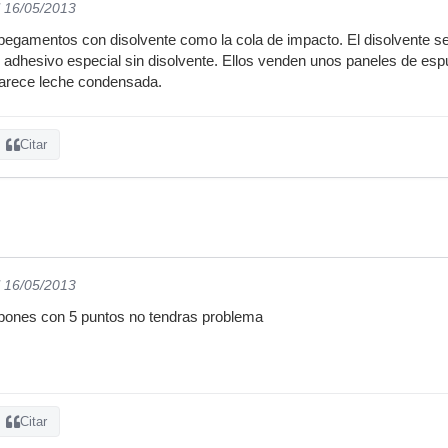
l 16/05/2013
ar pegamentos con disolvente como la cola de impacto. El disolvente 
dhesivo especial sin disolvente. Ellos venden unos paneles de espu
arece leche condensada.
Citar
l 16/05/2013
 pones con 5 puntos no tendras problema
Citar