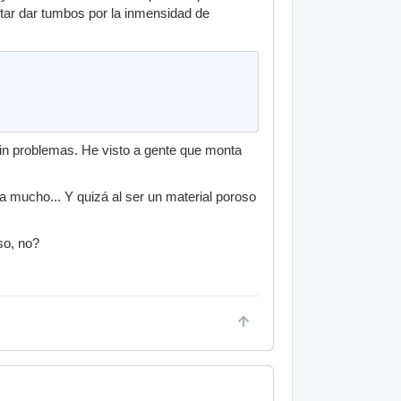
tar dar tumbos por la inmensidad de
in problemas. He visto a gente que monta
ra mucho... Y quizá al ser un material poroso
so, no?