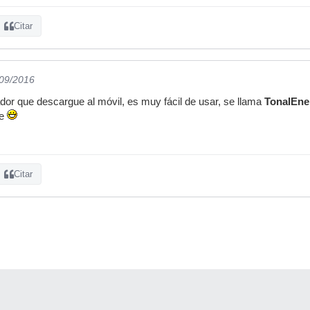
Citar
/09/2016
dor que descargue al móvil, es muy fácil de usar, se llama
TonalEne
te
Citar