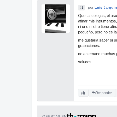
por
Luis Jarquin
#1
Que tal colegas, el asu
afinar mis intrumento
ni uno ni otro tiene af
pequeño, pero no es la
me gustaria saber si
grabaciones.
de antemano muchas g
saludos!
Responder
OFERTAS EN