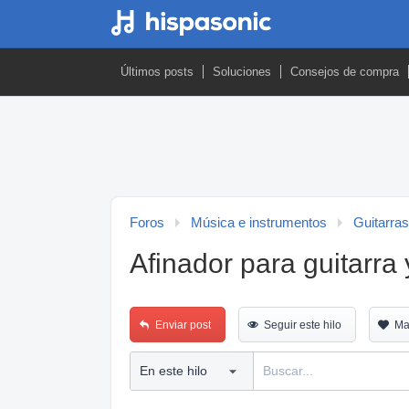
Últimos posts
Soluciones
Consejos de compra
Foros
Música e instrumentos
Guitarras
Afinador para guitarra 
Enviar post
Seguir este hilo
Ma