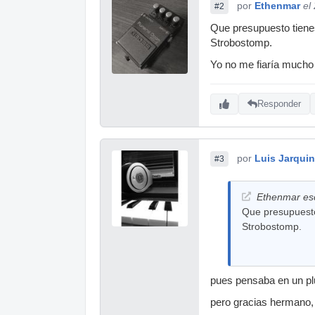
por
Ethenmar
el
#2
Que presupuesto tienes
Strobostomp.
Yo no me fiaría mucho 
Responder
por
Luis Jarquin
#3
Ethenmar esc
Que presupuesto 
Strobostomp.
pues pensaba en un plu
pero gracias hermano, 