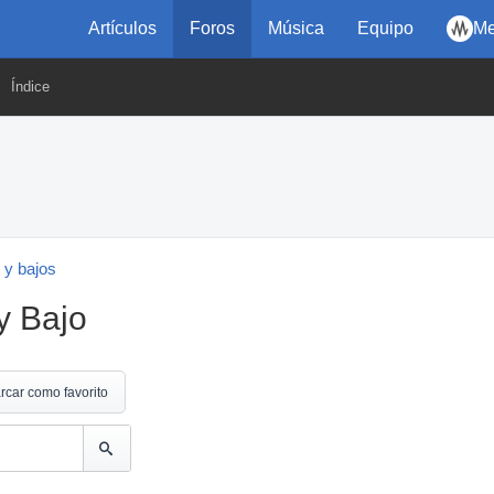
Artículos
Foros
Música
Equipo
Me
Índice
 y bajos
y Bajo
rcar como favorito