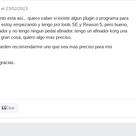
el 23/02/2013
nto esta asi... quiero saber si existe algun plugin o programa para
s, estoy empezando y tengo pro tools SE y Reason 5, pero bueno,
inador y no tengo ningun pedal afinador. tengo un afinador korg una
 gran cosa, quiero algo mas preciso.
 pueden recomendarme uno que sea mas preciso para mis
racias.
Citar