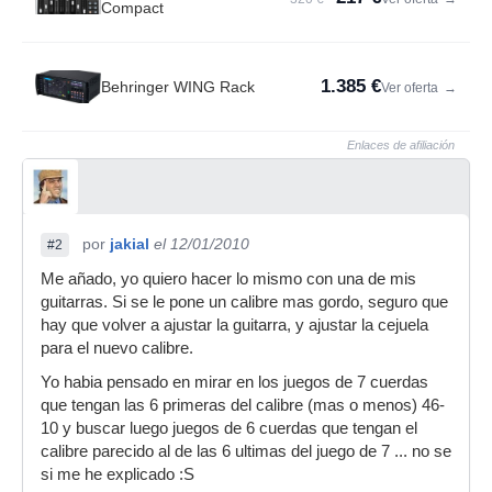
Compact
1.385 €
Behringer WING Rack
Ver oferta
→
Enlaces de afiliación
por
jakial
el 12/01/2010
#2
Me añado, yo quiero hacer lo mismo con una de mis
guitarras. Si se le pone un calibre mas gordo, seguro que
hay que volver a ajustar la guitarra, y ajustar la cejuela
para el nuevo calibre.
Yo habia pensado en mirar en los juegos de 7 cuerdas
que tengan las 6 primeras del calibre (mas o menos) 46-
10 y buscar luego juegos de 6 cuerdas que tengan el
calibre parecido al de las 6 ultimas del juego de 7 ... no se
si me he explicado :S