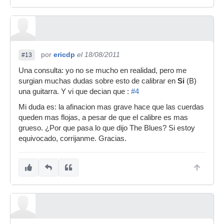
por
ericdp
el 18/08/2011
#13
Una consulta: yo no se mucho en realidad, pero me
surgian muchas dudas sobre esto de calibrar en
Si
(B)
una guitarra. Y vi que decian que :
#4
Mi duda es: la afinacion mas grave hace que las cuerdas
queden mas flojas, a pesar de que el calibre es mas
grueso. ¿Por que pasa lo que dijo The Blues? Si estoy
equivocado, corrijanme. Gracias.