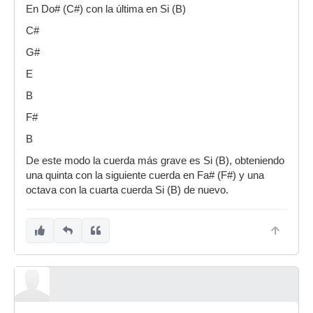
En Do# (C#) con la última en Si (B)
C#
G#
E
B
F#
B
De este modo la cuerda más grave es Si (B), obteniendo
una quinta con la siguiente cuerda en Fa# (F#) y una
octava con la cuarta cuerda Si (B) de nuevo.