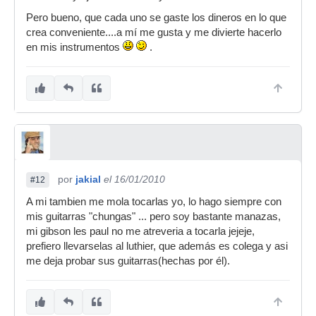
Pero bueno, que cada uno se gaste los dineros en lo que
crea conveniente....a mí me gusta y me divierte hacerlo
en mis instrumentos
.
por
jakial
el 16/01/2010
#12
A mi tambien me mola tocarlas yo, lo hago siempre con
mis guitarras "chungas" ... pero soy bastante manazas,
mi gibson les paul no me atreveria a tocarla jejeje,
prefiero llevarselas al luthier, que además es colega y asi
me deja probar sus guitarras(hechas por él).