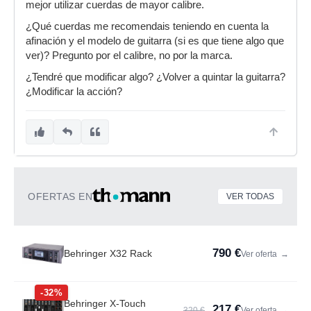
mejor utilizar cuerdas de mayor calibre.
¿Qué cuerdas me recomendais teniendo en cuenta la
afinación y el modelo de guitarra (si es que tiene algo que
ver)? Pregunto por el calibre, no por la marca.
¿Tendré que modificar algo? ¿Volver a quintar la guitarra?
¿Modificar la acción?
OFERTAS EN
VER TODAS
790 €
Behringer X32 Rack
Ver oferta
→
-32%
Behringer X-Touch
217 €
320 €
Ver oferta
→