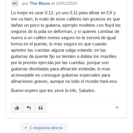
por
The Blues
el 16/01/2010
#4
Lo mejor es usar 0.12, yo uso 0.11 para afinar en C# y
me va bien, lo malo de esos calibres tan gruesos es que
dañan un poco tu guitarra, ejemplo modelos con floyd los
seguros de la pala se deforman, y si quieres cambiar de
nuevo a un calibre menor seguro no te servirá de igual
forma en el puente, lo mas seguro es que cuando
aprietes las cuerdas alguna salga volando. en las
guitarras de puente fijo se tienden a doblar los mástiles
por la presión ejercida por las cuerdas, porque son
guitarras diseñadas para afinación estándar, lo mas
aconsejable es conseguir guitarras especiales para
afinaciones graves, aunque no todo el mundo hará eso.
Bueno espero que les sirve la info. Saludos.
1 respuesta directa