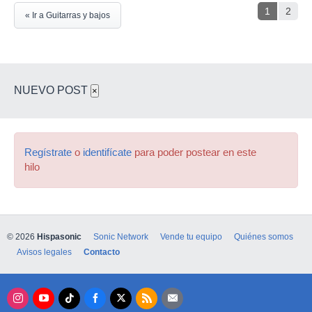
1
2
« Ir a Guitarras y bajos
NUEVO POST
×
Regístrate
o
identifícate
para poder postear en este
hilo
© 2026
Hispasonic
Sonic Network
Vende tu equipo
Quiénes somos
Avisos legales
Contacto