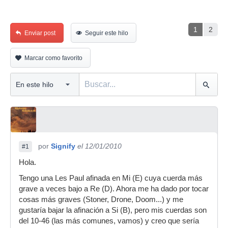
1
2
Enviar post
Seguir este hilo
Marcar como favorito
por
Signify
el 12/01/2010
#1
Hola.
Tengo una Les Paul afinada en Mi (E) cuya cuerda más
grave a veces bajo a Re (D). Ahora me ha dado por tocar
cosas más graves (Stoner, Drone, Doom...) y me
gustaría bajar la afinación a Si (B), pero mis cuerdas son
del 10-46 (las más comunes, vamos) y creo que sería