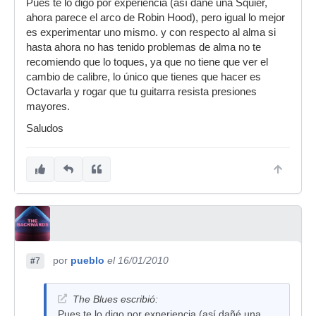
Pues te lo digo por experiencia (así dañé una Squier,
ahora parece el arco de Robin Hood), pero igual lo mejor
es experimentar uno mismo. y con respecto al alma si
hasta ahora no has tenido problemas de alma no te
recomiendo que lo toques, ya que no tiene que ver el
cambio de calibre, lo único que tienes que hacer es
Octavarla y rogar que tu guitarra resista presiones
mayores.
Saludos
por
pueblo
el 16/01/2010
#7
The Blues escribió:
Pues te lo digo por experiencia (así dañé una