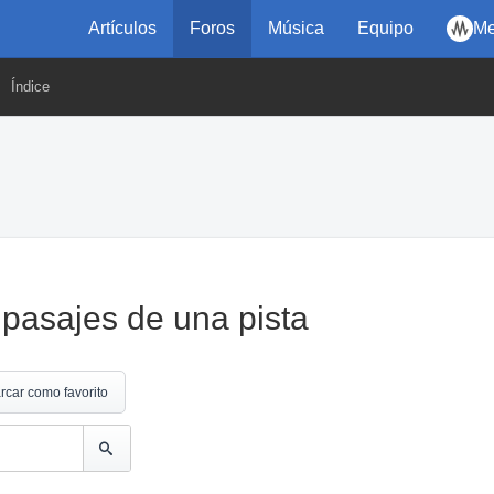
Artículos
Foros
Música
Equipo
Me
Índice
pasajes de una pista
rcar como favorito