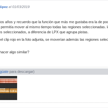
López
el 01/03/2019
ios años y recuerdo que la función que más me gustaba era la de pod
permitía mover al mismo tiempo todas las regiones seleccionadas. l
es seleccionados, a diferencia de LPX que agrupa pistas.
el clip rojo en la foto adjunta, se moverían además las regiones selec
hacer algo similar?
ogúate
para descargar)