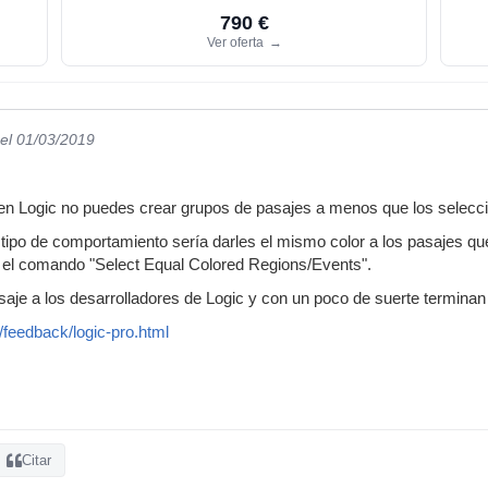
790 €
Ver oferta
→
el 01/03/2019
en Logic no puedes crear grupos de pasajes a menos que los selecc
ipo de comportamiento sería darles el mismo color a los pasajes que
r el comando "Select Equal Colored Regions/Events".
je a los desarrolladores de Logic y con un poco de suerte terminan
feedback/logic-pro.html
Citar