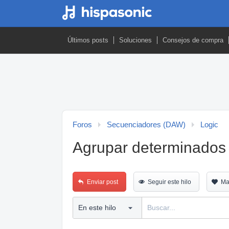
Últimos posts
Soluciones
Consejos de compra
Foros
Secuenciadores (DAW)
Logic
Agrupar determinados 
Enviar post
Seguir este hilo
Ma