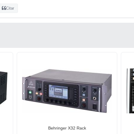
Citar
Behringer X32 Rack