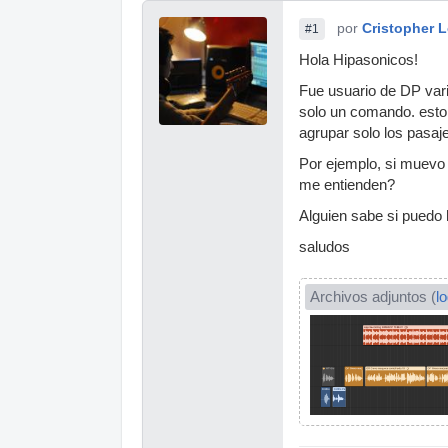
por
Cristopher 
#1
Hola Hipasonicos!
Fue usuario de DP var
solo un comando. esto 
agrupar solo los pasaj
Por ejemplo, si muevo 
me entienden?
Alguien sabe si puedo 
saludos
Archivos adjuntos (
l