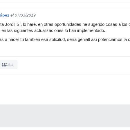
López
el 07/03/2019
a Jordi! Sí, lo haré. en otras oportunidades he sugerido cosas a los 
o en las siguientes actualizaciones lo han implementado.
as a hacer tú también esa solicitud, sería genial! así potenciamos la c
Citar