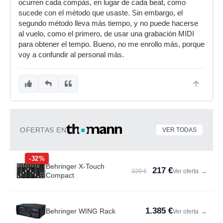
ocurren cada compás, en lugar de cada beat, como
sucede con el método que usaste. Sin embargo, el
segundo método lleva más tiempo, y no puede hacerse
al vuelo, como el primero, de usar una grabación MIDI
para obtener el tempo. Bueno, no me enrollo más, porque
voy a confundir al personal más.
OFERTAS EN
VER TODAS
-32%
Behringer X-Touch
217 €
320 €
Ver oferta
→
Compact
1.385 €
Behringer WING Rack
Ver oferta
→