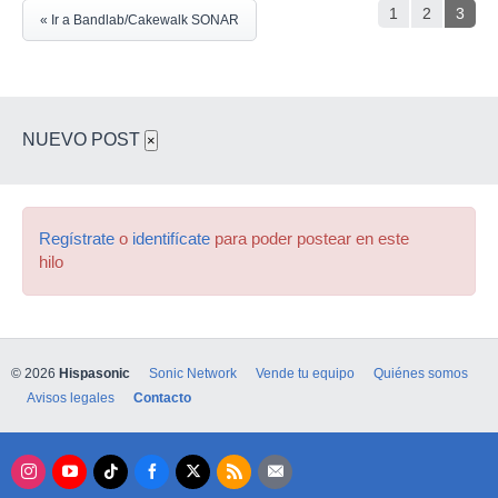
1
2
3
« Ir a Bandlab/Cakewalk SONAR
NUEVO POST
×
Regístrate
o
identifícate
para poder postear en este
hilo
© 2026
Hispasonic
Sonic Network
Vende tu equipo
Quiénes somos
Avisos legales
Contacto