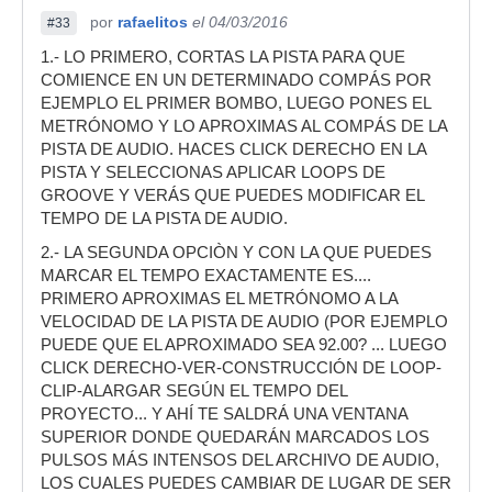
por
rafaelitos
el 04/03/2016
#33
1.- LO PRIMERO, CORTAS LA PISTA PARA QUE
COMIENCE EN UN DETERMINADO COMPÁS POR
EJEMPLO EL PRIMER BOMBO, LUEGO PONES EL
METRÓNOMO Y LO APROXIMAS AL COMPÁS DE LA
PISTA DE AUDIO. HACES CLICK DERECHO EN LA
PISTA Y SELECCIONAS APLICAR LOOPS DE
GROOVE Y VERÁS QUE PUEDES MODIFICAR EL
TEMPO DE LA PISTA DE AUDIO.
2.- LA SEGUNDA OPCIÒN Y CON LA QUE PUEDES
MARCAR EL TEMPO EXACTAMENTE ES....
PRIMERO APROXIMAS EL METRÓNOMO A LA
VELOCIDAD DE LA PISTA DE AUDIO (POR EJEMPLO
PUEDE QUE EL APROXIMADO SEA 92.00? ... LUEGO
CLICK DERECHO-VER-CONSTRUCCIÓN DE LOOP-
CLIP-ALARGAR SEGÚN EL TEMPO DEL
PROYECTO... Y AHÍ TE SALDRÁ UNA VENTANA
SUPERIOR DONDE QUEDARÁN MARCADOS LOS
PULSOS MÁS INTENSOS DEL ARCHIVO DE AUDIO,
LOS CUALES PUEDES CAMBIAR DE LUGAR DE SER