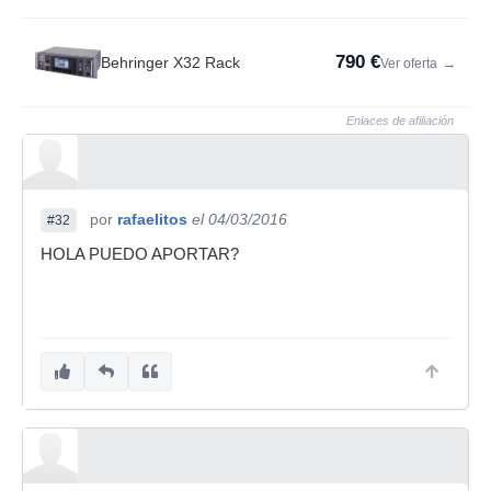
790 €
Behringer X32 Rack
Ver oferta
→
Enlaces de afiliación
por
rafaelitos
el 04/03/2016
#32
HOLA PUEDO APORTAR?