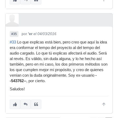
por
'er
el 04/03/2016
#35
#33
Lo que explicas está bien, pero creo que aquí la idea
era conformar el tempo del proyecto al del tempo del
audio cargado. Lo que tú explicas afectará el audio. Será
al revés. Es válido, sin duda alguna, y lo he hecho así
también, pero en mi caso, los dos primeros métodos son
los que cumplen mejor mi propósito, y creo de quienes
venían con la duda originalmente. Soy ex-usuario
-
-543762--
, por cierto.
Saludos!