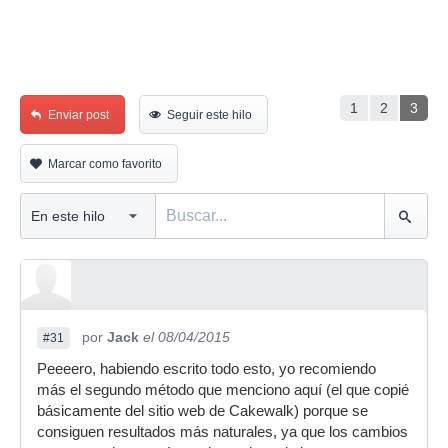
1
2
3
Enviar post
Seguir este hilo
Marcar como favorito
por
Jack
el 08/04/2015
#31
Peeeero, habiendo escrito todo esto, yo recomiendo
más el segundo método que menciono aquí (el que copié
básicamente del sitio web de Cakewalk) porque se
consiguen resultados más naturales, ya que los cambios