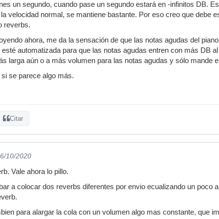
pones un segundo, cuando pase un segundo estará en -infinitos DB. 
la velocidad normal, se mantiene bastante. Por eso creo que debe e
o reverbs.
oyendo ahora, me da la sensación de que las notas agudas del piano
 esté automatizada para que las notas agudas entren con más DB al e
s larga aún o a más volumen para las notas agudas y sólo mande 
 si se parece algo más.
Citar
06/10/2020
rb. Vale ahora lo pillo.
ar a colocar dos reverbs diferentes por envio ecualizando un poco 
everb.
ien para alargar la cola con un volumen algo mas constante, que im