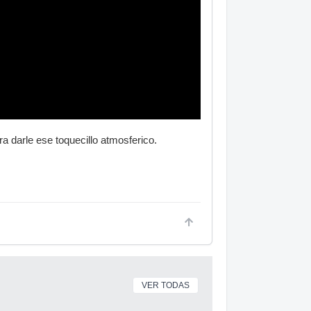
a darle ese toquecillo atmosferico.
VER TODAS