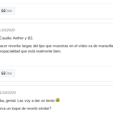
Citar
1/10/2020
2Caudio: Aether y B2.
cer reverbs largas del tipo que muestras en el vídeo va de maravill
 espacialidad que está realmente bien.
Citar
11/10/2020
a, genial. Las voy a dar un tiento
leva un toque de reverb similar?