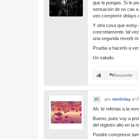
que le pongas. Si le 
sensación de no cae a 
veo comprimir delays 
Y otra cosa que estoy 
concretamente, tal vez
una segunda reverb má
Prueba a hacerlo a ver
Un saludo.
Responder
por
modulay
el 
#5
Ah, te referias a la reve
Bueno, pues voy a prob
del registro alto en la r
Pondre compresor tamb