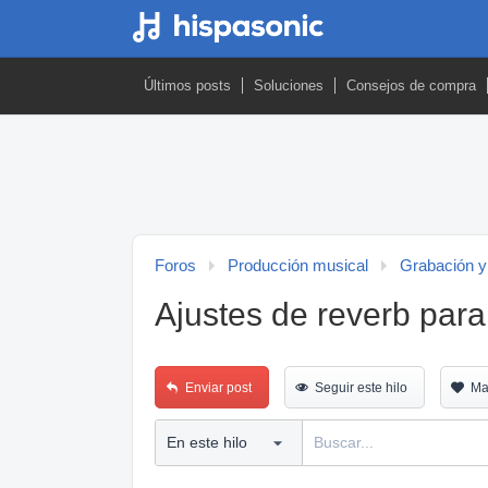
Últimos posts
Soluciones
Consejos de compra
Foros
Producción musical
Grabación y
Ajustes de reverb para
Enviar post
Seguir este hilo
Ma