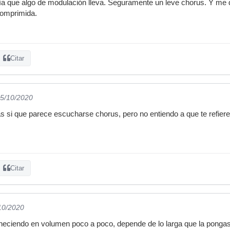
iría que algo de modulación lleva. Seguramente un leve chorus. Y me 
comprimida.
Citar
05/10/2020
 si que parece escucharse chorus, pero no entiendo a que te refiere
Citar
/10/2020
eciendo en volumen poco a poco, depende de lo larga que la pongas.