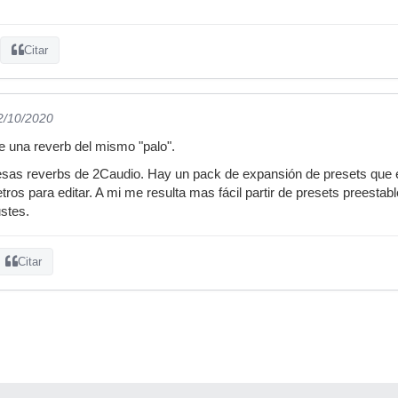
Citar
2/10/2020
e una reverb del mismo "palo".
esas reverbs de 2Caudio. Hay un pack de expansión de presets que e
os para editar. A mi me resulta mas fácil partir de presets preestabl
stes.
Citar