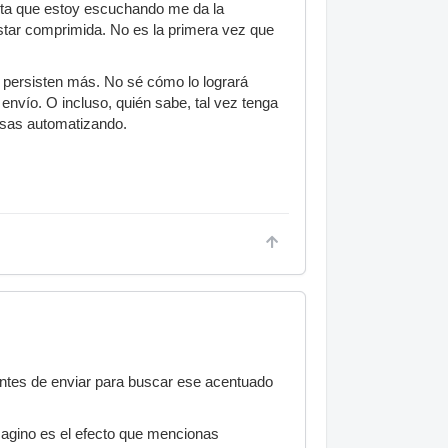
Esta que estoy escuchando me da la
star comprimida. No es la primera vez que
 persisten más. No sé cómo lo logrará
nvío. O incluso, quién sabe, tal vez tenga
esas automatizando.
antes de enviar para buscar ese acentuado
agino es el efecto que mencionas