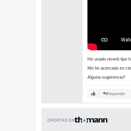
He usado reverb tipo h
Me he acercado en cier
Alguna sugerencia?
Responder
OFERTAS EN