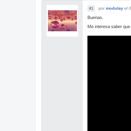
por
modulay
el 
#1
Buenas.
Me interesa saber que 