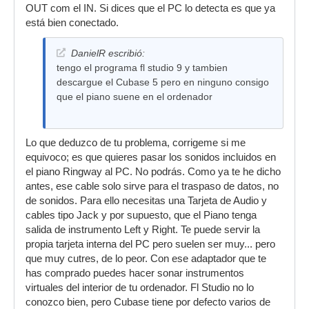
OUT com el IN. Si dices que el PC lo detecta es que ya
está bien conectado.
DanielR escribió:
tengo el programa fl studio 9 y tambien
descargue el Cubase 5 pero en ninguno consigo
que el piano suene en el ordenador
Lo que deduzco de tu problema, corrigeme si me
equivoco; es que quieres pasar los sonidos incluidos en
el piano Ringway al PC. No podrás. Como ya te he dicho
antes, ese cable solo sirve para el traspaso de datos, no
de sonidos. Para ello necesitas una Tarjeta de Audio y
cables tipo Jack y por supuesto, que el Piano tenga
salida de instrumento Left y Right. Te puede servir la
propia tarjeta interna del PC pero suelen ser muy... pero
que muy cutres, de lo peor. Con ese adaptador que te
has comprado puedes hacer sonar instrumentos
virtuales del interior de tu ordenador. Fl Studio no lo
conozco bien, pero Cubase tiene por defecto varios de