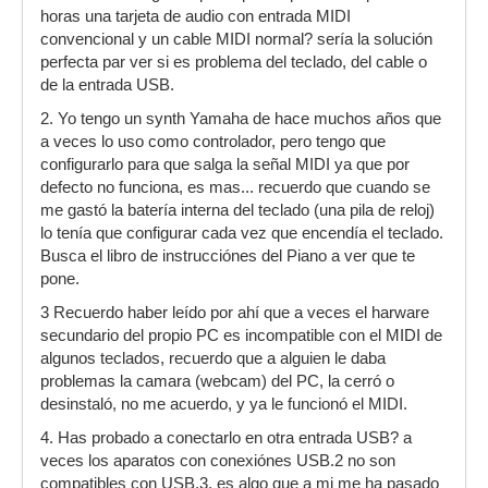
horas una tarjeta de audio con entrada MIDI
convencional y un cable MIDI normal? sería la solución
perfecta par ver si es problema del teclado, del cable o
de la entrada USB.
2. Yo tengo un synth Yamaha de hace muchos años que
a veces lo uso como controlador, pero tengo que
configurarlo para que salga la señal MIDI ya que por
defecto no funciona, es mas... recuerdo que cuando se
me gastó la batería interna del teclado (una pila de reloj)
lo tenía que configurar cada vez que encendía el teclado.
Busca el libro de instrucciónes del Piano a ver que te
pone.
3 Recuerdo haber leído por ahí que a veces el harware
secundario del propio PC es incompatible con el MIDI de
algunos teclados, recuerdo que a alguien le daba
problemas la camara (webcam) del PC, la cerró o
desinstaló, no me acuerdo, y ya le funcionó el MIDI.
4. Has probado a conectarlo en otra entrada USB? a
veces los aparatos con conexiónes USB.2 no son
compatibles con USB.3, es algo que a mi me ha pasado