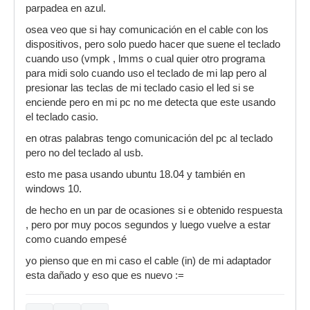
parpadea en azul.
osea veo que si hay comunicación en el cable con los
dispositivos, pero solo puedo hacer que suene el teclado
cuando uso (vmpk , lmms o cual quier otro programa
para midi solo cuando uso el teclado de mi lap pero al
presionar las teclas de mi teclado casio el led si se
enciende pero en mi pc no me detecta que este usando
el teclado casio.
en otras palabras tengo comunicación del pc al teclado
pero no del teclado al usb.
esto me pasa usando ubuntu 18.04 y también en
windows 10.
de hecho en un par de ocasiones si e obtenido respuesta
, pero por muy pocos segundos y luego vuelve a estar
como cuando empesé
yo pienso que en mi caso el cable (in) de mi adaptador
esta dañado y eso que es nuevo :=