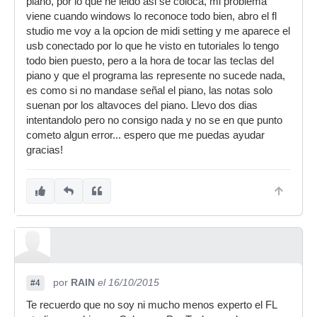
piano, por lo que he leido asi se coloca, mi problema
viene cuando windows lo reconoce todo bien, abro el fl
studio me voy a la opcion de midi setting y me aparece el
usb conectado por lo que he visto en tutoriales lo tengo
todo bien puesto, pero a la hora de tocar las teclas del
piano y que el programa las represente no sucede nada,
es como si no mandase señal el piano, las notas solo
suenan por los altavoces del piano. Llevo dos dias
intentandolo pero no consigo nada y no se en que punto
cometo algun error... espero que me puedas ayudar
gracias!
por
RAIN
el 16/10/2015
#4
Te recuerdo que no soy ni mucho menos experto el FL