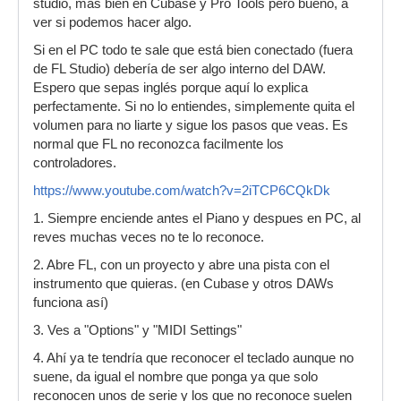
studio, mas bien en Cubase y Pro Tools pero bueno, a
ver si podemos hacer algo.
Si en el PC todo te sale que está bien conectado (fuera
de FL Studio) debería de ser algo interno del DAW.
Espero que sepas inglés porque aquí lo explica
perfectamente. Si no lo entiendes, simplemente quita el
volumen para no liarte y sigue los pasos que veas. Es
normal que FL no reconozca facilmente los
controladores.
https://www.youtube.com/watch?v=2iTCP6CQkDk
1. Siempre enciende antes el Piano y despues en PC, al
reves muchas veces no te lo reconoce.
2. Abre FL, con un proyecto y abre una pista con el
instrumento que quieras. (en Cubase y otros DAWs
funciona así)
3. Ves a "Options" y "MIDI Settings"
4. Ahí ya te tendría que reconocer el teclado aunque no
suene, da igual el nombre que ponga ya que solo
reconocen unos de serie y los que no reconoce suelen