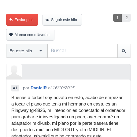
1
2
Enviar post
Seguir este hilo
Marcar como favorito
por
DanielR
el 16/10/2015
#1
Buenas a todos! soy novato en esto, acabo de empezar
a tocar el piano que tenia mi hermano en casa, es un
Ringway tg-8826, mi intencion es conectarlo al ordenador
para grabar e ir investigando un poco, ayer compré un
adaptador midi-usb, mi piano por la parte trasera tiene
dos puertos midi uno MIDI OUT y otro MIDI IN. El
adaptador usb-midi que he comprado es este