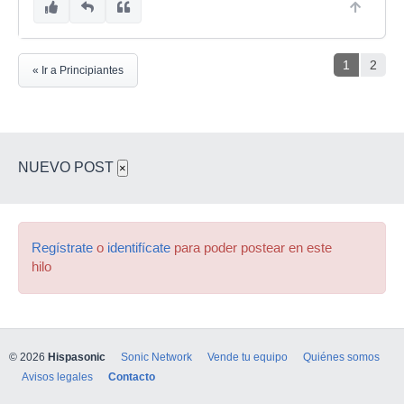
1
2
« Ir a Principiantes
NUEVO POST
×
Regístrate
o
identifícate
para poder postear en este
hilo
© 2026
Hispasonic
Sonic Network
Vende tu equipo
Quiénes somos
Avisos legales
Contacto