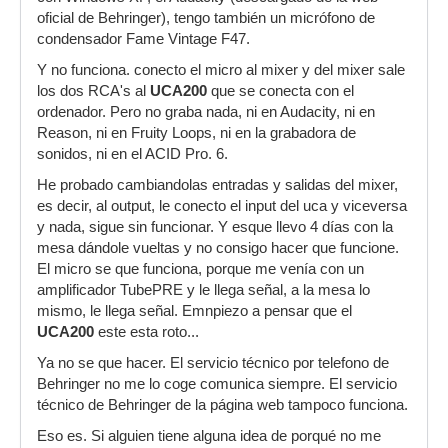
oficial de Behringer), tengo también un micrófono de
condensador Fame Vintage F47.
Y no funciona. conecto el micro al mixer y del mixer sale
los dos RCA's al
UCA200
que se conecta con el
ordenador. Pero no graba nada, ni en Audacity, ni en
Reason, ni en Fruity Loops, ni en la grabadora de
sonidos, ni en el ACID Pro. 6.
He probado cambiandolas entradas y salidas del mixer,
es decir, al output, le conecto el input del uca y viceversa
y nada, sigue sin funcionar. Y esque llevo 4 días con la
mesa dándole vueltas y no consigo hacer que funcione.
El micro se que funciona, porque me venía con un
amplificador TubePRE y le llega señal, a la mesa lo
mismo, le llega señal. Emnpiezo a pensar que el
UCA200
este esta roto...
Ya no se que hacer. El servicio técnico por telefono de
Behringer no me lo coge comunica siempre. El servicio
técnico de Behringer de la página web tampoco funciona.
Eso es. Si alguien tiene alguna idea de porqué no me