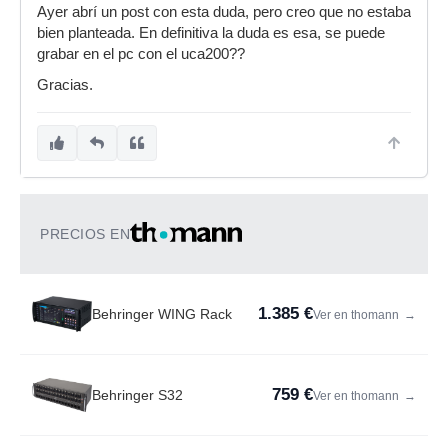
Ayer abrí un post con esta duda, pero creo que no estaba
bien planteada. En definitiva la duda es esa, se puede
grabar en el pc con el uca200??
Gracias.
PRECIOS EN
1.385 €
Behringer WING Rack
Ver en thomann
→
759 €
Behringer S32
Ver en thomann
→