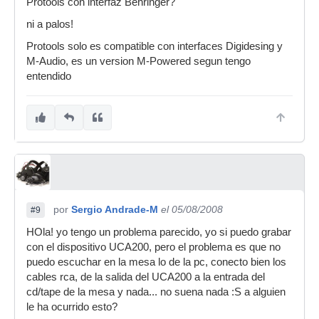
Protools con interfaz Behringer?
ni a palos!
Protools solo es compatible con interfaces Digidesing y
M-Audio, es un version M-Powered segun tengo
entendido
por
Sergio Andrade-M
el 05/08/2008
#9
HOla! yo tengo un problema parecido, yo si puedo grabar
con el dispositivo UCA200, pero el problema es que no
puedo escuchar en la mesa lo de la pc, conecto bien los
cables rca, de la salida del UCA200 a la entrada del
cd/tape de la mesa y nada... no suena nada :S a alguien
le ha ocurrido esto?