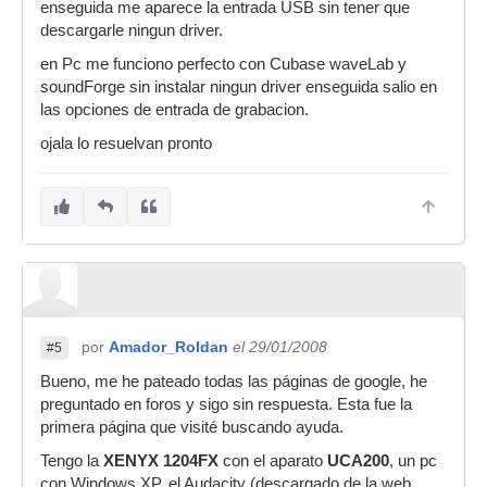
enseguida me aparece la entrada USB sin tener que
descargarle ningun driver.
en Pc me funciono perfecto con Cubase waveLab y
soundForge sin instalar ningun driver enseguida salio en
las opciones de entrada de grabacion.
ojala lo resuelvan pronto
por
Amador_Roldan
el 29/01/2008
#5
Bueno, me he pateado todas las páginas de google, he
preguntado en foros y sigo sin respuesta. Esta fue la
primera página que visité buscando ayuda.
Tengo la
XENYX 1204FX
con el aparato
UCA200
, un pc
con Windows XP, el Audacity (descargado de la web