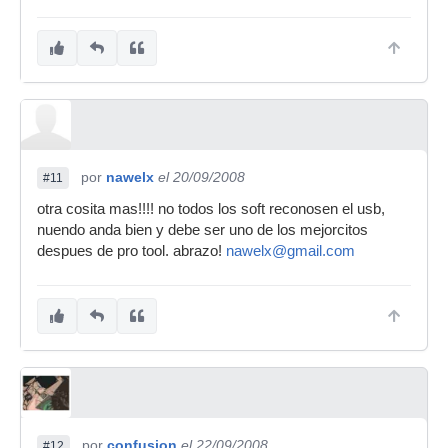
por
nawelx
el 20/09/2008
#11
otra cosita mas!!!! no todos los soft reconosen el usb,
nuendo anda bien y debe ser uno de los mejorcitos
despues de pro tool. abrazo!
nawelx@gmail.com
por
confusion
el 22/09/2008
#12