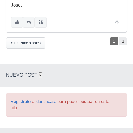
Joset
1
2
« Ir a Principiantes
NUEVO POST
×
Regístrate
o
identifícate
para poder postear en este
hilo