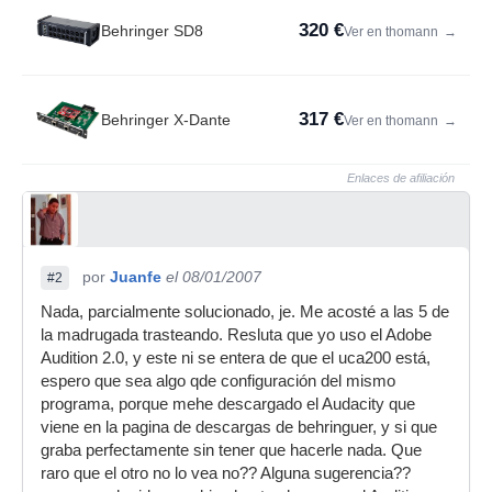
320 €
Behringer SD8
Ver en thomann
→
317 €
Behringer X-Dante
Ver en thomann
→
Enlaces de afiliación
por
Juanfe
el 08/01/2007
#2
Nada, parcialmente solucionado, je. Me acosté a las 5 de
la madrugada trasteando. Resluta que yo uso el Adobe
Audition 2.0, y este ni se entera de que el uca200 está,
espero que sea algo qde configuración del mismo
programa, porque mehe descargado el Audacity que
viene en la pagina de descargas de behringuer, y si que
graba perfectamente sin tener que hacerle nada. Que
raro que el otro no lo vea no?? Alguna sugerencia??