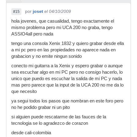
por
joset
el 04/10/2009
#15
hola jovenes, que casualidad, tengo exactamente el
mismo problema pero mi UCA 200 no graba, tengo
ASSIO4all pero nada
tengo una consola Xenix 1832 y quiero grabar desde ella
a mi pc pero en las propiedades no aparece nada en
grabacion y no emite ningun sonido
conecto mi guitarra a la Xenix y espero grabar o aunque
sea escuchar algo en mi PC pero no consigo hacerlo, lo
unico que puedo es escuchar la salida de mi PC y nada
mas pero parece que la input de la UCA 200 no me da lo
que necesito
ya segui todos los pasos que nombran en este foro pero
no he podido grabar ni un pito
si alguien puede rescatarme de las fauces de la
tecnologia se lo agradezco de corazon
desde cali-colombia