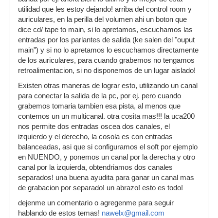
utilidad que les estoy dejando! arriba del control room y
auriculares, en la perilla del volumen ahi un boton que
dice cd/ tape to main, si lo apretamos, escuchamos las
entradas por los parlantes de salida (ke salen del "ouput
main") y si no lo apretamos lo escuchamos directamente
de los auriculares, para cuando grabemos no tengamos
retroalimentacion, si no disponemos de un lugar aislado!
Existen otras maneras de lograr esto, utilizando un canal
para conectar la salida de la pc, por ej. pero cuando
grabemos tomaria tambien esa pista, al menos que
contemos un un multicanal. otra cosita mas!!! la uca200
nos permite dos entradas oscea dos canales, el
izquierdo y el derecho, la cosola es con entradas
balanceadas, asi que si configuramos el soft por ejemplo
en NUENDO, y ponemos un canal por la derecha y otro
canal por la izquierda, obtendriamos dos canales
separados! una buena ayudita para ganar un canal mas
de grabacion por separado! un abrazo! esto es todo!
dejenme un comentario o agregenme para seguir
hablando de estos temas!
nawelx@gmail.com