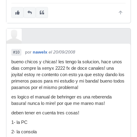
por
nawelx
el 20/09/2008
#10
bueno chicos y chicas! les tengo la solucion, hace unos
dias compre la xenyx 2222 fx de doce canales! una
joyita! estoy re contento con esto ya que estoy dando los
primeros pasos para mi estudio y mi banda! bueno todos
pasamos por el mismo problema!
es logico el manual de behringer es una reberenda
basura! nunca lo mire! por que me mareo mas!
deben tener en cuenta tres cosas!
1- la PC
2- la consola