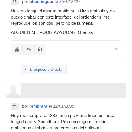
por
chocheguar
el 25/12/2007
#3
Hola yo tengo el mismo problema, utilizo protools y no
puedo grabar con este interface, del ordendor si me
reproduce los sonidos, pero no de la mesa.
ALGUIEN ME PODRIA AYUDAR, Gracias
1 respuesta directa
por
rembrant
el 12/01/2008
#4
Hoy me compre la 1832 tengo pc y una Imac en imac
tengo Logic y Soundtrack Pro con ninguno me dio
problemas al abrir las preferencias del software