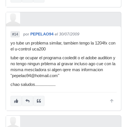
por
PEPELAO94
el 30/07/2009
#14
yo tube un problema similar, tambien tengo la 1204fx con
el u-control uca200
tube qe ocupar el programa cooledit o el adobe audition y
no tengo ningun prblema al gravar incluso ago cue con la
misma mescladora si algen qere mas informacion
"pepelao94@hotmail.com"
chao saludos..................