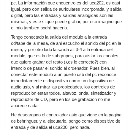
pc. La información que encuentro es del uca202, es casi
igual, pero con salida de auriculares incorporada, y salida
digital, pero las entradas y salidas analógicas son las
mismas, y este si que puede grabar, por eso imagino que
el mio tambien podrá hacerlo.
Tengo conectado la salida del modulo a la entrada
cd/tape de la mesa, de ahi escucho el sonido del pc en la
mesa, y por otro lado la salida alt 3-4 a la entrada del
modulo, que es la de subgrupos, para aislar los canales
que quiero grabar del resto (¿es lo correcto?) con
intencio de pasar el sonido al ordenador. Pues bien, al
conectar este módulo a un puerto usb del pc reconoce
inmediatamente el dispositivo como un dispositivo de
audio usb, y al mirar las propiedades, los controles de
reproduccion estan todos, altavoz, onda, sintetizador y
reproductor de CD, pero en los de grabacion no me
aparece nada.
He descargado el controlador asio que viene en la pagina
de behringuer, y al ejecutarlo, pongo como dispositivo de
entrada y de salida el uca200, pero nada.