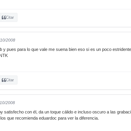
Citar
/10/2008
 y pues para lo que vale me suena bien eso si es un poco estrident
 NTK
Citar
/10/2008
y satisfecho con él, da un toque cálido e incluso oscuro a las grab
los que recomienda eduardoc para ver la diferencia.