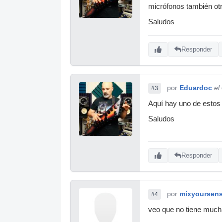
micrófonos también otr
Saludos
Responder
por
Eduardoc
el
#3
Aquí hay uno de estos
Saludos
Responder
por
mixyoursen
#4
veo que no tiene much