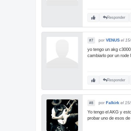
Responder
por
VENUS
el 15
#7
yo tengo un akg c3000b
cambiarlo por un rode
Responder
por
Falkirk
el 15
#8
Yo tengo el AKG y esto
probar uno de esos de 