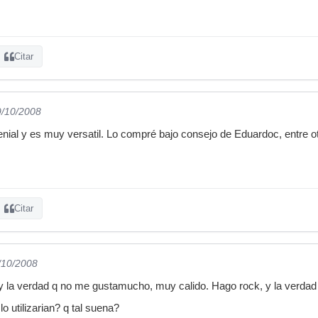
Citar
9/10/2008
ial y es muy versatil. Lo compré bajo consejo de Eduardoc, entre ot
Citar
/10/2008
y la verdad q no me gustamucho, muy calido. Hago rock, y la verdad
o utilizarian? q tal suena?