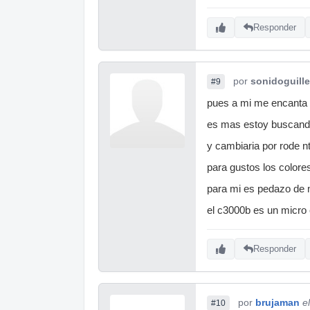
Responder
por
sonidoguill
#9
pues a mi me encanta 
es mas estoy buscand
y cambiaria por rode nt
para gustos los colores
para mi es pedazo de m
el c3000b es un micro 
Responder
por
brujaman
e
#10