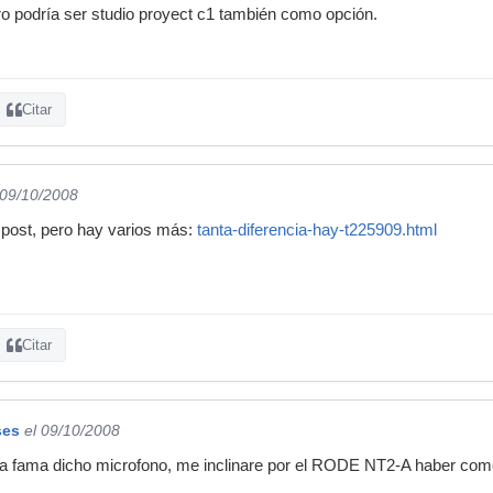
o podría ser studio proyect c1 también como opción.
Citar
 09/10/2008
 post, pero hay varios más:
tanta-diferencia-hay-t225909.html
Citar
ses
el 09/10/2008
a fama dicho microfono, me inclinare por el RODE NT2-A haber co