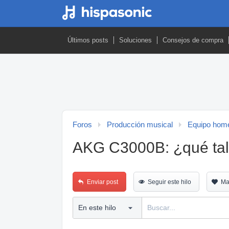
Últimos posts
Soluciones
Consejos de compra
Foros
Producción musical
Equipo home
AKG C3000B: ¿qué tal 
Enviar post
Seguir este hilo
Ma