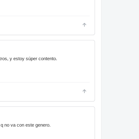
ros, y estoy súper contento.
 q no va con este genero.