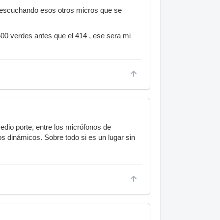
e escuchando esos otros micros que se
500 verdes antes que el 414 , ese sera mi
edio porte, entre los micrófonos de
 dinámicos. Sobre todo si es un lugar sin