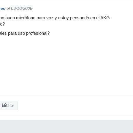
ses
el 09/10/2008
en un buen micrófono para voz y estoy pensando en el AKG
ne?
les para uso profesional?
Citar