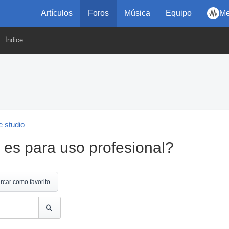
Artículos
Foros
Música
Equipo
Me
Índice
 studio
es para uso profesional?
rcar como favorito