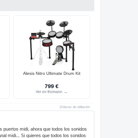
Alesis Nitro Ultimate Drum Kit
799 €
Ver en thomann
→
Enlaces de afiliación
os puertos midi, ahora que todos los sonidos
al midi... Si quieres que todos los sonidos