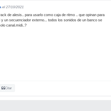
a
el 27/10/2021
ack de alesis.. para usarlo como caja de ritmo .. que opinan para
i y un secuenciador externo... todos los sonidos de un banco se
olo canal.midi..?
Citar