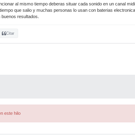
uncionar al mismo tiempo deberas situar cada sonido en un canal mi
 tiempo que salio y muchas personas lo usan con baterias electronicas
n buenos resultados.
Citar
n este hilo