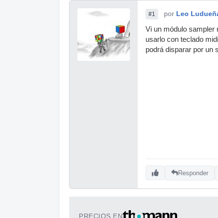
por
Leo Ludueñ
#1
Vi un módulo sampler r
usarlo con teclado mid
podrá disparar por un s
Responder
PRECIOS EN