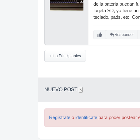
de la bateria puedan f
tarjeta SD, ya tiene un
teclado, pads, etc. Co
Responder
« Ir a Principiantes
NUEVO POST
×
Regístrate
o
identifícate
para poder postear e