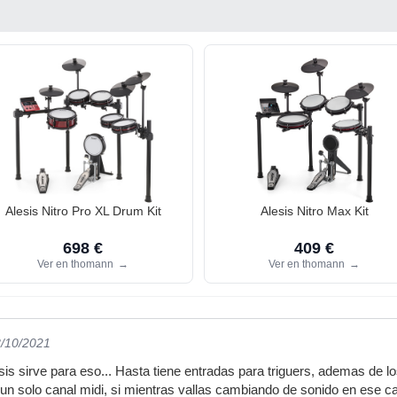
Alesis Nitro Pro XL Drum Kit
Alesis Nitro Max Kit
698 €
409 €
Ver en thomann
→
Ver en thomann
→
8/10/2021
sis sirve para eso... Hasta tiene entradas para triguers, ademas de l
un solo canal midi, si mientras vallas cambiando de sonido en ese can