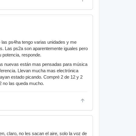
e las ps4ha tengo varias unidades y me
s. Las ps2a son aparentemente iguales pero
u potencia, responde.
 Las nuevas están mas pensadas para música
iferencia. Llevan mucha mas electrónica
o hayan estado picando. Compré 2 de 12 y 2
 12 no las queda mucho.
 claro, no les sacan el aire, solo la voz de