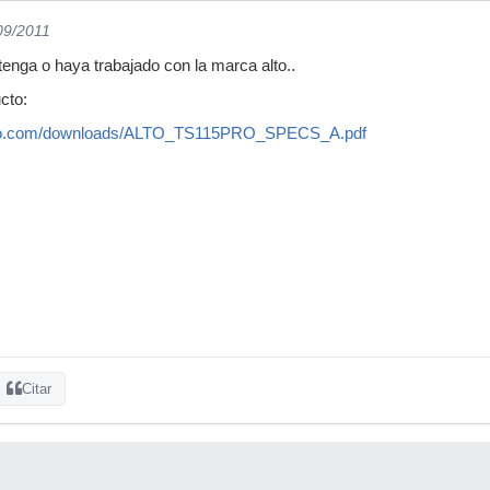
09/2011
tenga o haya trabajado con la marca alto..
cto:
udio.com/downloads/ALTO_TS115PRO_SPECS_A.pdf
Citar