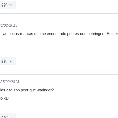
Citar
26/02/2013
 las pocas marcas que he encontrado peores que behringer!! En seri
Citar
 27/02/2013
las alto son peor que waringer?
rio xD
Citar