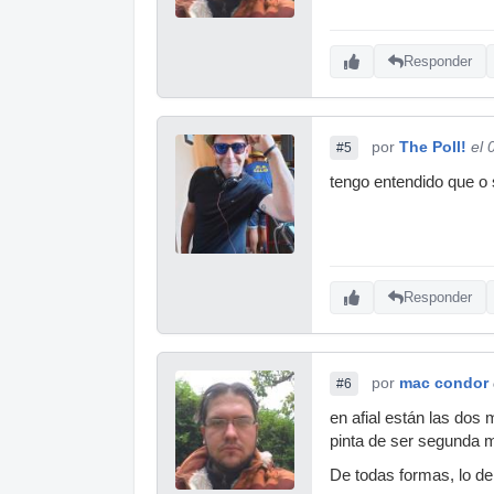
Responder
por
The Poll!
el 
#5
tengo entendido que o
Responder
por
mac condor
#6
en afial están las dos
pinta de ser segunda ma
De todas formas, lo de