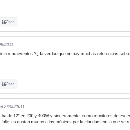
Citar
09/2011
elo moraeventos ?¿ la verdad que no hay muchas referencias sobr
Citar
el 26/09/2011
4 ha de 12" en 200 y 400W y sinceramente, como monitores de escen
folk; les gustan mucho a los músicos por la claridad con la que se 