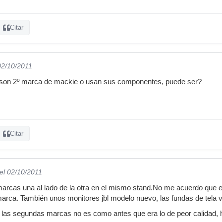
Citar
02/10/2011
 son 2º marca de mackie o usan sus componentes, puede ser?
Citar
el 02/10/2011
 marcas una al lado de la otra en el mismo stand.No me acuerdo que e
rca. También unos monitores jbl modelo nuevo, las fundas de tela viene
 las segundas marcas no es como antes que era lo de peor calidad, 