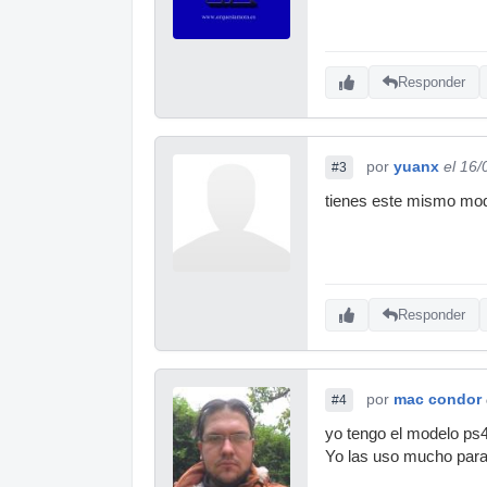
Responder
por
yuanx
el 16/
#3
tienes este mismo mod
Responder
por
mac condor
#4
yo tengo el modelo ps
Yo las uso mucho para 