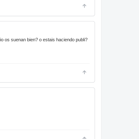
o os suenan bien? o estais haciendo publi?