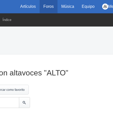
Artículos
Foros
Música
Equipo
Me
Índice
con altavoces "ALTO"
rcar como favorito