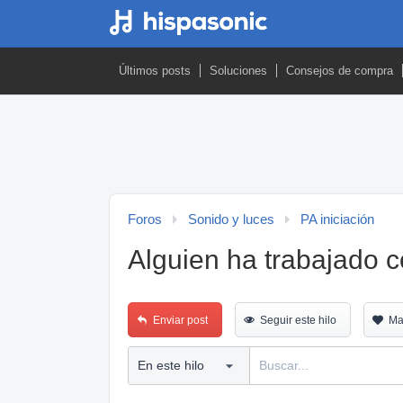
Últimos posts
Soluciones
Consejos de compra
Foros
Sonido y luces
PA iniciación
Alguien ha trabajado 
Enviar post
Seguir este hilo
Ma