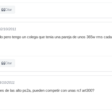
Citar
02/10/2011
ido pero tengo un colega que tenia una pareja de unos 365w rms cada
Citar
3/10/2011
s de las alto ps2a, pueden competir con unas rcf art300?