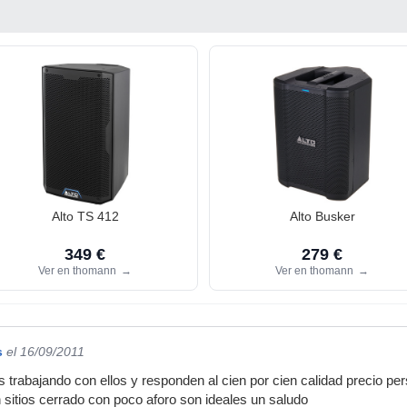
Alto TS 412
Alto Busker
349 €
279 €
Ver en thomann
→
Ver en thomann
→
s
el 16/09/2011
s trabajando con ellos y responden al cien por cien calidad precio p
sitios cerrado con poco aforo son ideales un saludo