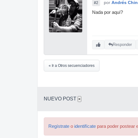
por
Andrés Chi
#2
Nada por aquí?
Responder
« Ir a Otros secuenciadores
NUEVO POST
×
Regístrate
o
identifícate
para poder postear e