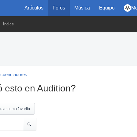
Artículos
Foros
Música
Equipo
Me
Índice
ecuenciadores
 esto en Audition?
rcar como favorito