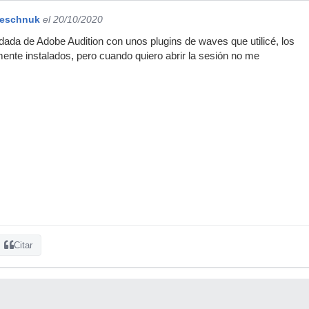
neschnuk
el 20/10/2020
ada de Adobe Audition con unos plugins de waves que utilicé, los
ente instalados, pero cuando quiero abrir la sesión no me
Citar