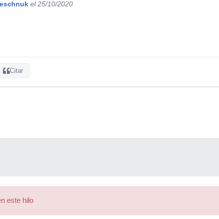
neschnuk
el 25/10/2020
Citar
n este hilo