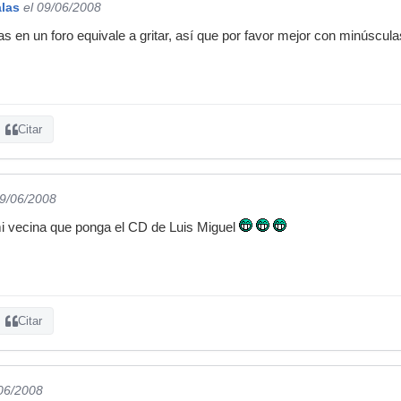
alas
el 09/06/2008
s en un foro equivale a gritar, así que por favor mejor con minúscula
Citar
09/06/2008
 mi vecina que ponga el CD de Luis Miguel
Citar
/06/2008