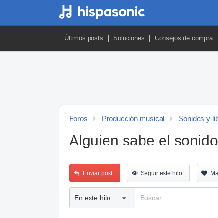
Últimos posts
Soluciones
Consejos de compra
Foros
Producción musical
Sonidos y li
Alguien sabe el sonido
Enviar post
Seguir este hilo
Ma