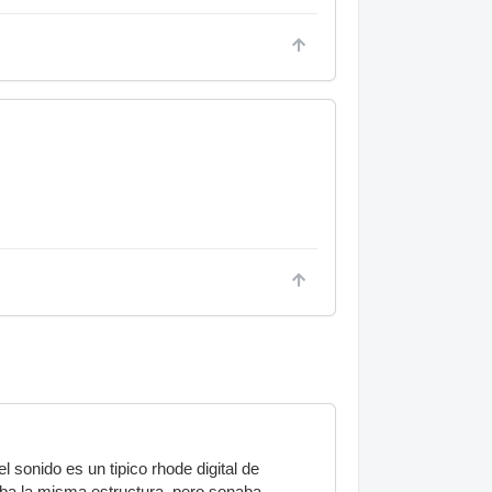
 sonido es un tipico rhode digital de
ba la misma estructura, pero sonaba