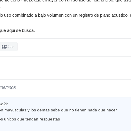
.
o uso combinado a bajo volumen con un registro de piano acustico, 
que aqui se busca.
Citar
0/06/2008
ibió:
con mayusculas y los demas sebe que no tienen nada que hacer
los unicos que tengan respuestas