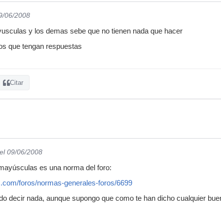
09/06/2008
yusculas y los demas sebe que no tienen nada que hacer
cos que tengan respuestas
Citar
el 09/06/2008
 mayúsculas es una norma del foro:
c.com/foros/normas-generales-foros/6699
edo decir nada, aunque supongo que como te han dicho cualquier bue