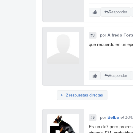
Responder
por
Alfredo Fort
#8
que recuerdo en un ep
Responder
2 respuestas directas
por
Belbo
el 10/
#9
Es un dx7 pero procesa
sintesis FM, probable