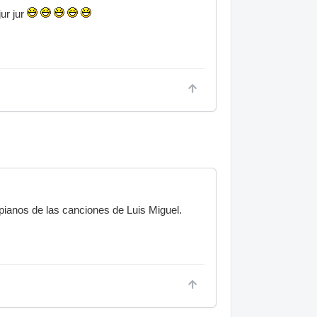
ur jur
pianos de las canciones de Luis Miguel.