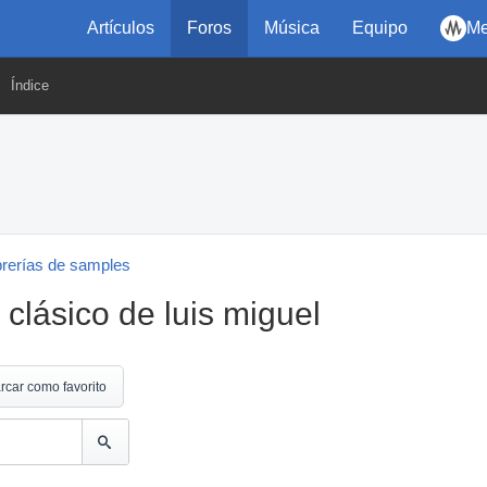
Artículos
Foros
Música
Equipo
Me
Índice
brerías de samples
 clásico de luis miguel
rcar como favorito