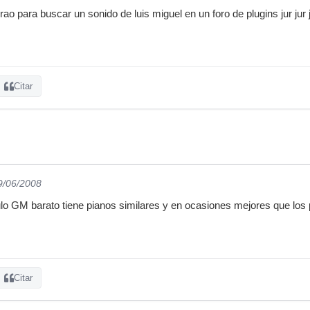
o para buscar un sonido de luis miguel en un foro de plugins jur jur j
Citar
9/06/2008
lo GM barato tiene pianos similares y en ocasiones mejores que los 
Citar