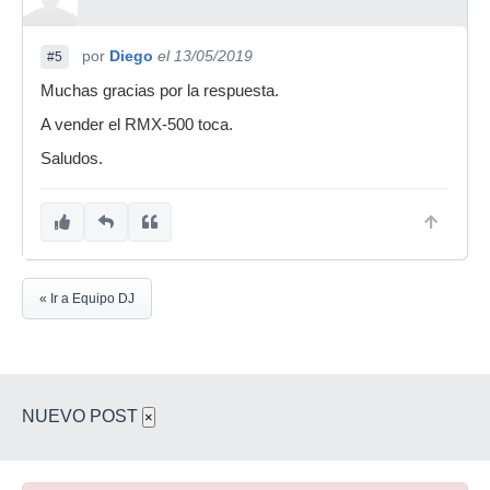
por
Diego
el 13/05/2019
#5
Muchas gracias por la respuesta.
A vender el RMX-500 toca.
Saludos.
« Ir a Equipo DJ
NUEVO POST
×