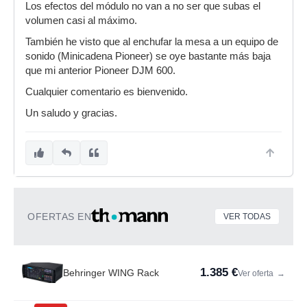
Los efectos del módulo no van a no ser que subas el
volumen casi al máximo.
También he visto que al enchufar la mesa a un equipo de
sonido (Minicadena Pioneer) se oye bastante más baja
que mi anterior Pioneer DJM 600.
Cualquier comentario es bienvenido.
Un saludo y gracias.
OFERTAS EN
VER TODAS
1.385 €
Behringer WING Rack
Ver oferta
→