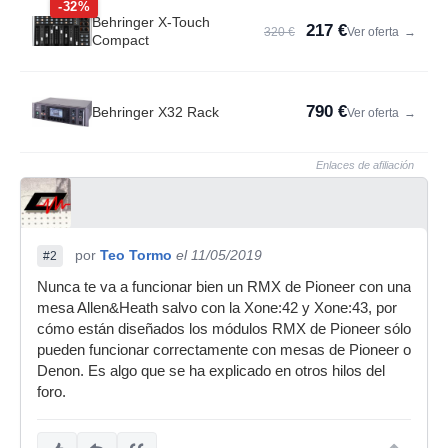
-32%
Behringer X-Touch
217 €
320 €
Ver oferta
→
Compact
790 €
Behringer X32 Rack
Ver oferta
→
Enlaces de afiliación
por
Teo Tormo
el 11/05/2019
#2
Nunca te va a funcionar bien un RMX de Pioneer con una
mesa Allen&Heath salvo con la Xone:42 y Xone:43, por
cómo están diseñados los módulos RMX de Pioneer sólo
pueden funcionar correctamente con mesas de Pioneer o
Denon. Es algo que se ha explicado en otros hilos del
foro.