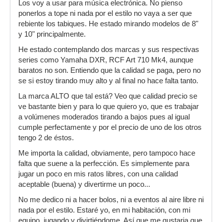
Los voy a usar para música electrónica. No pienso
ponerlos a tope ni nada por el estilo no vaya a ser que
rebiente los tabiques. He estado mirando modelos de 8"
y 10" principalmente.
He estado contemplando dos marcas y sus respectivas
series como Yamaha DXR, RCF Art 710 Mk4, aunque
baratos no son. Entiendo que la calidad se paga, pero no
se si estoy tirando muy alto y al final no hace falta tanto.
La marca ALTO que tal está? Veo que calidad precio se
ve bastante bien y para lo que quiero yo, que es trabajar
a volúmenes moderados tirando a bajos pues al igual
cumple perfectamente y por el precio de uno de los otros
tengo 2 de éstos.
Me importa la calidad, obviamente, pero tampoco hace
falta que suene a la perfección. Es simplemente para
jugar un poco en mis ratos libres, con una calidad
aceptable (buena) y divertirme un poco...
No me dedico ni a hacer bolos, ni a eventos al aire libre ni
nada por el estilo. Estaré yo, en mi habitación, con mi
equipo, jugando y divirtiéndome. Así que me gustaria que