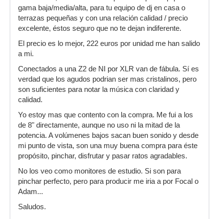
gama baja/media/alta, para tu equipo de dj en casa o
terrazas pequeñas y con una relación calidad / precio
excelente, éstos seguro que no te dejan indiferente.
El precio es lo mejor, 222 euros por unidad me han salido
a mi.
Conectados a una Z2 de NI por XLR van de fábula. Sí es
verdad que los agudos podrian ser mas cristalinos, pero
son suficientes para notar la música con claridad y
calidad.
Yo estoy mas que contento con la compra. Me fui a los
de 8" directamente, aunque no uso ni la mitad de la
potencia. A volúmenes bajos sacan buen sonido y desde
mi punto de vista, son una muy buena compra para éste
propósito, pinchar, disfrutar y pasar ratos agradables.
No los veo como monitores de estudio. Si son para
pinchar perfecto, pero para producir me iria a por Focal o
Adam...
Saludos.