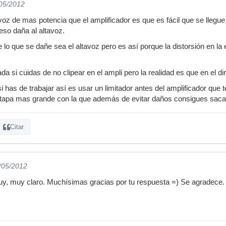
/05/2012
oz de mas potencia que el amplificador es que es fácil que se llegue 
eso daña al altavoz.
 lo que se dañe sea el altavoz pero es así porque la distorsión en l
da si cuidas de no clipear en el ampli pero la realidad es que en el 
i has de trabajar así es usar un limitador antes del amplificador que 
 etapa mas grande con la que además de evitar daños consigues saca
Citar
2/05/2012
, muy claro. Muchísimas gracias por tu respuesta =) Se agradece.