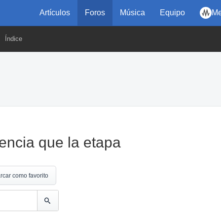
Artículos
Foros
Música
Equipo
Me
Índice
encia que la etapa
rcar como favorito