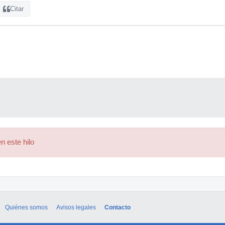
Citar
n este hilo
Quiénes somos
Avisos legales
Contacto