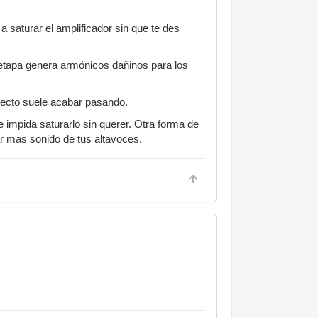
a saturar el amplificador sin que te des
a etapa genera armónicos dañinos para los
directo suele acabar pasando.
te impida saturarlo sin querer. Otra forma de
r mas sonido de tus altavoces.