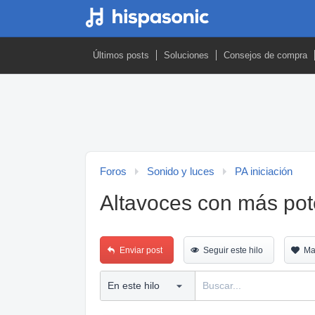
Últimos posts
Soluciones
Consejos de compra
Foros
Sonido y luces
PA iniciación
Altavoces con más pot
Enviar post
Seguir este hilo
Ma