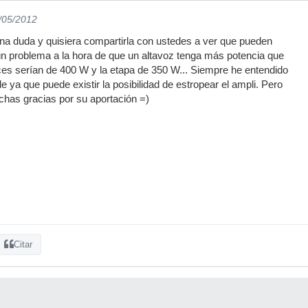
2/05/2012
na duda y quisiera compartirla con ustedes a ver que pueden
ún problema a la hora de que un altavoz tenga más potencia que
es serían de 400 W y la etapa de 350 W... Siempre he entendido
 ya que puede existir la posibilidad de estropear el ampli. Pero
chas gracias por su aportación =)
Citar