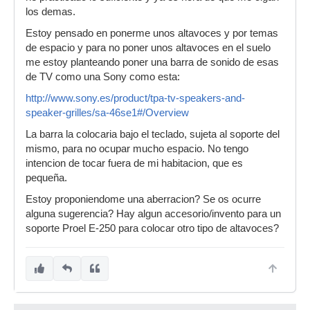
los demas.
Estoy pensado en ponerme unos altavoces y por temas
de espacio y para no poner unos altavoces en el suelo
me estoy planteando poner una barra de sonido de esas
de TV como una Sony como esta:
http://www.sony.es/product/tpa-tv-speakers-and-
speaker-grilles/sa-46se1#/Overview
La barra la colocaria bajo el teclado, sujeta al soporte del
mismo, para no ocupar mucho espacio. No tengo
intencion de tocar fuera de mi habitacion, que es
pequeña.
Estoy proponiendome una aberracion? Se os ocurre
alguna sugerencia? Hay algun accesorio/invento para un
soporte Proel E-250 para colocar otro tipo de altavoces?