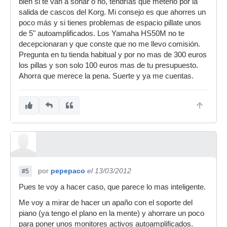
bien si te van a sonar o no, tendrías que meterlo por la
salida de cascos del Korg. Mi consejo es que ahorres un
poco más y si tienes problemas de espacio pillate unos
de 5" autoamplificados. Los Yamaha HS50M no te
decepcionaran y que conste que no me llevo comisión.
Pregunta en tu tienda habitual y por no mas de 300 euros
los pillas y son solo 100 euros mas de tu presupuesto.
Ahorra que merece la pena. Suerte y ya me cuentas.
por
pepepaco
el 13/03/2012
#5
Pues te voy a hacer caso, que parece lo mas inteligente.
Me voy a mirar de hacer un apaño con el soporte del
piano (ya tengo el plano en la mente) y ahorrare un poco
para poner unos monitores activos autoamplificados.