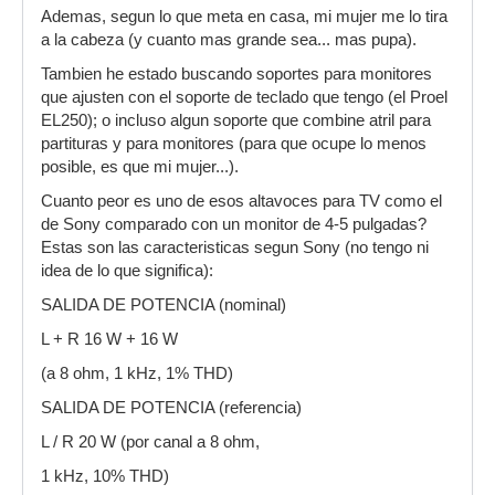
Ademas, segun lo que meta en casa, mi mujer me lo tira
a la cabeza (y cuanto mas grande sea... mas pupa).
Tambien he estado buscando soportes para monitores
que ajusten con el soporte de teclado que tengo (el Proel
EL250); o incluso algun soporte que combine atril para
partituras y para monitores (para que ocupe lo menos
posible, es que mi mujer...).
Cuanto peor es uno de esos altavoces para TV como el
de Sony comparado con un monitor de 4-5 pulgadas?
Estas son las caracteristicas segun Sony (no tengo ni
idea de lo que significa):
SALIDA DE POTENCIA (nominal)
L + R 16 W + 16 W
(a 8 ohm, 1 kHz, 1% THD)
SALIDA DE POTENCIA (referencia)
L / R 20 W (por canal a 8 ohm,
1 kHz, 10% THD)