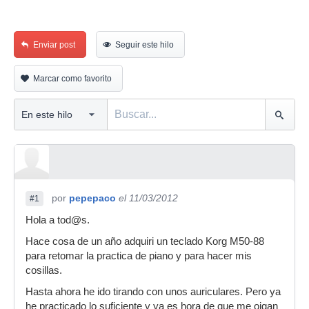
Enviar post
Seguir este hilo
Marcar como favorito
por
pepepaco
el 11/03/2012
#1
Hola a tod@s.
Hace cosa de un año adquiri un teclado Korg M50-88
para retomar la practica de piano y para hacer mis
cosillas.
Hasta ahora he ido tirando con unos auriculares. Pero ya
he practicado lo suficiente y ya es hora de que me oigan